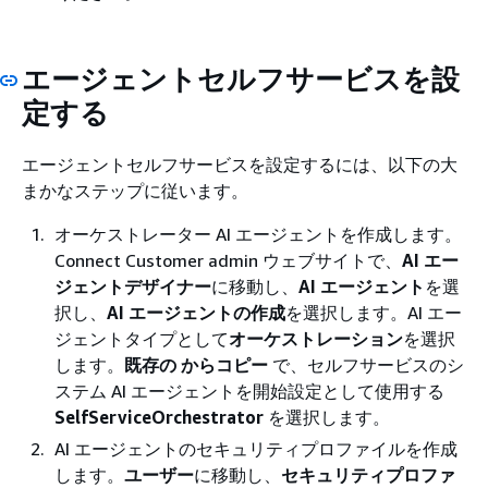
エージェントセルフサービスを設
定する
エージェントセルフサービスを設定するには、以下の大
まかなステップに従います。
オーケストレーター AI エージェントを作成します。
Connect Customer admin ウェブサイトで、
AI エー
ジェントデザイナー
に移動し、
AI エージェント
を選
択し、
AI エージェントの作成
を選択します。AI エー
ジェントタイプとして
オーケストレーション
を選択
します。
既存の からコピー
で、セルフサービスのシ
ステム AI エージェントを開始設定として使用する
SelfServiceOrchestrator
を選択します。
AI エージェントのセキュリティプロファイルを作成
します。
ユーザー
に移動し、
セキュリティプロファ