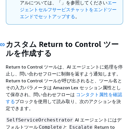
アルについては、「」を参照してください
エー
ジェントセルフサービスチャットをエンドツー
エンドでセットアップする
。
カスタム Return to Control ツー
ルを作成する
Return to Control ツールは、AI エージェントに処理を停
止し、問い合わせフローに制御を返すよう通知します。
Return to Control ツールが呼び出されると、ツール名と
その入力パラメータは Amazon Lex セッション属性とし
て保存され、問い合わせフローは
コンタクト属性を確認
する
ブロックを使用して読み取り、次のアクションを決
定できます。
AI エージェントにはデ
SelfServiceOrchestrator
フォルトツール
と
Return to
Complete
Escalate