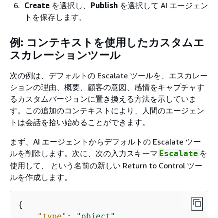
Create
を選択し、
Publish
を選択して AI エージェン
トを保存します。
例: コンテキストを使用したカスタムエ
スカレーションツール
次の例は、デフォルトの Escalate ツールを、エスカレー
ションの理由、概要、顧客の意図、感情をキャプチャす
るカスタムバージョンに置き換える方法を示していま
す。この追加のコンテキストにより、人間のエージェン
トは会話を拾い始めることができます。
まず、AI エージェントからデフォルトの Escalate ツー
ルを削除します。次に、次の入力スキーマ
を
Escalate
使用して、 という名前の新しい Return to Control ツー
ルを作成します。
{
"type"
: 
"object"
,
