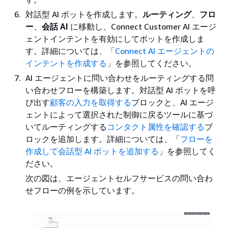
対話型 AI ボットを作成します。
ルーティング
、
フロ
ー
、
会話 AI
に移動し、Connect Customer AI エージ
ェントインテントを有効にしてボットを作成しま
す。詳細については、「
Connect AI エージェントの
インテントを作成する
」を参照してください。
AI エージェントに問い合わせをルーティングする問
い合わせフローを構築します。対話型 AI ボットを呼
び出す
顧客の入力を取得する
ブロックと、AI エージ
ェントによって選択された制御に戻るツールに基づ
いてルーティングする
コンタクト属性を確認する
ブ
ロックを追加します。詳細については、「
フローを
作成して会話型 AI ボットを追加する
」を参照してく
ださい。
次の図は、エージェントセルフサービスの問い合わ
せフローの例を示しています。