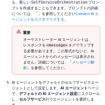
も、新しい
プロン
SelfServiceOrchestration
プトを作成することもできます。プロンプトの詳細
については、「」を参照してください
Connect AI エ
ージェントをカスタマイズする
。
重要
オーケストレーター AI エージェントは、
レスポンスを
タグでラップす
<message>
る必要があります。この形式がないと、AI
エージェントからのメッセージは表示され
ません。詳細については、「
メッセージ解
析
」を参照してください。
AI エージェントをデフォルトのセルフサービスエー
ジェントとして設定します。
AI エージェント
ページ
で、
デフォルトの AI エージェント設定
にスクロール
し、
セルフサービス
行でエージェントを選択しま
す。