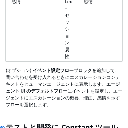
感情
Lex
感情
–
セ
ッ
シ
ョ
ン
属
性
(オプション)
イベント設定フロー
ブロックを追加して、
問い合わせを受け入れるときにエスカレーションコンテ
キストをヒューマンエージェントに表示します。
エージ
ェント UI のデフォルトフロー
にイベントを設定し、エー
ジェントにエスカレーションの概要、理由、感情を示す
フローを選択します。
テストと開発に Constant ツール