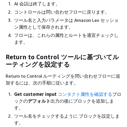
AI 会話は終了します。
コントロールは問い合わせフローに戻ります。
ツール名と入力パラメータは Amazon Lex セッショ
ン属性として保存されます。
フローは、これらの属性とルートを適宜チェックし
ます。
Return to Control ツールに基づいてル
ーティングを設定する
Return to Control ルーティングを問い合わせフローに追
加するには、次の手順に従います。
Get customer input
コンタクト属性を確認する
ブロ
ックの
デフォルト
出力の後にブロックを追加しま
す。
ツール名をチェックするように ブロックを設定しま
す。