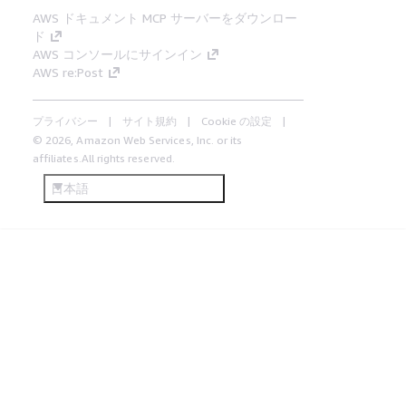
AWS ドキュメント MCP サーバーをダウンロー
ド
AWS コンソールにサインイン
AWS re:Post
プライバシー
サイト規約
Cookie の設定
© 2026, Amazon Web Services, Inc. or its
affiliates.All rights reserved.
日本語