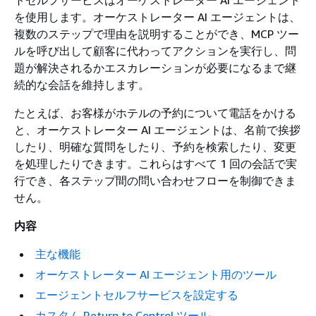
トセルフサービスはオーケストレーター AI エージェント
を使用します。オーケストレーター AI エージェントは、
複数のステップで理由を説明することができ、MCP ツー
ルを呼び出して顧客に代わってアクションを実行し、問
題が解決されるかエスカレーションが必要になるまで継
続的な会話を維持します。
たとえば、お客様がホテルの予約について電話をかける
と、オーケストレーター AI エージェントは、名前で挨拶
したり、明確な質問をしたり、予約を検索したり、変更
を処理したりできます。これらはすべて 1 回の会話で実
行でき、各ステップ間の問い合わせフローを制御できま
せん。
内容
主な機能
オーケストレーター AI エージェント用のツール
エージェントセルフサービスを設定する
カスタム Return to Control ツール