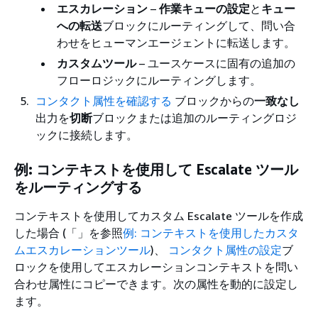
エスカレーション
–
作業キューの設定
と
キュー
への転送
ブロックにルーティングして、問い合
わせをヒューマンエージェントに転送します。
カスタムツール
– ユースケースに固有の追加の
フローロジックにルーティングします。
コンタクト属性を確認する
ブロックからの
一致なし
出力を
切断
ブロックまたは追加のルーティングロジ
ックに接続します。
例: コンテキストを使用して Escalate ツール
をルーティングする
コンテキストを使用してカスタム Escalate ツールを作成
した場合 (「」を参照
例: コンテキストを使用したカスタ
ムエスカレーションツール
)、
コンタクト属性の設定
ブ
ロックを使用してエスカレーションコンテキストを問い
合わせ属性にコピーできます。次の属性を動的に設定し
ます。