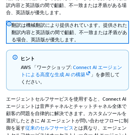
訳内容と英語版の間で齟齬、不一致または矛盾がある場
合、英語版が優先します。
翻訳は機械翻訳により提供されています。提供された
翻訳内容と英語版の間で齟齬、不一致または矛盾があ
る場合、英語版が優先します。
ヒント
AWS 「ワークショップ:
Connect AI エージェン
トによる高度な生成 AI の構築
」を参照して
ください。
エージェントセルフサービスを使用すると、Connect AI
エージェントは音声チャネルとチャットチャネル全体で
顧客の問題を自律的に解決できます。カスタムツールを
選択したときに AI エージェントが問い合わせフローに制
御を返す
従来のセルフサービス
とは異なり、エージェン