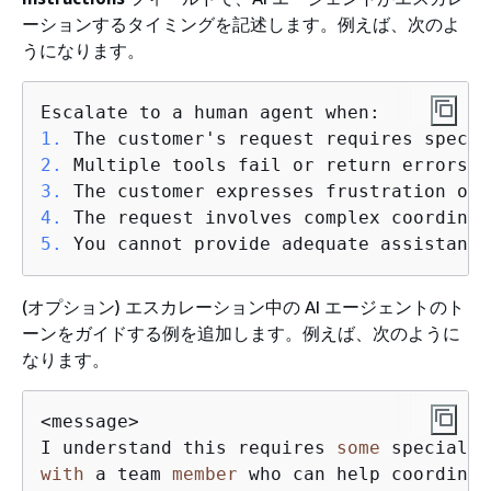
ーションするタイミングを記述します。例えば、次のよ
うになります。
1.
2.
3.
4.
5.
 You cannot provide adequate assistance
(オプション) エスカレーション中の AI エージェントのト
ーンをガイドする例を追加します。例えば、次のように
なります。
<
message
>
I understand this requires 
some
 specializ
with
 a team 
member
 who can help coordinat