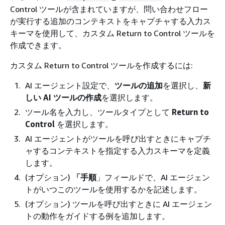
Control ツールが含まれていますが、問い合わせフロー
が実行する追加のコンテキストをキャプチャする入力ス
キーマを使用して、カスタム Return to Control ツールを
作成できます。
カスタム Return to Control ツールを作成するには:
AI エージェント設定で、
ツールの追加
を選択し、
新
しい AI ツールの作成
を選択します。
ツール名を入力し、ツールタイプとして
Return to
Control
を選択します。
AI エージェントがツールを呼び出すときにキャプチ
ャするコンテキストを指定する入力スキーマを定義
します。
(オプション)
「手順
」フィールドで、AI エージェン
トがいつこのツールを使用するかを記述します。
(オプション) ツールを呼び出すときに AI エージェン
トの動作をガイドする例を追加します。