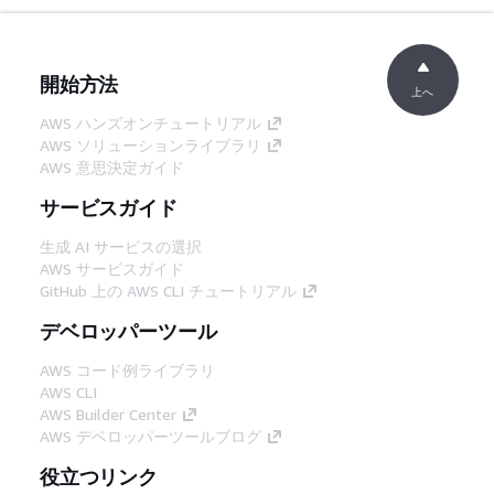
開始方法
上へ
AWS ハンズオンチュートリアル
AWS ソリューションライブラリ
AWS 意思決定ガイド
サービスガイド
生成 AI サービスの選択
AWS サービスガイド
GitHub 上の AWS CLI チュートリアル
デベロッパーツール
AWS コード例ライブラリ
AWS CLI
AWS Builder Center
AWS デベロッパーツールブログ
役立つリンク