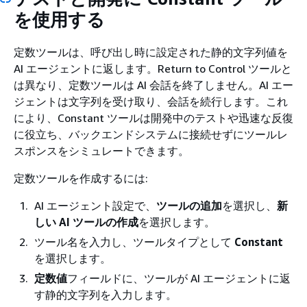
を使用する
定数ツールは、呼び出し時に設定された静的文字列値を
AI エージェントに返します。Return to Control ツールと
は異なり、定数ツールは AI 会話を終了しません。AI エー
ジェントは文字列を受け取り、会話を続行します。これ
により、Constant ツールは開発中のテストや迅速な反復
に役立ち、バックエンドシステムに接続せずにツールレ
スポンスをシミュレートできます。
定数ツールを作成するには:
AI エージェント設定で、
ツールの追加
を選択し、
新
しい AI ツールの作成
を選択します。
ツール名を入力し、ツールタイプとして
Constant
を選択します。
定数値
フィールドに、ツールが AI エージェントに返
す静的文字列を入力します。