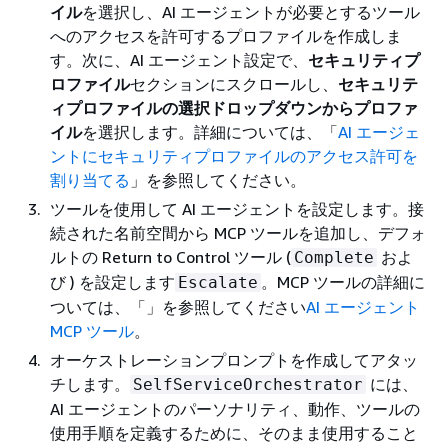
イル
を選択し、AI エージェントが必要とするツール
へのアクセスを許可するプロファイルを作成しま
す。次に、AI エージェント設定で、
セキュリティプ
ロファイル
セクションにスクロールし、
セキュリテ
ィプロファイルの選択ドロップダウンからプロファ
イル
を選択します。詳細については、「
AI エージェ
ントにセキュリティプロファイルのアクセス許可を
割り当てる
」を参照してください。
ツールを使用して AI エージェントを設定します。接
続された名前空間から MCP ツールを追加し、デフォ
ルトの Return to Control ツール (
およ
Complete
び ) を設定します
。MCP ツールの詳細に
Escalate
ついては、「」を参照してください
AI エージェント
MCP ツール
。
オーケストレーションプロンプトを作成してアタッ
チします。
には、
SelfServiceOrchestrator
AI エージェントのパーソナリティ、動作、ツールの
使用手順を定義するために、そのまま使用すること