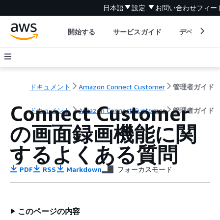
日本語
設定
お問い合わせ
フィー
開始する
サービスガイド
デベロッパ
ドキュメント
Amazon Connect Customer
管理者ガイド
Connect Customer
ドキュメント
Amazon Connect Customer
管理者ガイド
の画面録画機能に関
するよくある質問
PDF
RSS
Markdown
フォーカスモード
このページの内容