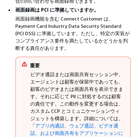
合の問い合わせを画面録画できます。
画面録画は PCI に準拠していますか。
画面録画機能を含む Connect Customer は、
Payment Card Industry Data Security Standard
(PCI DSS) に準拠しています。ただし、特定の実装が
コンプライアンス要件を満たしているかどうかを判
断する責任があります。
重要
ビデオ通話または画面共有セッション中、
エージェントは顧客が保留中であっても、
顧客のビデオまたは画面共有を表示できま
す。それに応じて PII に対処するのは顧客
の責任です。この動作を変更する場合は、
カスタム CCP とコミュニケーションウィ
ジェットを構築します。詳細については、
「
アプリ内通話、ウェブ通話、ビデオ通
話、および画面共有をアプリケーションに