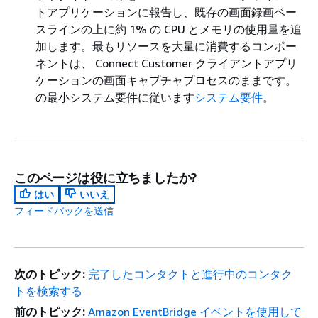
トアプリケーションに報告し、既存の画面録画ベー
スラインの上に約 1% の CPU とメモリの使用量を追
加します。最もリソースを大量に消費するコンポー
ネントは、 Connect Customer クライアントアプリ
ケーションの画面キャプチャプロセスのままです。
の最小システム要件に従います
システム要件
。
このページは役に立ちましたか?
はい
いいえ
フィードバックを送信
次のトピック:
完了したコンタクトと進行中のコンタク
トを検索する
前のトピック:
Amazon EventBridge イベントを使用して