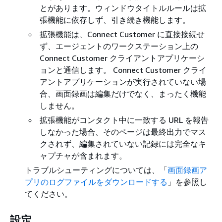
とがあります。ウィンドウタイトルルールは拡
張機能に依存しず、引き続き機能します。
拡張機能は、Connect Customer に直接接続せ
ず、エージェントのワークステーション上の
Connect Customer クライアントアプリケーシ
ョンと通信します。 Connect Customer クライ
アントアプリケーションが実行されていない場
合、画面録画は編集だけでなく、まったく機能
しません。
拡張機能がコンタクト中に一致する URL を報告
しなかった場合、そのページは最終出力でマス
クされず、編集されていない記録には完全なキ
ャプチャが含まれます。
トラブルシューティングについては、「
画面録画ア
プリのログファイルをダウンロードする
」を参照し
てください。
設定