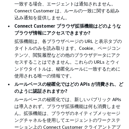
一致する場合、エージェントは通知されません。
Connect Customer は、ルールの一致に関する組み
込み通知を提供しません。
Connect Customer ブラウザ拡張機能はどのような
ブラウザ情報にアクセスできますか?
拡張機能は、各ブラウザページの URL と表示タブの
タイトルのみを読み取ります。Cookie、ページコン
テンツ、閲覧履歴などの他のブラウザデータにアク
セスすることはできません。これらの URLs とウィ
ンドウタイトルは、秘匿化ルールに一致するために
使用される唯一の情報です。
ルールベースの秘匿化ではどの APIs が消費され、ど
のように認証されますか?
ルールベースの秘匿化では、新しいパブリック APIs
は導入されず、ブラウザ拡張機能は何も消費しませ
ん。拡張機能は、ブラウザのネイティブメッセージ
ングチャネルを使用してエージェントのワークステ
ーション上の Connect Customer クライアントアプ