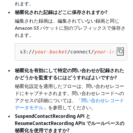
れます。
秘匿化された記録はどこに保存されますか?
編集された録画は、編集されていない録画と同じ
Amazon S3 バケットに別のプレフィックスで保存さ
れます。
s3://
your-bucket
/connect/
your-instance
秘匿化を有効にして特定の問い合わせが記録された
かどうかを監査するにはどうすればよいですか?
秘匿化設定を適用したフローは、問い合わせレコー
ドにキャプチャされます。問い合わせレコードへの
アクセスの詳細については、
「問い合わせレコード
データモデル
」を参照してください。
SuspendContactRecording API と
ResumeContactRecording APIs でルールベースの
秘匿化を使用できますか?