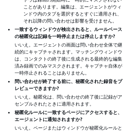
ことがあります。編集は、エージェントがウィ
ンドウ内のタブを選択するとすぐに適用され、
それ以降の問い合わせは影響を受けません。
一致するウィンドウが検出されると、ルールベース
の秘匿化は記録を一時停止または停止しますか?
いいえ。エージェントの画面は問い合わせ全体で継
続的にキャプチャされます。マッチングウィンドウ
は、コンタクトの終了後に生成される最終的な編集
済み録画でのみマスクされます。キャプチャ自体が
一時停止されることはありません。
問い合わせが終了する前に、秘匿化された録音をプ
レビューできますか?
いいえ。秘匿化は、問い合わせの終了後に記録がア
センブルされたときに適用されます。
秘匿化ルールに一致するページにアクセスすると、
エージェントに通知されますか?
いいえ。ページまたはウィンドウが秘匿化ルールと