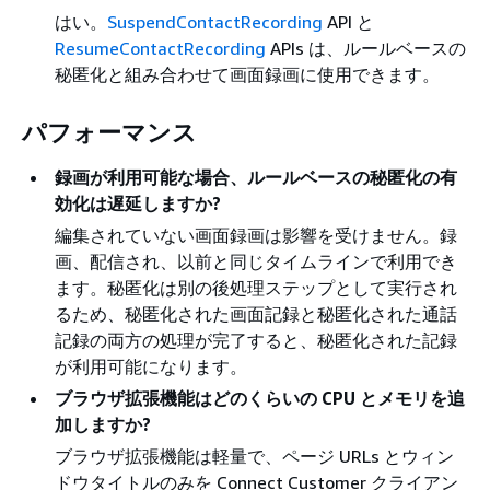
はい。
SuspendContactRecording
API と
ResumeContactRecording
APIs は、ルールベースの
秘匿化と組み合わせて画面録画に使用できます。
パフォーマンス
録画が利用可能な場合、ルールベースの秘匿化の有
効化は遅延しますか?
編集されていない画面録画は影響を受けません。録
画、配信され、以前と同じタイムラインで利用でき
ます。秘匿化は別の後処理ステップとして実行され
るため、秘匿化された画面記録と秘匿化された通話
記録の両方の処理が完了すると、秘匿化された記録
が利用可能になります。
ブラウザ拡張機能はどのくらいの CPU とメモリを追
加しますか?
ブラウザ拡張機能は軽量で、ページ URLs とウィン
ドウタイトルのみを Connect Customer クライアン