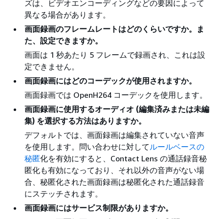
ズは、ビデオエンコーディングなどの要因によって
異なる場合があります。
画面録画のフレームレートはどのくらいですか。ま
た、設定できますか。
画面は 1 秒あたり 5 フレームで録画され、これは設
定できません。
画面録画にはどのコーデックが使用されますか。
画面録画では OpenH264 コーデックを使用します。
画面録画に使用するオーディオ (編集済みまたは未編
集) を選択する方法はありますか。
デフォルトでは、画面録画は編集されていない音声
を使用します。問い合わせに対して
ルールベースの
秘匿
化を有効にすると、Contact Lens の通話録音秘
匿化も有効になっており、それ以外の音声がない場
合、秘匿化された画面録画は秘匿化された通話録音
にステッチされます。
画面録画にはサービス制限がありますか。