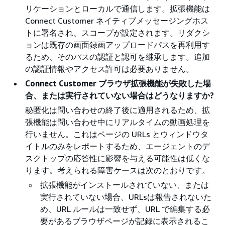
リケーションとローカルで通信します。拡張機能は
Connect Customer ネイティブメッセージングホス
トに署名され、スコープが設定されます。リダクシ
ョンは既存の画面録画アップロードパスを再利用す
るため、そのパスの認証と認可を継承します。追加
の認証情報やアクセス許可は必要ありません。
Connect Customer ブラウザ拡張機能が失敗した場
合、または実行されていない場合はどうなりますか?
秘匿化は問い合わせの終了後に適用されるため、拡
張機能は問い合わせ中にリアルタイムの動画処理を
行いません。これはページの URLs とウィンドウタ
イトルのみをレポートするため、エージェントのデ
スクトップの応答性に影響を与える可能性は低くな
ります。考えられる障害ケースは次のとおりです。
拡張機能がインストールされていない、または
実行されていない場合、URLsは報告されないた
め、URL ルールは一致せず、URL で編集する必
要があるブラウザページが記録に表示されるこ