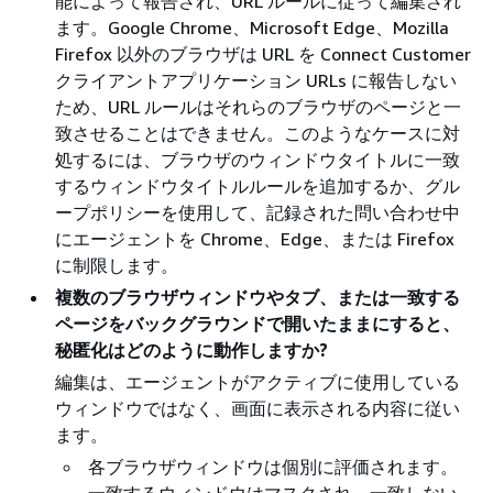
能によって報告され、URL ルールに従って編集され
ます。Google Chrome、Microsoft Edge、Mozilla
Firefox 以外のブラウザは URL を Connect Customer
クライアントアプリケーション URLs に報告しない
ため、URL ルールはそれらのブラウザのページと一
致させることはできません。このようなケースに対
処するには、ブラウザのウィンドウタイトルに一致
するウィンドウタイトルルールを追加するか、グル
ープポリシーを使用して、記録された問い合わせ中
にエージェントを Chrome、Edge、または Firefox
に制限します。
複数のブラウザウィンドウやタブ、または一致する
ページをバックグラウンドで開いたままにすると、
秘匿化はどのように動作しますか?
編集は、エージェントがアクティブに使用している
ウィンドウではなく、画面に表示される内容に従い
ます。
各ブラウザウィンドウは個別に評価されます。