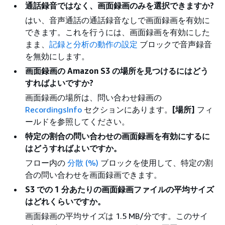
通話録音ではなく、画面録画のみを選択できますか?
はい、音声通話の通話録音なしで画面録画を有効に
できます。これを行うには、画面録画を有効にした
まま、
記録と分析の動作の設定
ブロックで音声録音
を無効にします。
画面録画の Amazon S3 の場所を見つけるにはどう
すればよいですか?
画面録画の場所は、問い合わせ録画の
RecordingsInfo
セクションにあります。
[場所]
フィ
ールドを参照してください。
特定の割合の問い合わせの画面録画を有効にするに
はどうすればよいですか。
フロー内の
分散 (%)
ブロックを使用して、特定の割
合の問い合わせを画面録画できます。
S3 での 1 分あたりの画面録画ファイルの平均サイズ
はどれくらいですか。
画面録画の平均サイズは 1.5 MB/分です。このサイ