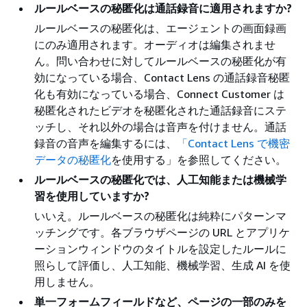
ルールベースの秘匿化は通話録音に適用されますか?
ルールベースの秘匿化は、エージェントの画面録画
にのみ適用されます。オーディオは編集されませ
ん。問い合わせに対してルールベースの秘匿化が有
効になっている場合、Contact Lens の通話録音秘匿
化も有効になっている場合、Connect Customer は
秘匿化されたビデオを秘匿化された通話録音にステ
ッチし、それ以外の場合は音声を付けません。通話
録音の音声を編集するには、
「Contact Lens で機密
データの秘匿化
を使用する」を参照してください。
ルールベースの秘匿化では、人工知能または機械学
習を使用していますか?
いいえ。ルールベースの秘匿化は純粋にパターンマ
ッチングです。各ブラウザページの URL とアプリケ
ーションウィンドウのタイトルを設定したルールに
照らして評価し、人工知能、機械学習、生成 AI を使
用しません。
単一フォームフィールドなど、ページの一部のみを