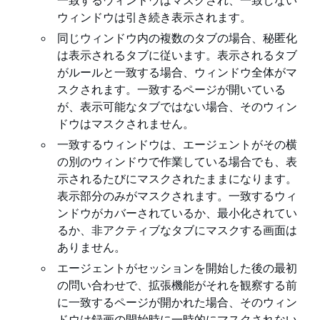
一致するウィンドウはマスクされ、一致しない
ウィンドウは引き続き表示されます。
同じウィンドウ内の複数のタブの場合、秘匿化
は表示されるタブに従います。表示されるタブ
がルールと一致する場合、ウィンドウ全体がマ
スクされます。一致するページが開いている
が、表示可能なタブではない場合、そのウィン
ドウはマスクされません。
一致するウィンドウは、エージェントがその横
の別のウィンドウで作業している場合でも、表
示されるたびにマスクされたままになります。
表示部分のみがマスクされます。一致するウィ
ンドウがカバーされているか、最小化されてい
るか、非アクティブなタブにマスクする画面は
ありません。
エージェントがセッションを開始した後の最初
の問い合わせで、拡張機能がそれを観察する前
に一致するページが開かれた場合、そのウィン
ドウは録画の開始時に一時的にマスクされない