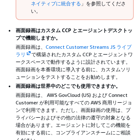
ネイティブに統合する
」を参照してくださ
い。
画面録画はカスタム CCP とエージェントデスクトッ
プで機能しますか。
画面録画は、
Connect Customer Streams JS ライブ
ラリ
で構築されたカスタム CCP とエージェントワ
ークスペースで動作するように設計されています。
画面録画を本番環境に導入する前に、カスタムソリ
ューションをテストすることをお勧めします。
画面録画は世界中のどこでも使用できますか。
画面録画は、 AWS GovCloud (US) および Connect
Customer が利用可能なすべての AWS 商用リージョ
ンで利用できます。ただし、画面録画の使用は、プ
ライバシーおよびその他の法律の遵守の対象となる
場合があります。エージェントに対してこの機能を
有効にする前に、コンプライアンスチームにご相談