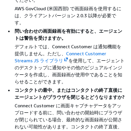
ください。
AWS GovCloud (米国西部) で画面録画を使用するに
は、クライアントバージョン 2.0.3 以降が必要で
す。
問い合わせの画面録画を有効にすると、エージェン
トは警告を受けますか。
デフォルトでは、Connect Customer は通知機能を
提供しません。ただし、
Connect Customer
Streams JS ライブラリ
を使用して、エージェント
のデスクトップに通知やその他のビジュアルインジ
ケータを作成し、画面録画が使用中であることを知
らせることができます。
コンタクトの最中、またはコンタクトの終了直後に
エージェントがブラウザを閉じるとどうなりますか?
Connect Customer に画面キャプチャデータをアッ
プロードする前に、問い合わせの開始時にブラウザ
が閉じられている場合、最終的な画面録画が公開さ
れない可能性があります。コンタクトの終了直後、