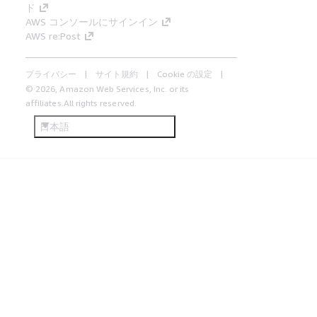
ド
AWS コンソールにサインイン
AWS re:Post
プライバシー
サイト規約
Cookie の設定
© 2026, Amazon Web Services, Inc. or its
affiliates.All rights reserved.
日本語