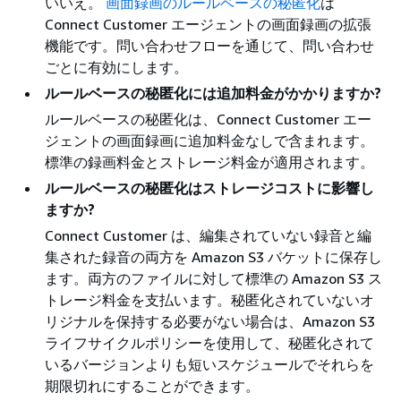
いいえ。
画面録画のルールベースの秘匿化
は
Connect Customer エージェントの画面録画の拡張
機能です。問い合わせフローを通じて、問い合わせ
ごとに有効にします。
ルールベースの秘匿化には追加料金がかかりますか?
ルールベースの秘匿化は、Connect Customer エー
ジェントの画面録画に追加料金なしで含まれます。
標準の録画料金とストレージ料金が適用されます。
ルールベースの秘匿化はストレージコストに影響し
ますか?
Connect Customer は、編集されていない録音と編
集された録音の両方を Amazon S3 バケットに保存し
ます。両方のファイルに対して標準の Amazon S3 ス
トレージ料金を支払います。秘匿化されていないオ
リジナルを保持する必要がない場合は、Amazon S3
ライフサイクルポリシーを使用して、秘匿化されて
いるバージョンよりも短いスケジュールでそれらを
期限切れにすることができます。