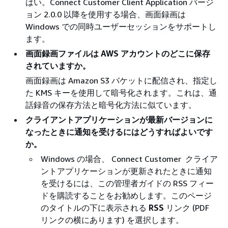
はい。Connect Customer Client Application バージ
ョン 2.0.0 以降を使用する場合、画面録画は
Windows での同時ユーザーセッションをサポートし
ます。
画面録画ファイルは AWS アカウントのどこに保存
されていますか。
画面録画は Amazon S3 バケットに配信され、指定し
た KMS キーを使用して暗号化されます。これは、通
話録音の保存方法と暗号化方法に似ています。
クライアントアプリケーションが最新バージョンに
なったときに通知を受けるにはどうすればよいです
か。
Windows の場合、 Connect Customer クライア
ントアプリケーションが更新されたときに通知
を受けるには、この管理者ガイドの RSS フィー
ドを購読することをお勧めします。このページ
のタイトルの下に表示される
RSS
リンク (PDF
リンクの横にあります) を選択します。