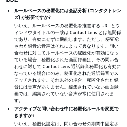
ルールベースの秘匿化には会話分析 (コンタクトレン
ズ) が必要ですか?
いいえ。ルールベースの秘匿化を推進する URL とウ
ィンドウタイトルの一致は Contact Lens とは無関係
であり、有効にせずに機能します。ただし、
秘匿化
された
録音の音声はそれによって異なります。問い
合わせに対してルールベースの秘匿化が有効になっ
ている場合、秘匿化された画面録画は、その問い合
わせに対して Contact Lens 通話録音秘匿化も有効に
なっている場合にのみ、秘匿化された通話録音でス
テッチされます。それ以外の場合、秘匿化された録
音には音声がありません。編集されていない画面録
画では、編集されていない音声が常に使用されま
す。
アクティブな問い合わせ中に秘匿化ルールを変更で
きますか?
いいえ。秘匿化設定は、問い合わせの期間中固定さ