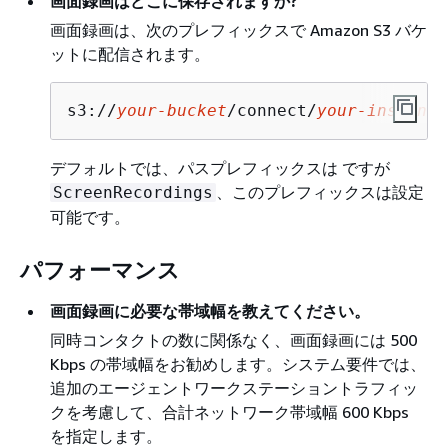
画面録画はどこに保存されますか?
画面録画は、次のプレフィックスで Amazon S3 バケ
ットに配信されます。
s3://
your-bucket
/connect/
your-instance
デフォルトでは、パスプレフィックスは ですが
、このプレフィックスは設定
ScreenRecordings
可能です。
パフォーマンス
画面録画に必要な帯域幅を教えてください。
同時コンタクトの数に関係なく、画面録画には 500
Kbps の帯域幅をお勧めします。システム要件では、
追加のエージェントワークステーショントラフィッ
クを考慮して、合計ネットワーク帯域幅 600 Kbps
を指定します。