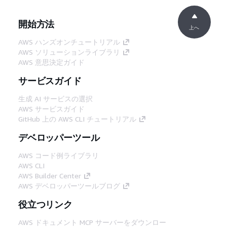
開始方法
上へ
AWS ハンズオンチュートリアル
AWS ソリューションライブラリ
AWS 意思決定ガイド
サービスガイド
生成 AI サービスの選択
AWS サービスガイド
GitHub 上の AWS CLI チュートリアル
デベロッパーツール
AWS コード例ライブラリ
AWS CLI
AWS Builder Center
AWS デベロッパーツールブログ
役立つリンク
AWS ドキュメント MCP サーバーをダウンロー