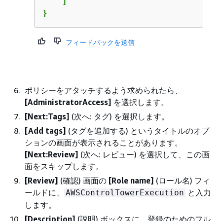
    ]

}
フィードバックを送信
ポリシーをアタッチするよう求められたら、
[AdministratorAccess]
を選択します。
[Next:Tags]
(次へ: タグ) を選択します。
[Add tags]
(タグを追加する) というタイトルのオプ
ションの画面が表示されることがあります。
[Next:Review]
(次へ: レビュー) を選択して、この画
面をスキップします。
[Review]
(確認) 画面の
[Role name]
(ロール名) フィ
ールドに、
と入力
AWSControlTowerExecution
します。
[Description]
(説明) ボックスに、登録のためのフル