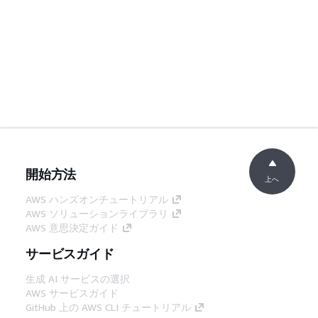
開始方法
上へ
AWS ハンズオンチュートリアル
AWS ソリューションライブラリ
AWS 意思決定ガイド
サービスガイド
生成 AI サービスの選択
AWS サービスガイド
GitHub 上の AWS CLI チュートリアル