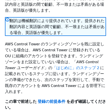
訳内容と英語版の間で齟齬、不一致または矛盾がある場
合、英語版が優先します。
翻訳は機械翻訳により提供されています。提供された
翻訳内容と英語版の間で齟齬、不一致または矛盾があ
る場合、英語版が優先します。
AWS Control Tower のランディングゾーンを既に設定し
ている場合は、AWS Control Tower に登録されている
OU に組織のアカウントを登録できます。ランディング
ゾーンをまだ設定していない場合は、「
AWS Control
Tower ユーザーガイド
」の
「はじめに」のステップ 2
に
記載されているステップに従います。ランディングゾー
ンの準備ができたら、次のステップを実行して、手動で
既存のアカウントを AWS Control Tower による管理下に
入れます。
この章で前述した
登録の前提条件
を必ず確認してくださ
い。