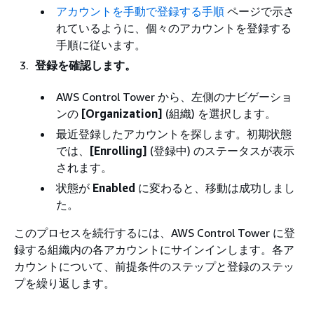
アカウントを手動で登録する手順
ページで示さ
れているように、個々のアカウントを登録する
手順に従います。
登録を確認します。
AWS Control Tower から、左側のナビゲーショ
ンの
[Organization]
(組織) を選択します。
最近登録したアカウントを探します。初期状態
では、
[Enrolling]
(登録中) のステータスが表示
されます。
状態が
Enabled
に変わると、移動は成功しまし
た。
このプロセスを続行するには、AWS Control Tower に登
録する組織内の各アカウントにサインインします。各ア
カウントについて、前提条件のステップと登録のステッ
プを繰り返します。