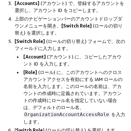
[Accounts]
(アカウント) で、登録するアカウントを
選択し、アカウント ID をコピーします。
上部のナビゲーションバーのアカウントドロップダ
ウンメニューを開き、
[Switch Role]
(ロールの切り
替え) を選択します。
[Switch Role]
(ロールの切り替え) フォームで、次の
フィールドに入力します。
[Account]
(アカウント) に、コピーしたアカウ
ント ID を入力します。
[Role]
(ロール) に、このアカウントへのクロス
アカウントアクセスを有効にする IAM ロールの
名前を入力します。このロールの名前は、アカ
ウントの作成時に定義されています。アカウン
トの作成時にロール名を指定していない場合
は、デフォルトのロール名、
を入力
OrganizationAccountAccessRole
します。
[
Switch Role
] (ロールの切り替え) を選択します。