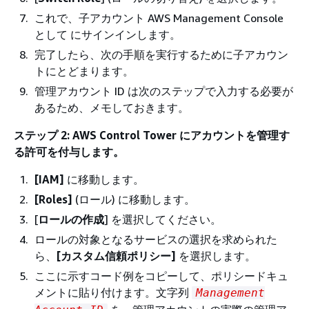
これで、子アカウント AWS Management Console
として にサインインします。
完了したら、次の手順を実行するために子アカウン
トにとどまります。
管理アカウント ID は次のステップで入力する必要が
あるため、メモしておきます。
ステップ 2: AWS Control Tower にアカウントを管理す
る許可を付与します。
[IAM]
に移動します。
[Roles]
(ロール) に移動します。
[
ロールの作成
] を選択してください。
ロールの対象となるサービスの選択を求められた
ら、
[カスタム信頼ポリシー]
を選択します。
ここに示すコード例をコピーして、ポリシードキュ
メントに貼り付けます。文字列
Management