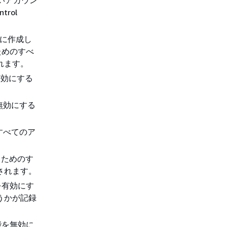
新しいアカウン
rol
以前に作成し
ためのすべ
されます。
を有効にする
ルを無効にする
すべてのア
。
るためのす
録されます。
を有効にす
どうかが記録
能を無効に