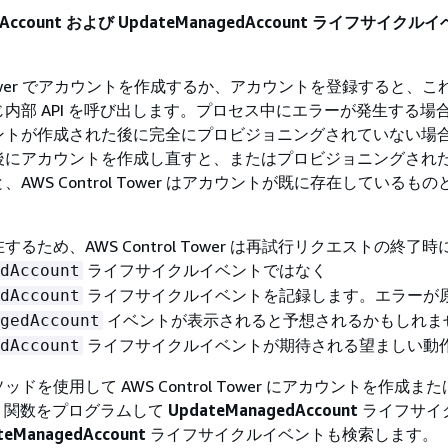
edAccount および UpdateManagedAccount ライフサイク
ol Tower でアカウントを作成するか、アカウントを登録すると、これ
内部 API を呼び出します。プロセス中にエラーが発生する場
ントが作成された後に完全にプロビジョニングされていない場
後にアカウントを作成し直すと、またはプロビジョニングされ
AWS Control Tower はアカウントが既に存在しているも
るため、AWS Control Tower は再試行リクエストの終了時
ライフサイクルイベントではなく
dAccount
ライフサイクルイベントを記録します。エラーが
dAccount
イベントが表示されると予想されるかもしれま
gedAccount
ライフサイクルイベントが期待される望ましい動
dAccount
ドを使用して AWS Control Tower にアカウントを作成ま
da 関数をプログラムして
UpdateManagedAccount
ライフサイ
teManagedAccount
ライフサイクルイベントも検索します。