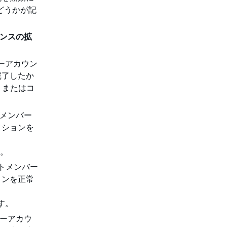
かどうかが記
ンスの拡
。
ンバーアカウン
完了したか
I またはコ
ットメンバー
クションを
す。
ゲットメンバー
ョンを正常
す。
ンバーアカウ