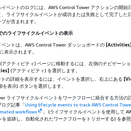
ベントのログには、AWS Control Tower アクションの開
と、ライフサイクルイベントが成功または失敗として完了した
ンプが含まれます。
ower でのライフサイクルイベントの表示
ントは、AWS Control Tower ダッシュボードの
[Activities
ジに表示されます。
(アクティビティ) ページに移動するには、左側のナビゲーシ
ties]
(アクティビティ) を選択します。
ントの詳細を表示するには、イベントを選択し、右上にある
[V
細を表示) ボタンを選択します。
ol Tower ライフサイクルイベントをワークフローに統合する方法
ブログ記事「
Using lifecycle events to track AWS Control Towe
omated workflows
」 (ライフサイクルイベントを使用して AWS C
ションを追跡し、自動化されたワークフローをトリガーする) を参