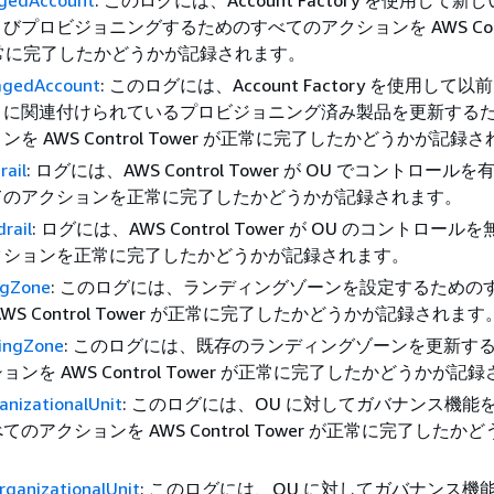
gedAccount
: このログには、Account Factory を使用して
びプロビジョニングするためのすべてのアクションを AWS Cont
が正常に完了したかどうかが記録されます。
gedAccount
: このログには、Account Factory を使用して
トに関連付けられているプロビジョニング済み製品を更新する
を AWS Control Tower が正常に完了したかどうかが記録
rail
: ログには、AWS Control Tower が OU でコントロール
てのアクションを正常に完了したかどうかが記録されます。
rail
: ログには、AWS Control Tower が OU のコントロー
クションを正常に完了したかどうかが記録されます。
ngZone
: このログには、ランディングゾーンを設定するための
WS Control Tower が正常に完了したかどうかが記録されます
ingZone
: このログには、既存のランディングゾーンを更新す
ンを AWS Control Tower が正常に完了したかどうかが記
anizationalUnit
: このログには、OU に対してガバナンス機能
のアクションを AWS Control Tower が正常に完了したか
rganizationalUnit
: このログには、OU に対してガバナンス機