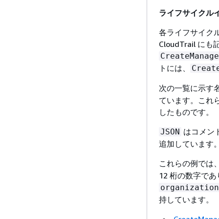
ライフサイクル
各ライフサイクルイベ
CloudTrail
CreateManage
トには、
Creat
次の一覧に示す
ています。これらの
したものです。
はコメン
JSON
追加しています
これらの例では
12 桁の数字であ
organization
持しています。