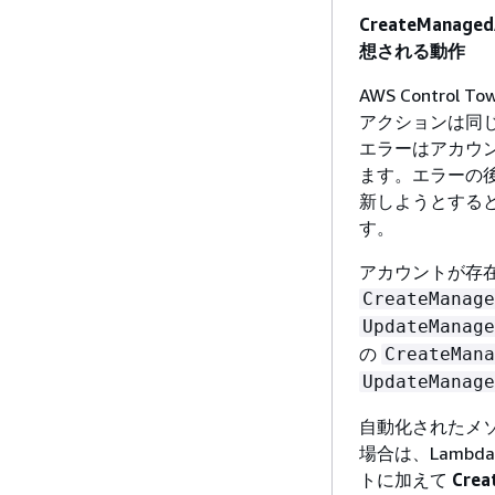
CreateManag
想される動作
AWS Contr
アクションは同じ
エラーはアカウ
ます。エラーの
新しようとすると、
す。
アカウントが存在す
CreateManage
UpdateManage
の
CreateMana
UpdateManage
自動化されたメソッ
場合は、Lamb
トに加えて
Crea