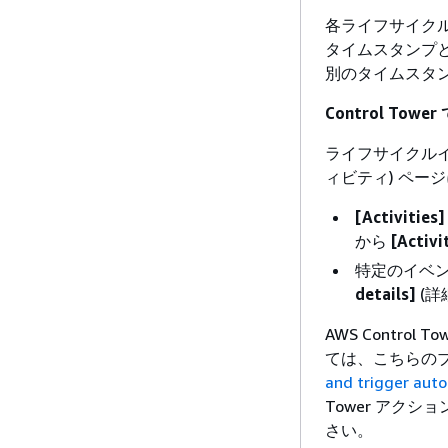
各ライフサイクルイ
タイムスタンプ
別のタイムスタ
Control T
ライフサイクルイベ
ィビティ) ペー
[Activities]
から
[Activi
特定のイベ
details]
(詳
AWS Contr
ては、こちらの
and trigger aut
Tower アク
さい。