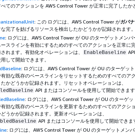
てのアクションを AWS Control Tower が正常に完了した
。
anizationalUnit
: この ログには、AWS Control Tower が
ガバナ
常な完了を妨げるリソースを検出したかどうかが記録されます
ine
: ログには、AWS Control Tower が OU のターゲットメ
ベースラインを有効にするためのすべてのアクションを正常に
録されます。有効化オペレーションは、
AP
EnableBaseline
使用して開始できます。
dBaseline
: ログには、AWS Control Tower が OU のターゲ
で有効な既存のベースラインをリセットするためのすべてのア
したかどうかが記録されます。リセットオペレーションは、
API またはコンソールを使用して開始できま
ledBaseline
edBaseline
: ログには、AWS Control Tower が OU のター
で有効な既存のベースラインを更新するためのすべてのアクシ
かどうかが記録されます。更新オペレーションは、
API またはコンソールを使用して開始できま
bledBaseline
ine
: ログには、AWS Control Tower が OU のターゲットメ