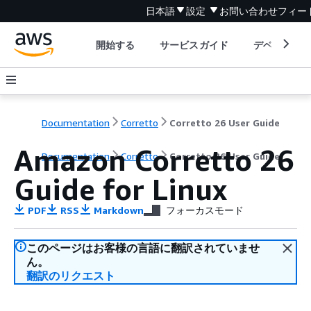
日本語
設定
お問い合わせ
フィー
開始する
サービスガイド
デベロッパ
Documentation
Corretto
Corretto 26 User Guide
Amazon Corretto 26
Documentation
Corretto
Corretto 26 User Guide
Guide for Linux
PDF
RSS
Markdown
フォーカスモード
このページはお客様の言語に翻訳されていませ
ん。
翻訳のリクエスト