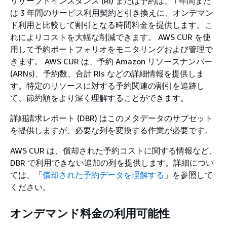
リザーブドインスタンス (RI) または予約は、1 年間また
は 3 年間のサービス利用契約と引き換えに、オンデマン
ド利用と比較して割引となる時間料金を提供します。こ
れによりコストを大幅な削減できます。 AWS CUR を使
用して予約ポートフォリオをモニタリングおよび管理で
きます。 AWS CUR は、予約 Amazon リソースナンバー
(ARNs)、予約数、合計 RIs などの詳細情報を提供しま
す。特定のリソースに対する予約関連の割引を追跡し
て、節約額をより深く理解することができます。
詳細請求レポート (DBR) はこのメタデータのサブセット
を提供しますが、必要な列を変換する作業が必要です。
AWS CUR は、償却された予約コストに関する情報など、
DBR で利用できない追加の列を提供します。詳細につい
ては、「
償却された予約データを理解する
」を参照して
ください。
オンデマンド料金の利用可能性