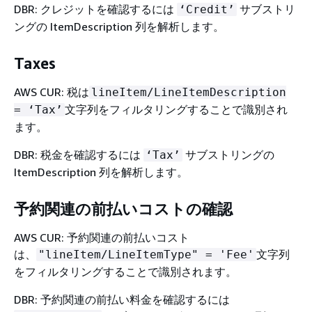
DBR: クレジットを確認するには
サブストリ
‘Credit’
ングの ItemDescription 列を解析します。
Taxes
AWS CUR: 税は
lineItem/LineItemDescription
文字列をフィルタリングすることで識別され
= ‘Tax’
ます。
DBR: 税金を確認するには
サブストリングの
‘Tax’
ItemDescription 列を解析します。
予約関連の前払いコストの確認
AWS CUR: 予約関連の前払いコスト
は、
文字列
"lineItem/LineItemType" = 'Fee'
をフィルタリングすることで識別されます。
DBR: 予約関連の前払い料金を確認するには