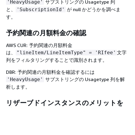
サブストリングの Usagetype 列
'HeavyUsage'
と、
が null かどうかを調べま
'SubscriptionId'
す。
予約関連の月額料金の確認
AWS CUR: 予約関連の月額料金
は、
文字
"lineItem/LineItemType" = 'RIfee'
列をフィルタリングすることで識別されます。
DBR: 予約関連の月額料金を確認するには
サブストリングの Usagetype 列を解
'HeavyUsage'
析します。
リザーブドインスタンスのメリットを
受けたインスタンスを確認する
AWS CUR: 予約関連の前払い料金
は、
"lineItem/LineItemType" =