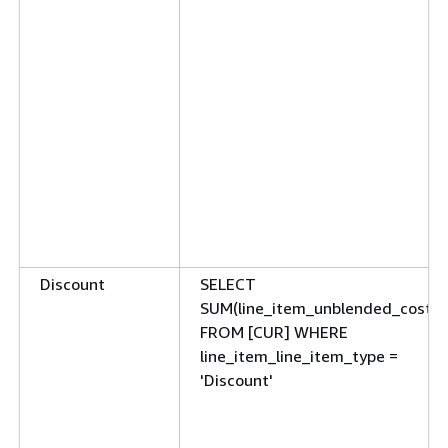
Discount
SELECT
SUM(line_item_unblended_cost)
FROM [CUR] WHERE
line_item_line_item_type =
'Discount'