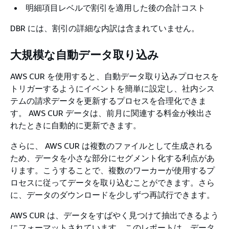
明細項目レベルで割引を適用した後の合計コスト
DBR には、割引の詳細な内訳は含まれていません。
大規模な自動データ取り込み
AWS CUR を使用すると、自動データ取り込みプロセスを
トリガーするようにイベントを簡単に設定し、社内シス
テムの請求データを更新するプロセスを合理化できま
す。 AWS CUR データは、前月に関連する料金が検出さ
れたときに自動的に更新できます。
さらに、 AWS CUR は複数のファイルとして生成される
ため、データを小さな部分にセグメント化する利点があ
ります。こうすることで、複数のワーカーが使用するプ
ロセスに従ってデータを取り込むことができます。さら
に、データのダウンロードを少しずつ再試行できます。
AWS CUR は、データをすばやく見つけて抽出できるよう
にフォーマットされています。このレポートは、データ