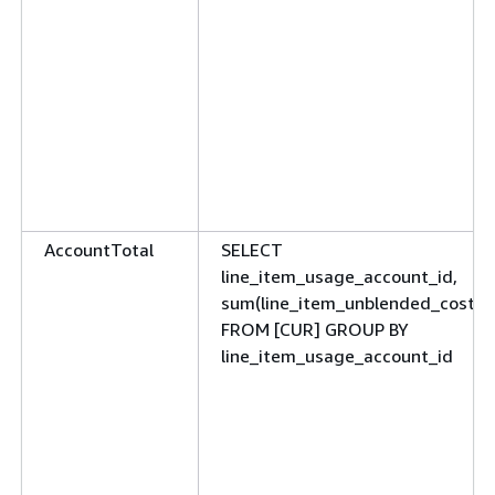
AccountTotal
SELECT
line_item_usage_account_id,
sum(line_item_unblended_cost)
FROM [CUR] GROUP BY
line_item_usage_account_id