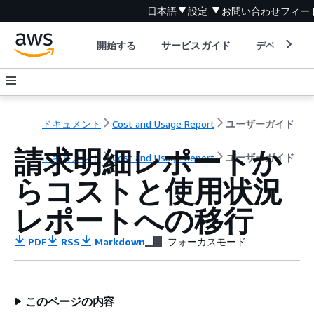
日本語
設定
お問い合わせ
フィー
開始する
サービスガイド
デベロッパ
ドキュメント
Cost and Usage Report
ユーザーガイド
請求明細レポートか
ドキュメント
Cost and Usage Report
ユーザーガイド
らコストと使用状況
レポートへの移行
PDF
RSS
Markdown
フォーカスモード
このページの内容