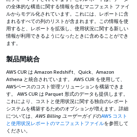
の全体的な構造に関する情報を含むマニフェスト ファイ
ルからモデル化されています。これには、レポートに含
まれるすべての列のリストが含まれます。この情報を使
用すると、レポートを拡張し、使用状況に関する新しい
情報が利用できるようになったときに含めることができ
ます。
製品間統合
AWS CUR は Amazon Redshift、Quick、Amazon
Athena と統合されています。 AWS CUR を使用して、
AWSベースのコスト管理ソリューションを構築できま
す。 AWS CUR は Parquet 形式のデータも提供します。
これにより、コストと使用状況に関する独自のレポート
システムを構築するためのオプションが増えます。詳細
については、
AWS Billing ユーザーガイド
の
AWS コスト
と使用状況レポートのマニフェストファイル
を参照して
ください。