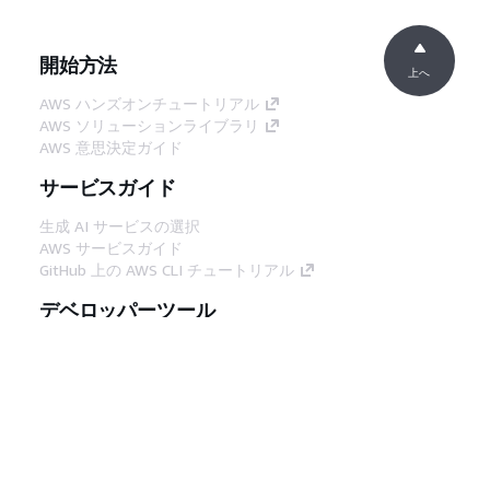
開始方法
上へ
AWS ハンズオンチュートリアル
AWS ソリューションライブラリ
AWS 意思決定ガイド
サービスガイド
生成 AI サービスの選択
AWS サービスガイド
GitHub 上の AWS CLI チュートリアル
デベロッパーツール
AWS コード例ライブラリ
AWS CLI
AWS Builder Center
AWS デベロッパーツールブログ
役立つリンク