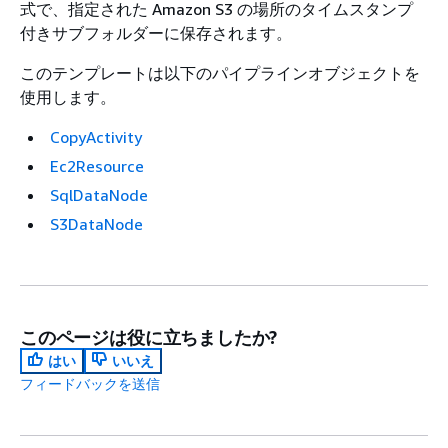
式で、指定された Amazon S3 の場所のタイムスタンプ
付きサブフォルダーに保存されます。
このテンプレートは以下のパイプラインオブジェクトを
使用します。
CopyActivity
Ec2Resource
SqlDataNode
S3DataNode
このページは役に立ちましたか?
はい
いいえ
フィードバックを送信