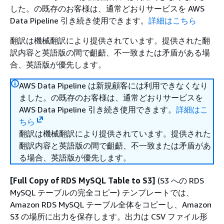
した。の既存のお客様は、通常どおりサービスを AWS
Data Pipeline 引き続き使用できます。
詳細はこちら
翻訳は機械翻訳により提供されています。提供された翻
訳内容と英語版の間で齟齬、不一致または矛盾がある場
合、英語版が優先します。
AWS Data Pipeline は新規顧客には利用できなくなり
ました。の既存のお客様は、通常どおりサービスを
AWS Data Pipeline 引き続き使用できます。
詳細はこ
ちら
翻訳は機械翻訳により提供されています。提供された
翻訳内容と英語版の間で齟齬、不一致または矛盾があ
る場合、英語版が優先します。
[Full Copy of RDS MySQL Table to S3]
(S3 への RDS
MySQL テーブルの完全コピー) テンプレートでは、
Amazon RDS MySQL テーブル全体をコピーし、Amazon
S3 の場所に出力を保存します。出力は CSV ファイル形