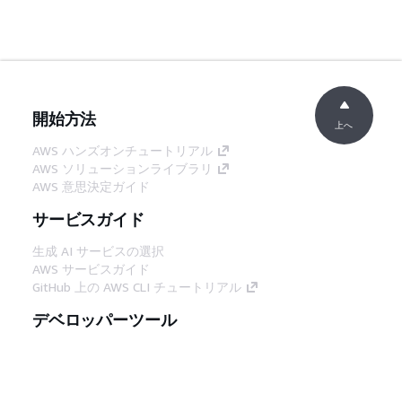
開始方法
上へ
AWS ハンズオンチュートリアル
AWS ソリューションライブラリ
AWS 意思決定ガイド
サービスガイド
生成 AI サービスの選択
AWS サービスガイド
GitHub 上の AWS CLI チュートリアル
デベロッパーツール
AWS コード例ライブラリ
AWS CLI
AWS Builder Center