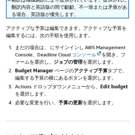
翻訳内容と英語版の間で齟齬、不一致または矛盾があ
る場合、英語版が優先します。
アクティブな予算は編集できます。アクティブな予算を
編集するには、次の手順を使用します。
まだの場合は、 にサインインし AWS Management
Console、Deadline Cloud
コンソール
を開き、フ
ァームを選択し、
ジョブの管理
を選択します。
Budget Manager
ページの
アクティブ予算
タブで、
編集する予算の横にあるボタンを選択します。
Actions
ドロップダウンメニューから、
Edit budget
を選択します。
必要な変更を行い、
予算の更新
を選択します。