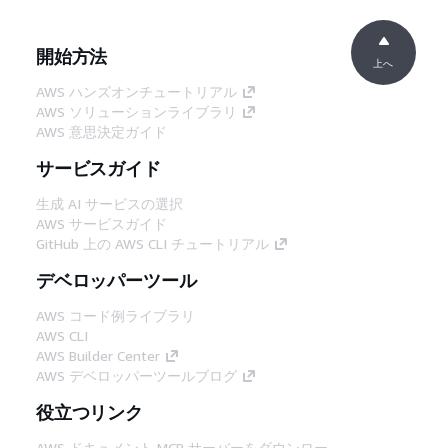
開始方法
上へ
AWS ハンズオンチュートリアル
AWS ソリューションライブラリ
AWS 意思決定ガイド
サービスガイド
生成 AI サービスの選択
AWS サービスガイド
GitHub 上の AWS CLI チュートリアル
デベロッパーツール
AWS コード例ライブラリ
AWS CLI
AWS Builder Center
AWS デベロッパーツールブログ
役立つリンク
AWS ドキュメント MCP サーバーをダウンロー