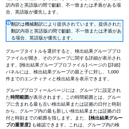
訳内容と英語版の間で齟齬、不一致または矛盾がある場
合、英語版が優先します。
翻訳は機械翻訳により提供されています。提供された
翻訳内容と英語版の間で齟齬、不一致または矛盾があ
る場合、英語版が優先します。
グループタイトルを選択すると、検出結果グループプロ
ファイルが開き、そのグループに関する詳細が表示され
ます。[検出結果グループプロファイル] ページの [詳細]
パネルには、検出結果グループの親と子に対し、1,000
件までのエンティティと検出結果を表示できます。
グループプロフィールページには、グループに設定され
た
時間範囲
が表示されます。この時間範囲とは、グルー
プに含まれる最も古い検出結果または証拠の日付と時刻
から、グループ内の最も新しい検出結果または証拠の日
付と時刻までの範囲を指します。また、
[検出結果グルー
プの重要度]
も確認できます。これは、グループ内の検