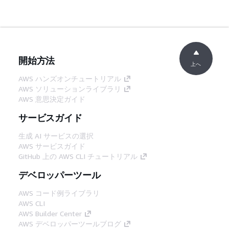
開始方法
上へ
AWS ハンズオンチュートリアル
AWS ソリューションライブラリ
AWS 意思決定ガイド
サービスガイド
生成 AI サービスの選択
AWS サービスガイド
GitHub 上の AWS CLI チュートリアル
デベロッパーツール
AWS コード例ライブラリ
AWS CLI
AWS Builder Center
AWS デベロッパーツールブログ