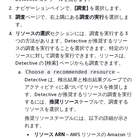
ナビゲーションペインで、
[調査]
を選択します。
調査
ページで、右上隅にある
調査の実行
を選択しま
す。
リソースの選択
セクションには、調査を実行する 3
つの方法があります。Detective が推奨するリソー
スの調査を実行することを選択できます。特定のリ
ソースに対して調査を実行できます。リソースは、
Detective の [検索] ページからも調査できます。
–
Choose a recommended resource
Detective は、検出結果と検出結果グループでの
アクティビティに基づいてリソースを推奨しま
す。Detective が推奨するリソースの調査を実行
するには、
推奨リソース
テーブルで、調査する
リソースを選択します。
推奨リソーステーブルには、以下の詳細が示さ
れます。
リソース ARN
– AWS リソースの Amazon リ