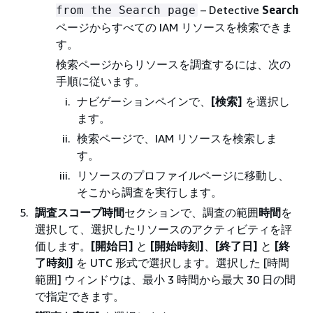
– Detective
Search
from the Search page
ページからすべての IAM リソースを検索できま
す。
検索ページからリソースを調査するには、次の
手順に従います。
ナビゲーションペインで、
[検索]
を選択し
ます。
検索ページで、IAM リソースを検索しま
す。
リソースのプロファイルページに移動し、
そこから調査を実行します。
調査スコープ時間
セクションで、調査の範囲
時間
を
選択して、選択したリソースのアクティビティを評
価します。
[開始日]
と
[開始時刻]
、
[終了日]
と
[終
了時刻]
を UTC 形式で選択します。選択した [時間
範囲] ウィンドウは、最小 3 時間から最大 30 日の間
で指定できます。