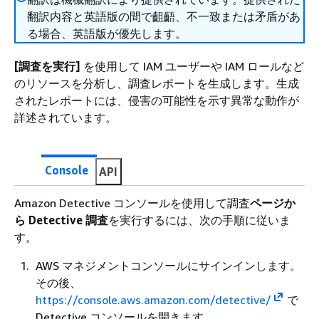
翻訳内容と英語版の間で齟齬、不一致または矛盾があ
る場合、英語版が優先します。
[調査を実行]
を使用して IAM ユーザーや IAM ロールなど
のリソースを分析し、調査レポートを生成します。生成
されたレポートには、侵害の可能性を示す異常な動作が
詳述されています。
Console
API
Amazon Detective コンソールを使用して調査
ページか
ら Detective 調査
を実行するには、次の手順に従いま
す。
AWS マネジメントコンソールにサインインします。
その後、
https://console.aws.amazon.com/detective/
で
Detective コンソールを開きます。