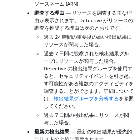
ソースネーム (ARN)。
調査する理由
— リソースを調査する主な理
由が表示されます。Detective がリソースの
調査を推奨する理由は次のとおりです。
過去 24 時間の重要度の高い検出結果に
リソースが関与した場合。
過去 7 日間に観察された検出結果グル
ープにリソースが関与した場合。
Detective の検出結果グループを使用す
ると、セキュリティイベントを引き起こ
す可能性がある複数のアクティビティを
調査することができます。詳細について
は、
検出結果グループを分析する
を参照
してください。
過去 7 日間の検出結果にリソースが関
与した場合。
最新の検出結果
— 最新の検出結果が優先的
にリストの上位に表示されます。