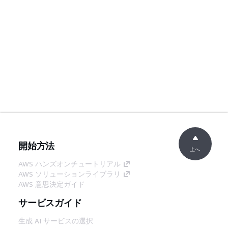
開始方法
上へ
AWS ハンズオンチュートリアル
AWS ソリューションライブラリ
AWS 意思決定ガイド
サービスガイド
生成 AI サービスの選択