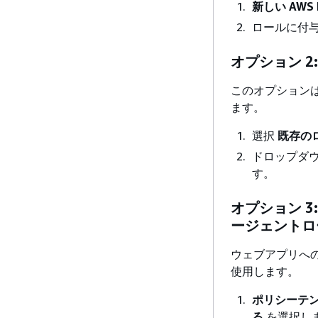
新しい AWS
ロールに付
オプション 2
このオプション
ます。
選択
既存の
ドロップダ
す。
オプション 3
ージェントロ
ウェブアプリへ
使用します。
ポリシーテン
る
を選択し