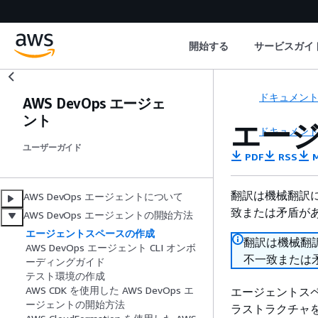
開始する
サービスガイ
ドキュメン
AWS DevOps エージェ
ント
エー
ドキュメン
ユーザーガイド
PDF
RSS
M
翻訳は機械翻訳
AWS DevOps エージェントについて
致または矛盾が
AWS DevOps エージェントの開始方法
エージェントスペースの作成
翻訳は機械翻
AWS DevOps エージェント CLI オンボ
不一致または
ーディングガイド
テスト環境の作成
AWS CDK を使用した AWS DevOps エ
エージェントスペ
ージェントの開始方法
ラストラクチャ