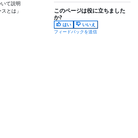
ついて説明
このページは役に立ちました
ースとは」
か?
はい
いいえ
フィードバックを送信