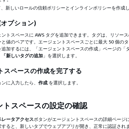
て、新しいロールの信頼ポリシーとインラインポリシーを作成
(オプション)
ントスペースに AWS タグを追加できます。タグは、リソー
と値のペアです。エージェントスペースごとに最大 50 個の
を追加するには、
「エージェントスペースの作成」ページの「
、
「新しいタグの追加
」を選択します。
トスペースの作成を完了する
ョンに入力したら、
作成
を選択します。
ントスペースの設定の確認
ペレータアクセス
ボタンがエージェントスペースの詳細ページ
択すると、新しいタブでウェブアプリが開き、正常に認証され