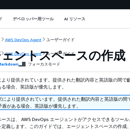
ド
デベロッパー用ツール
AI リソース
ト
AWS DevOps Agent
ユーザーガイド
ジェントスペースの作成
ト
AWS DevOps Agent
ユーザーガイド
arkdown
フォーカスモード
により提供されています。提供された翻訳内容と英語版の間で
ある場合、英語版が優先します。
訳により提供されています。提供された翻訳内容と英語版の間
矛盾がある場合、英語版が優先します。
ースは、 AWS DevOps エージェントがアクセスできるツー
を定義します。このガイドでは、エージェントスペースの作成