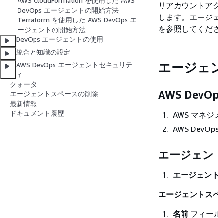
AWS CloudFormation を使用した AWS
リアカウントアク
DevOps エージェントの開始方法
します。エージ
Terraform を使用した AWS DevOps エ
を参照してくだ
ージェントの開始方法
DevOps エージェントの使用
統合と知識の設定
エージェ
AWS DevOps エージェントセキュリテ
ィ
クォータ
AWS De
エージェントスペースの削除
最新情報
ドキュメント履歴
AWS マネ
AWS Dev
エージェン
エージェン
エージェントス
名前
フィー