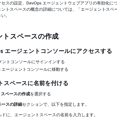
セスの設定、DevOps エージェントウェブアプリの有効化に
ェントスペースの概念の詳細については、「エージェントスペ
さい。
ントスペースの作成
vOps エージェントコンソールにアクセスする
ジメントコンソールにサインインする
Ops エージェントコンソールに移動する
トスペースに名前を付ける
トスペースの作成
を選択する
ペースの詳細
セクションで、以下を指定します。
ルドに、エージェントスペースの名前を入力します。