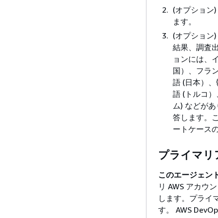
(オプション
ます。
(オプション
結果、調査
ョンには、イ
国）、フラン
語 (日本）
語 (トルコ
ム) などが
答します。
ートケース
プライマリ
このエージェント
リ AWS アカ
します。プライマ
す。 AWS De