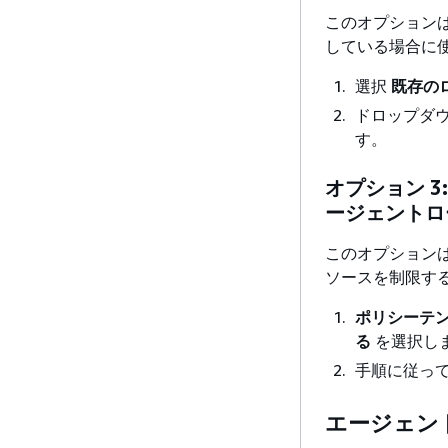
このオプションは
している場合に
選択
既存の
ドロップダ
す。
オプション 3
ージェントロ
このオプション
ソースを制限す
ポリシーテン
る
を選択し
手順に従っ
エージェン