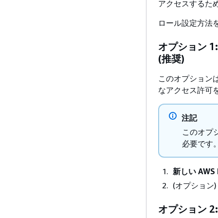
アクセスするため
ロール設定方法
オプション 1
(推奨)
このオプションは、
なアクセス許可
注記
このオプ
必要です
新しい AWS
(オプション
オプション 2