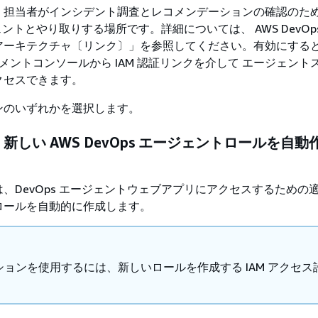
担当者がインシデント調査とレコメンデーションの確認のために
ジェントとやり取りする場所です。詳細については、 AWS DevOp
アーキテクチャ〔リンク〕」を参照してください。有効にする
ネジメントコンソールから IAM 認証リンクを介して エージェント
クセスできます。
ンのいずれかを選択します。
: 新しい AWS DevOps エージェントロールを自
、DevOps エージェントウェブアプリにアクセスするための
ロールを自動的に作成します。
ションを使用するには、新しいロールを作成する IAM アクセス
。