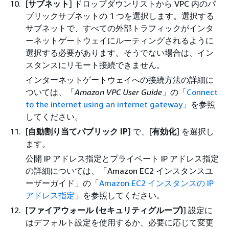
[
サブネット
] ドロップダウンリストから VPC 内のパ
ブリックサブネットの 1 つを選択します。選択する
サブネットで、すべての外部トラフィックがインタ
ーネットゲートウェイにルーティングされるように
選択する必要があります。そうでない場合は、イン
スタンスにリモート接続できません。
インターネットゲートウェイへの接続方法の詳細に
ついては、「
Amazon VPC User Guide
」の「
Connect
to the internet using an internet gateway
」を参照
してください。
[
自動割り当てパブリック IP
] で、[
有効化
] を選択し
ます。
公開 IP アドレス指定とプライベート IP アドレス指定
の詳細については、「Amazon EC2 インスタンスユ
ーザーガイド」の「
Amazon EC2 インスタンスの IP
アドレス指定
」を参照してください。
[
ファイアウォール (セキュリティグループ)
] 設定に
はデフォルト設定を使用するか、必要に応じて変更