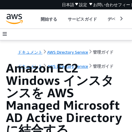
日本語
設定
お問い合わせ
フィー
開始する
サービスガイド
デベロッパ
ドキュメント
AWS Directory Service
管理ガイド
Amazon EC2
ドキュメント
AWS Directory Service
管理ガイド
Windows インスタ
ンスを AWS
Managed Microsoft
AD Active Directory
に結合する