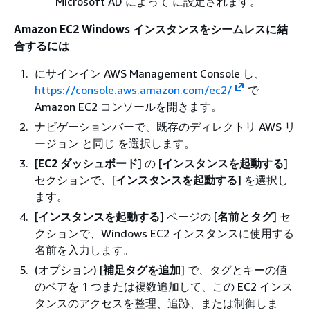
Microsoft AD によって に設定されます。
Amazon EC2 Windows インスタンスをシームレスに結
合するには
にサインイン AWS Management Console し、
https://console.aws.amazon.com/ec2/
で
Amazon EC2 コンソールを開きます。
ナビゲーションバーで、既存のディレクトリ AWS リ
ージョン と同じ を選択します。
[
EC2 ダッシュボード
] の [
インスタンスを起動する
]
セクションで、[
インスタンスを起動する
] を選択し
ます。
[
インスタンスを起動する
] ページの [
名前とタグ
] セ
クションで、Windows EC2 インスタンスに使用する
名前を入力します。
(オプション) [
補足タグを追加
] で、タグとキーの値
のペアを 1 つまたは複数追加して、この EC2 インス
タンスのアクセスを整理、追跡、または制御しま