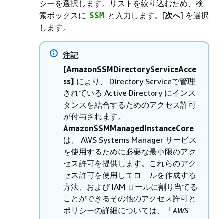
シーを選択します。リストを絞り込むため、検
索ボックスに
と入力します。[
次へ
] を選択
SSM
します。
注記
[AmazonSSMDirectoryServiceAcce
ss]
により、 Directory Serviceで管理
されている Active Directory にインス
タンスを結合するためのアクセス許可
が付与されます。
AmazonSSMManagedInstanceCore
は、 AWS Systems Manager サービス
を使用するために必要な最小限のアク
セス許可を提供します。これらのアク
セス許可を使用してロールを作成する
方法、および IAM ロールに割り当てる
ことができるその他のアクセス許可と
ポリシーの詳細については、「
AWS