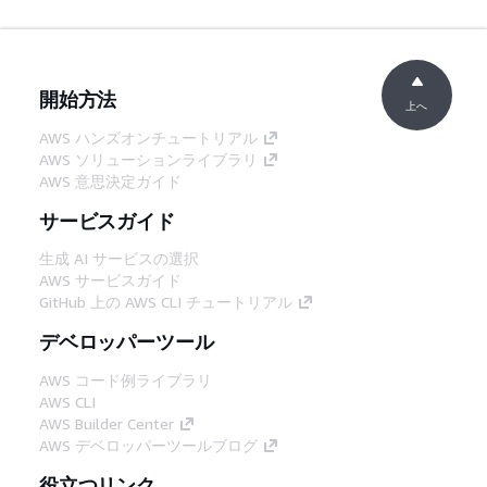
開始方法
上へ
AWS ハンズオンチュートリアル
AWS ソリューションライブラリ
AWS 意思決定ガイド
サービスガイド
生成 AI サービスの選択
AWS サービスガイド
GitHub 上の AWS CLI チュートリアル
デベロッパーツール
AWS コード例ライブラリ
AWS CLI
AWS Builder Center
AWS デベロッパーツールブログ
役立つリンク