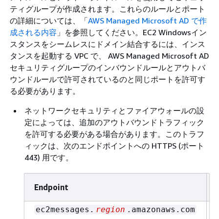
ティグループが作成されます。これらのルールとポート
の詳細については、「
AWS Managed Microsoft AD で作
成される内容
」を参照してください。EC2 Windowsイン
スタンスをシームレスにドメイン結合するには、インス
タンスを起動する VPC で、 AWS Managed Microsoft AD
セキュリティグループのインバウンドルールとアウトバ
ウンドルールで許可されているのと同じポートを許可す
る必要があります。
ネットワークセキュリティとファイアウォールの設
定によっては、追加のアウトバウンドトラフィック
を許可する必要がある場合があります。このトラフ
ィックは、次のエンドポイントへの HTTPS (ポート
443) 用です。
Endpoint
ec2messages.
region
.amazonaws.com