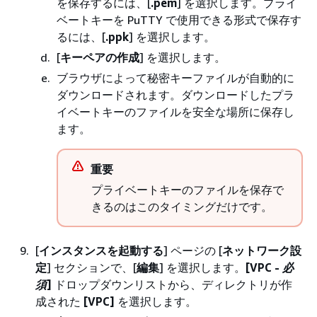
を保存するには、[
.pem
] を選択します。プライ
ベートキーを PuTTY で使用できる形式で保存す
るには、[
.ppk
] を選択します。
[
キーペアの作成
] を選択します。
ブラウザによって秘密キーファイルが自動的に
ダウンロードされます。ダウンロードしたプラ
イベートキーのファイルを安全な場所に保存し
ます。
重要
プライベートキーのファイルを保存で
きるのはこのタイミングだけです。
[
インスタンスを起動する
] ページの [
ネットワーク設
定
] セクションで、[
編集
] を選択します。
[VPC -
必
須
]
ドロップダウンリストから、ディレクトリが作
成された
[VPC]
を選択します。