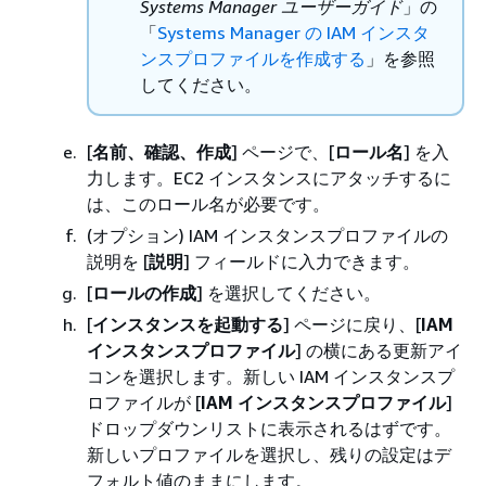
Systems Manager ユーザーガイド
」の
「
Systems Manager の IAM インスタ
ンスプロファイルを作成する
」を参照
してください。
[
名前、確認、作成
] ページで、[
ロール名
] を入
力します。EC2 インスタンスにアタッチするに
は、このロール名が必要です。
(オプション) IAM インスタンスプロファイルの
説明を [
説明
] フィールドに入力できます。
[
ロールの作成
] を選択してください。
[
インスタンスを起動する
] ページに戻り、[
IAM
インスタンスプロファイル
] の横にある更新アイ
コンを選択します。新しい IAM インスタンスプ
ロファイルが [
IAM インスタンスプロファイル
]
ドロップダウンリストに表示されるはずです。
新しいプロファイルを選択し、残りの設定はデ
フォルト値のままにします。