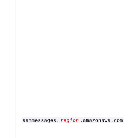
ssmmessages.
region
.amazonaws.com