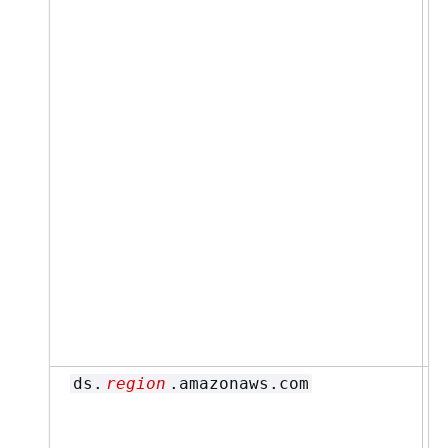
ds.
region
.amazonaws.com