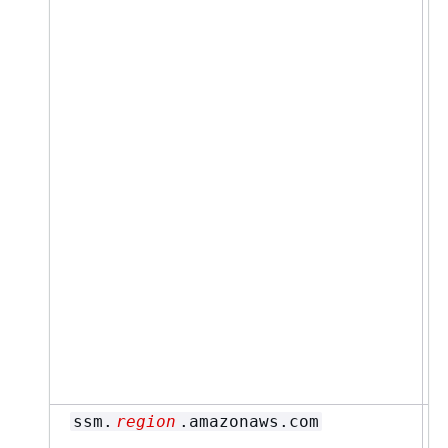
ssm.
region
.amazonaws.com