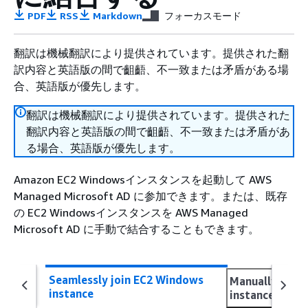
PDF
RSS
Markdown
フォーカスモード
翻訳は機械翻訳により提供されています。提供された翻
訳内容と英語版の間で齟齬、不一致または矛盾がある場
合、英語版が優先します。
翻訳は機械翻訳により提供されています。提供された
翻訳内容と英語版の間で齟齬、不一致または矛盾があ
る場合、英語版が優先します。
Amazon EC2 Windowsインスタンスを起動して AWS
Managed Microsoft AD に参加できます。または、既存
の EC2 Windowsインスタンスを AWS Managed
Microsoft AD に手動で結合することもできます。
Seamlessly join EC2 Windows
Manually join
instance
instance