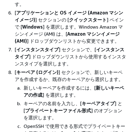
す。
[
アプリケーションと OS イメージ (Amazon マシン
イメージ)
] セクションの [
クイックスタート
] ペイン
で [
Windows
] を選択します。Windows Amazon マ
シンイメージ (AMI) は、[
Amazon マシンイメージ
(AMI)
] ドロップダウンリストから変更できます。
[
インスタンスタイプ
] セクションで、[
インスタンス
タイプ
] ドロップダウンリストから使用するインスタ
ンスタイプを選択します。
[
キーペア (ログイン)
] セクションで、新しいキーペ
アを作成するか、既存のキーペアから選択します。
新しいキーペアを作成するには、[
新しいキーペ
アの作成
] を選択します。
キーペアの名前を入力し、[
キーペアタイプ
] と
[
プライベートキーファイル形式
] のオプション
を選択します。
OpenSSH で使用できる形式でプライベートキー