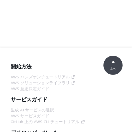
開始方法
上へ
AWS ハンズオンチュートリアル
AWS ソリューションライブラリ
AWS 意思決定ガイド
サービスガイド
生成 AI サービスの選択
AWS サービスガイド
GitHub 上の AWS CLI チュートリアル