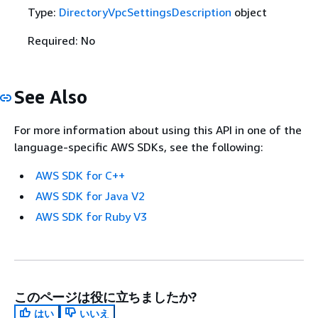
Type:
DirectoryVpcSettingsDescription
object
Required: No
See Also
For more information about using this API in one of the
language-specific AWS SDKs, see the following:
AWS SDK for C++
AWS SDK for Java V2
AWS SDK for Ruby V3
このページは役に立ちましたか?
はい
いいえ