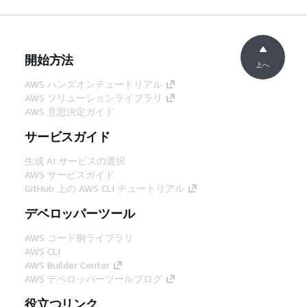
開始方法
上へ
AWS ハンズオンチュートリアル
AWS ソリューションライブラリ
AWS 意思決定ガイド
サービスガイド
生成 AI サービスの選択
AWS サービスガイド
GitHub 上の AWS CLI チュートリアル
デベロッパーツール
AWS コード例ライブラリ
AWS CLI
AWS Builder Center
AWS デベロッパーツールブログ
役立つリンク