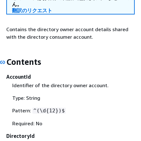
ん。
翻訳のリクエスト
Contains the directory owner account details shared
with the directory consumer account.
Contents
AccountId
Identifier of the directory owner account.
Type: String
Pattern:
^(\d
{
12})$
Required: No
DirectoryId