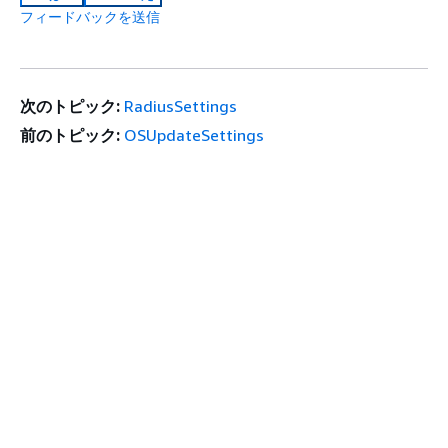
フィードバックを送信
次のトピック:
RadiusSettings
前のトピック:
OSUpdateSettings