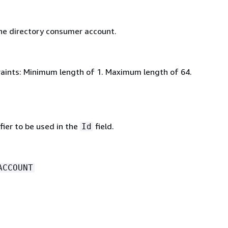
the directory consumer account.
aints: Minimum length of 1. Maximum length of 64.
fier to be used in the
field.
Id
ACCOUNT