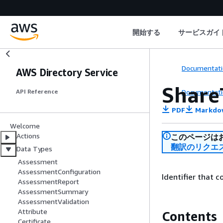
開始する
サービスガイ
Documentati
AWS Directory Service
Share
Documentati
API Reference
PDF
Markdo
Welcome
Actions
このページは
翻訳のリクエ
Data Types
Assessment
AssessmentConfiguration
Identifier that 
AssessmentReport
AssessmentSummary
AssessmentValidation
Attribute
Contents
Certificate