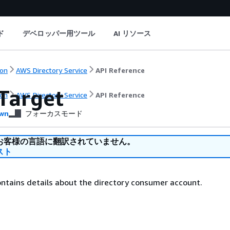
ド
デベロッパー用ツール
AI リソース
on
AWS Directory Service
API Reference
Target
on
AWS Directory Service
API Reference
wn
フォーカスモード
お客様の言語に翻訳されていません。
スト
contains details about the directory consumer account.