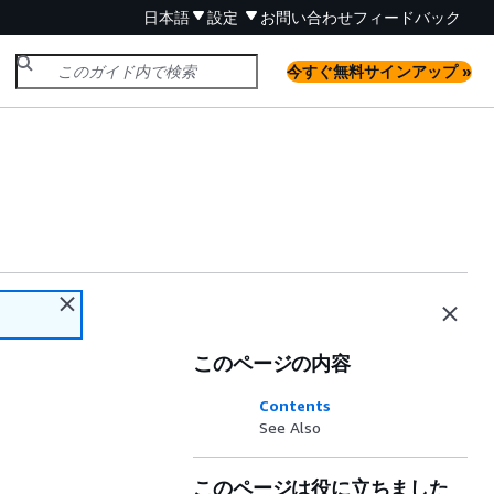
日本語
設定
お問い合わせ
フィードバック
今すぐ無料サインアップ »
このページの内容
Contents
See Also
このページは役に立ちました