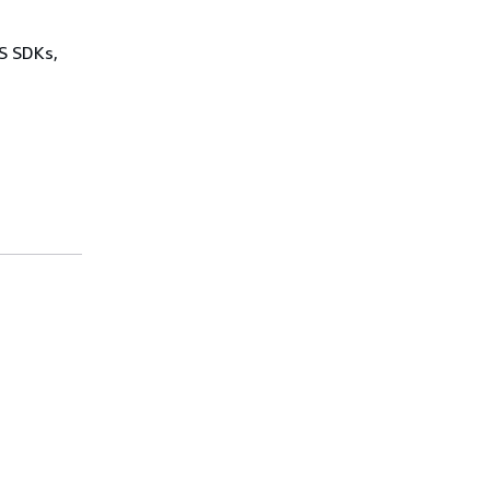
WS SDKs,