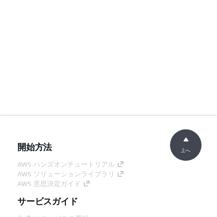
開始方法
上へ
AWS ハンズオンチュートリアル
AWS ソリューションライブラリ
AWS 意思決定ガイド
サービスガイド