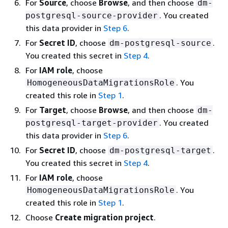
For
Source
, choose
Browse
, and then choose
dm-
. You created
postgresql-source-provider
this data provider in
Step 6
.
For
Secret ID
, choose
.
dm-postgresql-source
You created this secret in
Step 4
.
For
IAM role
, choose
. You
HomogeneousDataMigrationsRole
created this role in
Step 1
.
For
Target
, choose
Browse
, and then choose
dm-
. You created
postgresql-target-provider
this data provider in
Step 6
.
For
Secret ID
, choose
.
dm-postgresql-target
You created this secret in
Step 4
.
For
IAM role
, choose
. You
HomogeneousDataMigrationsRole
created this role in
Step 1
.
Choose
Create migration project
.