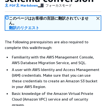
PDF
Markdown
フォーカスモード
このページはお客様の言語に翻訳されていませ
ん。
翻訳のリクエスト
The following prerequisites are also required to
complete this walkthrough:
Familiarity with the AWS Management Console,
AWS Database Migration Service, and SQL.
A user with AWS Identity and Access Management
(IAM) credentials. Make sure that you can use
these credentials to create an Amazon S3 bucket
in your AWS Region.
Basic knowledge of the Amazon Virtual Private
Cloud (Amazon VPC) service and of security
groups.