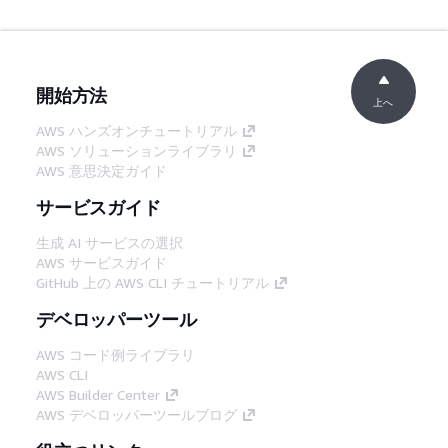
開始方法
上へ
AWS ハンズオンチュートリアル
AWS ソリューションライブラリ
AWS 意思決定ガイド
サービスガイド
生成 AI サービスの選択
AWS サービスガイド
GitHub 上の AWS CLI チュートリアル
デベロッパーツール
AWS コード例ライブラリ
AWS CLI
AWS Builder Center
AWS デベロッパーツールブログ