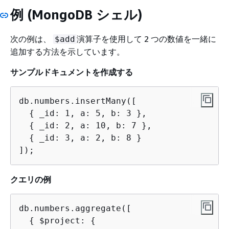
例 (MongoDB シェル)
次の例は、
演算子を使用して 2 つの数値を一緒に
$add
追加する方法を示しています。
サンプルドキュメントを作成する
db.numbers.insertMany([

{
 _id: 1, a: 5, b: 3 },

{
 _id: 2, a: 10, b: 7 },

{
 _id: 3, a: 2, b: 8 }

]);
クエリの例
db.numbers.aggregate([

{
 $project: 
{