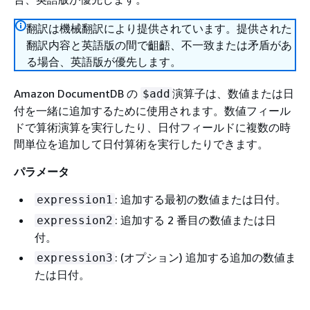
翻訳は機械翻訳により提供されています。提供された
翻訳内容と英語版の間で齟齬、不一致または矛盾があ
る場合、英語版が優先します。
Amazon DocumentDB の
演算子は、数値または日
$add
付を一緒に追加するために使用されます。数値フィール
ドで算術演算を実行したり、日付フィールドに複数の時
間単位を追加して日付算術を実行したりできます。
パラメータ
: 追加する最初の数値または日付。
expression1
: 追加する 2 番目の数値または日
expression2
付。
: (オプション) 追加する追加の数値ま
expression3
たは日付。