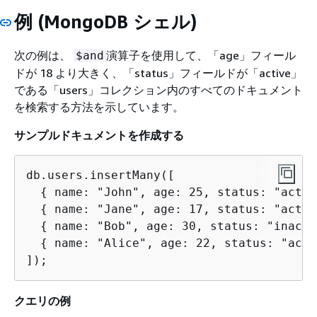
例 (MongoDB シェル)
次の例は、
演算子を使用して、「age」フィール
$and
ドが 18 より大きく、「status」フィールドが「active」
である「users」コレクション内のすべてのドキュメント
を検索する方法を示しています。
サンプルドキュメントを作成する
db.users.insertMany([

{
 name: "John", age: 25, status: "activ
{
 name: "Jane", age: 17, status: "activ
{
 name: "Bob", age: 30, status: "inacti
{
 name: "Alice", age: 22, status: "acti
]);
クエリの例