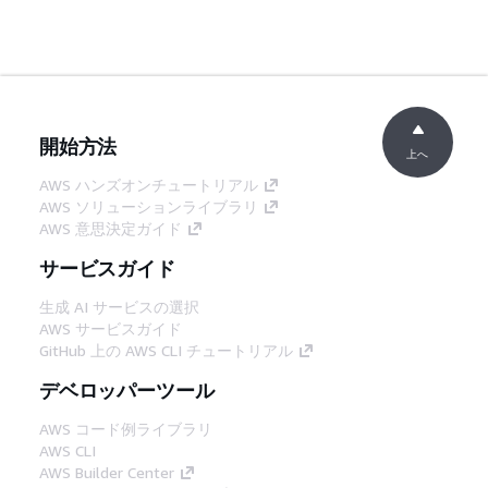
開始方法
上へ
AWS ハンズオンチュートリアル
AWS ソリューションライブラリ
AWS 意思決定ガイド
サービスガイド
生成 AI サービスの選択
AWS サービスガイド
GitHub 上の AWS CLI チュートリアル
デベロッパーツール
AWS コード例ライブラリ
AWS CLI
AWS Builder Center