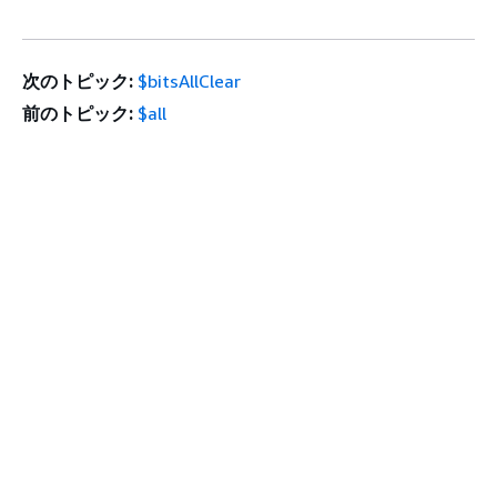
次のトピック:
$bitsAllClear
前のトピック:
$all