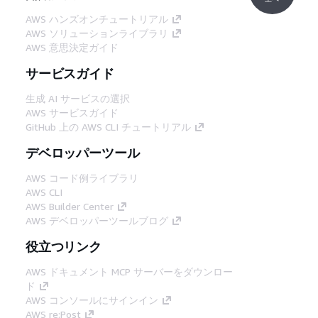
AWS ハンズオンチュートリアル
AWS ソリューションライブラリ
AWS 意思決定ガイド
サービスガイド
生成 AI サービスの選択
AWS サービスガイド
GitHub 上の AWS CLI チュートリアル
デベロッパーツール
AWS コード例ライブラリ
AWS CLI
AWS Builder Center
AWS デベロッパーツールブログ
役立つリンク
AWS ドキュメント MCP サーバーをダウンロー
ド
AWS コンソールにサインイン
AWS re:Post