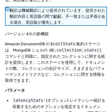
翻訳は機械翻訳により提供されています。提供された
翻訳内容と英語版の間で齟齬、不一致または矛盾があ
る場合、英語版が優先します。
バージョン 4.0 の新機能
Amazon DocumentDB の
集約ステージ
$collStats
は、MongoDB シェルの
db.collection.stats()
コマンドと同様に、指定されたコレクションに関する統
計を提供します。このステージを使用して、ドキュメン
トの数、コレクションの合計サイズ、さまざまなパフォ
ーマンスメトリクスなど、コレクションに関する情報を
取得できます。
パラメータ
: (オプション) レイテンシー統計を
latencyStats
収集するためのオプションを指定するドキュメン