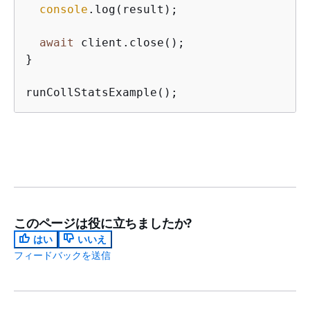
console
.log(result);

await
 client.close();

}

runCollStatsExample();
このページは役に立ちましたか?
はい
いいえ
フィードバックを送信