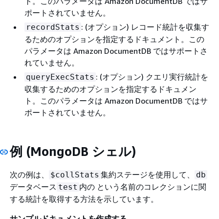
ト。このパラメータは Amazon DocumentDB ではサ
ポートされていません。
: (オプション) レコード統計を収集す
recordStats
るためのオプションを指定するドキュメント。この
パラメータは Amazon DocumentDB ではサポートさ
れていません。
: (オプション) クエリ実行統計を
queryExecStats
収集するためのオプションを指定するドキュメン
ト。このパラメータは Amazon DocumentDB ではサ
ポートされていません。
例 (MongoDB シェル)
次の例は、
集約ステージを使用して、
$collStats
db
データベース
内の という名前のコレクションに関
test
する統計を取得する方法を示しています。
サンプルドキュメントを作成する