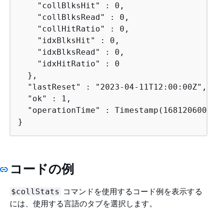
    "collBlksHit" : 0,

    "collBlksRead" : 0,

    "collHitRatio" : 0,

    "idxBlksHit" : 0,

    "idxBlksRead" : 0,

    "idxHitRatio" : 0

  },

  "lastReset" : "2023-04-11T12:00:00Z",

  "ok" : 1,

  "operationTime" : Timestamp(1681206000, 
}
コードの例
コマンドを使用するコード例を表示する
$collStats
には、使用する言語のタブを選択します。