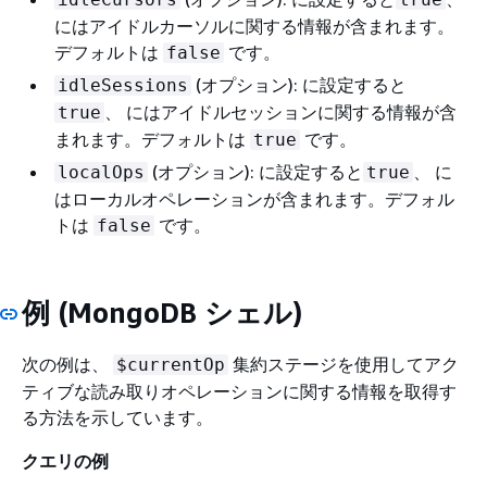
にはアイドルカーソルに関する情報が含まれます。
デフォルトは
です。
false
(オプション): に設定すると
idleSessions
、 にはアイドルセッションに関する情報が含
true
まれます。デフォルトは
です。
true
(オプション): に設定すると
、 に
localOps
true
はローカルオペレーションが含まれます。デフォル
トは
です。
false
例 (MongoDB シェル)
次の例は、
集約ステージを使用してアク
$currentOp
ティブな読み取りオペレーションに関する情報を取得す
る方法を示しています。
クエリの例