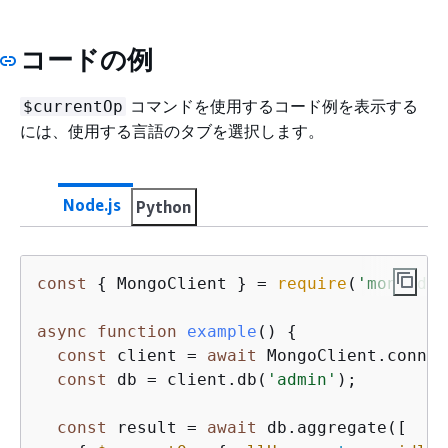
コードの例
コマンドを使用するコード例を表示する
$currentOp
には、使用する言語のタブを選択します。
Node.js
Python
const
{
 MongoClient } = 
require
(
'mongodb'
async
function
example
(
) 
{
const
 client = 
await
 MongoClient.connec
const
 db = client.db(
'admin'
);

const
 result = 
await
 db.aggregate([
