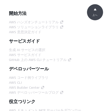
開始方法
上へ
AWS ハンズオンチュートリアル
AWS ソリューションライブラリ
AWS 意思決定ガイド
サービスガイド
生成 AI サービスの選択
AWS サービスガイド
GitHub 上の AWS CLI チュートリアル
デベロッパーツール
AWS コード例ライブラリ
AWS CLI
AWS Builder Center
AWS デベロッパーツールブログ
役立つリンク
AWS ドキュメント MCP サーバーをダウンロー