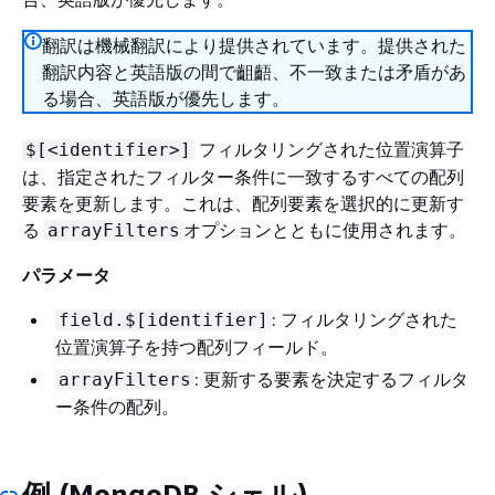
翻訳は機械翻訳により提供されています。提供された
翻訳内容と英語版の間で齟齬、不一致または矛盾があ
る場合、英語版が優先します。
フィルタリングされた位置演算子
$[<identifier>]
は、指定されたフィルター条件に一致するすべての配列
要素を更新します。これは、配列要素を選択的に更新す
る
オプションとともに使用されます。
arrayFilters
パラメータ
: フィルタリングされた
field.$[identifier]
位置演算子を持つ配列フィールド。
: 更新する要素を決定するフィルタ
arrayFilters
ー条件の配列。
例 (MongoDB シェル)