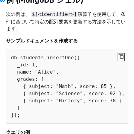
次の例は、
演算子を使用して、条
$[<identifier>]
件に基づいて特定の配列要素を更新する方法を示してい
ます。
サンプルドキュメントを作成する
db.students.insertOne(
{
  _id: 1,

  name: "Alice",

  grades: [

{
 subject: "Math", score: 85 },

{
 subject: "Science", score: 92 },

{
 subject: "History", score: 78 }

  ]

});
クエリの例