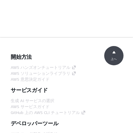
開始方法
上へ
AWS ハンズオンチュートリアル
AWS ソリューションライブラリ
AWS 意思決定ガイド
サービスガイド
生成 AI サービスの選択
AWS サービスガイド
GitHub 上の AWS CLI チュートリアル
デベロッパーツール