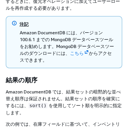
するときに、復元オペレーションに加えてユーザーロー
ルを再作成する必要があります。
注記
Amazon DocumentDB には、バージョン
100.6.1 までの MongoDB データベースツール
をお勧めします。MongoDB データベースツー
ルのダウンロードには、
こちら
からアクセ
スできます。
結果の順序
Amazon DocumentDB では、結果セットの暗黙的な並べ
替え順序は保証されません。結果セットの順序を確実に
するには、
を使用してソート順を明示的に指定
sort()
します。
次の例では、在庫フィールドに基づいて、インベントリ