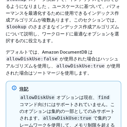
るようになりました 。ユースケースに基づいて、パフォ
ーマンスを最適化するために使用できるインデックス作
成アルゴリズムが複数あります。このセクションでは、
のさまざまなインデックス作成アルゴリズム
$lookup
について説明し、ワークロードに最適なオプションを選
択するのに役立ちます。
デフォルトでは、Amazon DocumentDB は
が使用された場合はハッシュ
allowDiskUse:false
アルゴリズムを使用し、
が使用
allowDiskUse:true
された場合はソートマージを使用します。
注記
オプションは現在、
allowDiskUse
find
コマンド向けにはサポートされていません。こ
のオプションは集約の一部としてのみサポート
されます。
で集約フ
allowDiskUse:true
レームワークを使用して、メモリ制限を超える