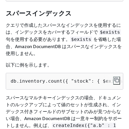
スパースインデックス
クエリで作成したスパースなインデックスを使用するに
は、インデックスをカバーするフィールドで
$exists
句を使用する必要があります。
を省略した場
$exists
合、Amazon DocumentDB はスパースなインデックスを
使用しません。
以下に例を示します。
db.inventory.count(
{
 "stock": 
{
 $exists: 
スパースなマルチキーインデックスの場合、ドキュメン
トのルックアップによって値のセットが生成され、イン
デックス付きフィールドのサブセットのみが見つからな
い場合、Amazon DocumentDB は一意キー制約をサポー
トしません。例えば、
createIndex(
{
"a.b" : 1