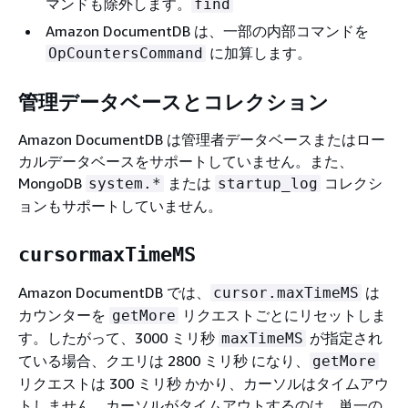
マンドも除外します。
find
Amazon DocumentDB は、一部の内部コマンドを
に加算します。
OpCountersCommand
管理データベースとコレクション
Amazon DocumentDB は管理者データベースまたはロー
カルデータベースをサポートしていません。また、
MongoDB
または
コレクシ
system.*
startup_log
ョンもサポートしていません。
cursormaxTimeMS
Amazon DocumentDB では、
は
cursor.maxTimeMS
カウンターを
リクエストごとにリセットしま
getMore
す。したがって、3000 ミリ秒
が指定され
maxTimeMS
ている場合、クエリは 2800 ミリ秒 になり、
getMore
リクエストは 300 ミリ秒 かかり、カーソルはタイムアウ
トしません。カーソルがタイムアウトするのは、単一の