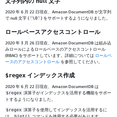
文字列内の null 文字
2020 年 6 月 22 日現在、Amazon DocumentDB が文字列
で null 文字 (
) をサポートするようになりました。
'\0'
ロールベースアクセスコントロール
2020 年 3 月 26 日現在、Amazon DocumentDB は組み込
みロールによるロールベースのアクセスコントロール
(RBAC) をサポートしています。詳細については
ロールベ
ースのアクセスコントロール
を参照してください。
インデックス作成
$regex
2020 年 6 月 22 日現在、Amazon DocumentDB は
演算子がインデックスを活用する機能をサポー
$regex
トするようになりました。
演算子を使用してインデックスを活用するに
$regex
は、
コマンドを使用する必要があります。
hint()