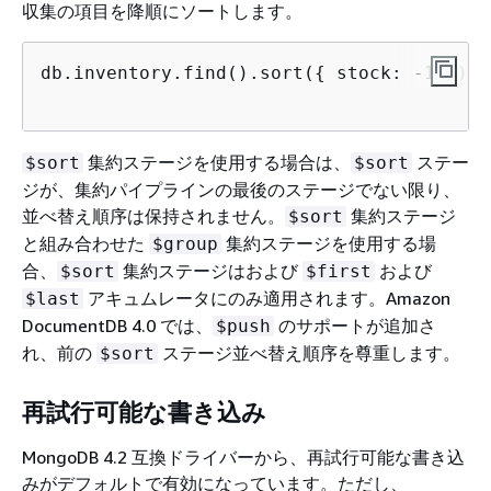
収集の項目を降順にソートします。
db.inventory.find().sort(
{
 stock: -1 })

集約ステージを使用する場合は、
ステー
$sort
$sort
ジが、集約パイプラインの最後のステージでない限り、
並べ替え順序は保持されません。
集約ステージ
$sort
と組み合わせた
集約ステージを使用する場
$group
合、
集約ステージはおよび
および
$sort
$first
アキュムレータにのみ適用されます。Amazon
$last
DocumentDB 4.0 では、
のサポートが追加さ
$push
れ、前の
ステージ並べ替え順序を尊重します。
$sort
再試行可能な書き込み
MongoDB 4.2 互換ドライバーから、再試行可能な書き込
みがデフォルトで有効になっています。ただし、