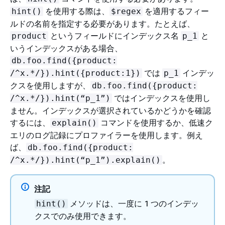
を使用する際は、
を適用するフィー
hint()
$regex
ルドの名前を指定する必要があります。たとえば、
というフィールドにインデックス名
と
product
p_1
いうインデックスがある場合、
db.foo.find(
{
product:
では
インデッ
/^x.*/}).hint(
{
product:1})
p_1
クスを使用しますが、
db.foo.find(
{
product:
ではインデックスを使用し
/^x.*/}).hint(“p_1”)
ません。インデックスが選択されているかどうかを確認
するには、
コマンドを使用するか、低速ク
explain()
エリのログ記録にプロファイラーを使用します。例え
ば、
db.foo.find(
{
product:
。
/^x.*/}).hint(“p_1”).explain()
注記
メソッドは、一度に 1 つのインデッ
hint()
クスでのみ使用できます。