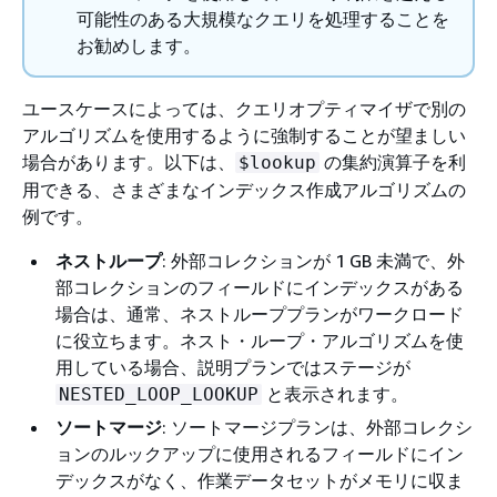
可能性のある大規模なクエリを処理することを
お勧めします。
ユースケースによっては、クエリオプティマイザで別の
アルゴリズムを使用するように強制することが望ましい
場合があります。以下は、
の集約演算子を利
$lookup
用できる、さまざまなインデックス作成アルゴリズムの
例です。
ネストループ
: 外部コレクションが 1 GB 未満で、外
部コレクションのフィールドにインデックスがある
場合は、通常、ネストループプランがワークロード
に役立ちます。ネスト・ループ・アルゴリズムを使
用している場合、説明プランではステージが
と表示されます。
NESTED_LOOP_LOOKUP
ソートマージ
: ソートマージプランは、外部コレクシ
ョンのルックアップに使用されるフィールドにイン
デックスがなく、作業データセットがメモリに収ま