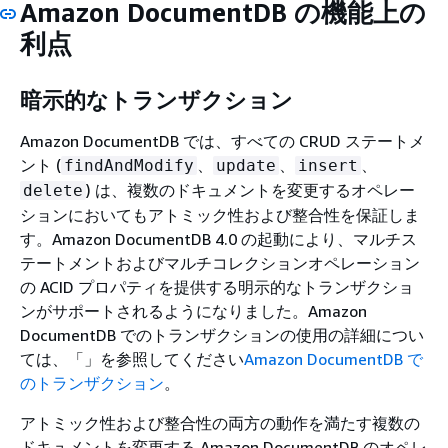
Amazon DocumentDB の機能上の
利点
暗示的なトランザクション
Amazon DocumentDB では、すべての CRUD ステートメ
ント (
、
、
、
findAndModify
update
insert
) は、複数のドキュメントを変更するオペレー
delete
ションにおいてもアトミック性および整合性を保証しま
す。Amazon DocumentDB 4.0 の起動により、マルチス
テートメントおよびマルチコレクションオペレーション
の ACID プロパティを提供する明示的なトランザクショ
ンがサポートされるようになりました。Amazon
DocumentDB でのトランザクションの使用の詳細につい
ては、「」を参照してください
Amazon DocumentDB で
のトランザクション
。
アトミック性および整合性の両方の動作を満たす複数の
ドキュメントを変更する Amazon DocumentDB のオペレ