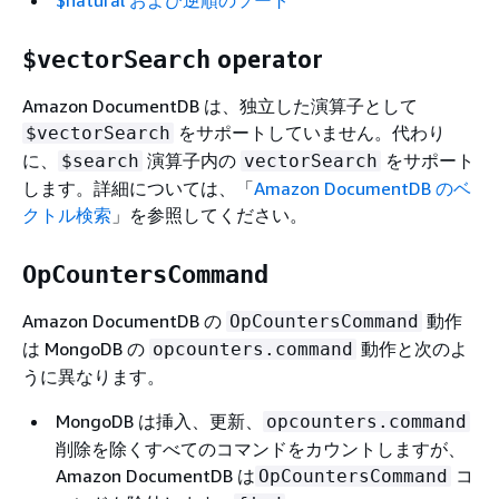
$natural および逆順のソート
operator
$vectorSearch
Amazon DocumentDB は、独立した演算子として
をサポートしていません。代わり
$vectorSearch
に、
演算子内の
をサポート
$search
vectorSearch
します。詳細については、「
Amazon DocumentDB のベ
クトル検索
」を参照してください。
OpCountersCommand
Amazon DocumentDB の
動作
OpCountersCommand
は MongoDB の
動作と次のよ
opcounters.command
うに異なります。
MongoDB は挿入、更新、
opcounters.command
削除を除くすべてのコマンドをカウントしますが、
Amazon DocumentDB は
コ
OpCountersCommand