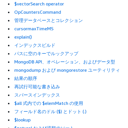
$vectorSearch operator
OpCountersCommand
管理データベースとコレクション
cursormaxTimeMS
explain()
インデックスビルド
パスに空のキーでルックアップ
MongoDB API、オペレーション、およびデータ型
mongodump および mongorestore ユーティリティ
結果の順序
再試行可能な書き込み
スパースインデックス
$all 式内での $elemMatch の使用
フィールド名のドル ($) とドット (.)
$lookup