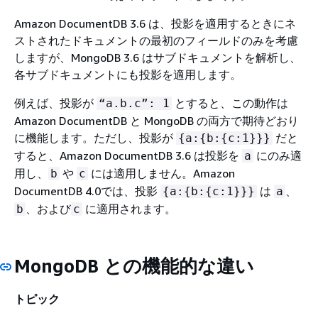
Amazon DocumentDB 3.6 は、投影を適用するときにネ
ストされたドキュメントの最初のフィールドのみを考慮
しますが、MongoDB 3.6 はサブドキュメントを解析し、
各サブドキュメントにも投影を適用します。
例えば、投影が
とすると、この動作は
“a.b.c”: 1
Amazon DocumentDB と MongoDB の両方で期待どおり
に機能します。ただし、投影が
だと
{
a:
{
b:
{
c:1}}}
すると、Amazon DocumentDB 3.6 は投影を
にのみ適
a
用し、
や
には適用しません。Amazon
b
c
DocumentDB 4.0では、投影
は
、
{
a:
{
b:
{
c:1}}}
a
、および
に適用されます。
b
c
MongoDB との機能的な違い
トピック