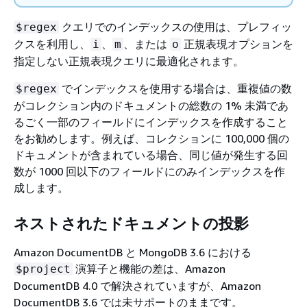
クエリでのインデックスの使用は、プレフィッ
$regex
クスを利用し、
、
、または
正規表現オプションを
i
m
o
指定しない正規表現クエリに最適化されます。
でインデックスを使用する場合は、重複値の数
$regex
がコレクション内のドキュメントの総数の 1% 未満であ
るごく一部のフィールドにインデックスを作成すること
をお勧めします。例えば、コレクションに 100,000 個の
ドキュメントが含まれている場合、同じ値が発生する回
数が 1000 回以下のフィールドにのみインデックスを作
成します。
ネストされたドキュメントの投影
Amazon DocumentDB と MongoDB 3.6 における
演算子と機能の差は、Amazon
$project
DocumentDB 4.0 で解決されていますが、Amazon
DocumentDB 3.6 では未サポートのままです。