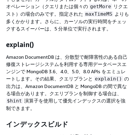
オペレーション（クエリまたは個々の
リクエ
getMore
スト）の場合のみです。指定された
よりも
maxTimeMS
多くかかります。さらに、カーソルの実行時間をチェッ
クするスイーパーは、5 分単位で実行されます。
explain()
Amazon DocumentDB は、分散型で耐障害性のある自己
修復ストレージシステムを利用する専用データベースエ
ンジンで MongoDB 3.6、4.0、5.0、8.0 APIs をエミュレ
ートします。その結果、クエリプランと
の
explain()
出力は、Amazon DocumentDB と MongoDB の間で異な
る場合があります。クエリプランを制御する場合は、
演算子を使用して優先インデックスの選択を強
$hint
制できます。
インデックスビルド