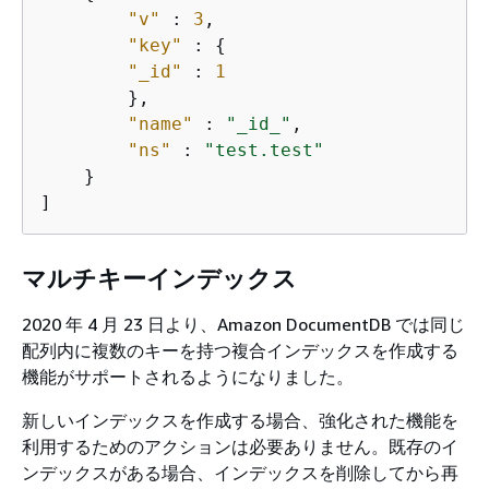
"v"
 : 
3
,

"key"
 : 
{
"_id"
 : 
1
        },

"name"
 : 
"_id_"
,

"ns"
 : 
"test.test"
    }

]
マルチキーインデックス
2020 年 4 月 23 日より、Amazon DocumentDB では同じ
配列内に複数のキーを持つ複合インデックスを作成する
機能がサポートされるようになりました。
新しいインデックスを作成する場合、強化された機能を
利用するためのアクションは必要ありません。既存のイ
ンデックスがある場合、インデックスを削除してから再