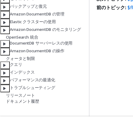
バックアップと復元
前のトピック:
$f
Amazon DocumentDB の管理
Elastic クラスターの使用
Amazon DocumentDB のモニタリング
OpenSearch 統合
DocumentDB サーバーレスの使用
Amazon DocumentDB の操作
クォータと制限
クエリ
インデックス
パフォーマンスの最適化
トラブルシューティング
リリースノート
ドキュメント履歴