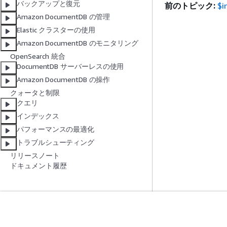
バックアップと復元
前のトピック:
$i
Amazon DocumentDB の管理
Elastic クラスターの使用
Amazon DocumentDB のモニタリング
OpenSearch 統合
DocumentDB サーバーレスの使用
Amazon DocumentDB の操作
クォータと制限
クエリ
インデックス
パフォーマンスの最適化
トラブルシューティング
リリースノート
ドキュメント履歴
開始方法
サービスガイ