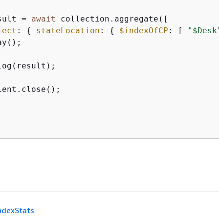
sult = 
await
 collection.aggregate([

ject
: 
{
stateLocation
: 
{
$indexOfCP
: [ 
"$Desk
y();

log(result);

ient.close();

ndexStats