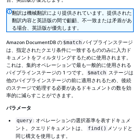
翻訳は機械翻訳により提供されています。提供された
翻訳内容と英語版の間で齟齬、不一致または矛盾があ
る場合、英語版が優先します。
Amazon DocumentDB の
パイプラインステージ
$match
は、指定されたクエリ条件に一致するもののみに入力ド
キュメントをフィルタリングするために使用されます。
これは、集約オペレーションで最も一般的に使用される
パイプラインステージの 1 つです。
ステージは
$match
他のパイプラインステージの前に適用されるため、後続
のステージで処理する必要があるドキュメントの数を効
率的に減らすことができます。
パラメータ
: オペレーションの選択基準を表すドキュメ
query
ント。クエリドキュメントは、
メソッドと
find()
同じ構文を使用します。