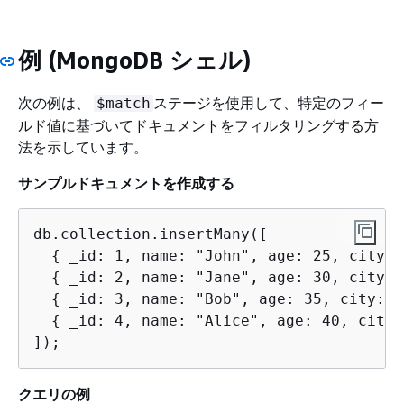
例 (MongoDB シェル)
次の例は、
ステージを使用して、特定のフィー
$match
ルド値に基づいてドキュメントをフィルタリングする方
法を示しています。
サンプルドキュメントを作成する
db.collection.insertMany([

{
 _id: 1, name: "John", age: 25, city: 
{
 _id: 2, name: "Jane", age: 30, city: 
{
 _id: 3, name: "Bob", age: 35, city: "
{
 _id: 4, name: "Alice", age: 40, city:
]);
クエリの例