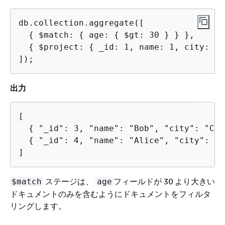
db.collection.aggregate([

{
 $match: 
{
 age: 
{
 $gt: 30 } } },

{
 $project: 
{
 _id: 1, name: 1, city: 1 }
]);
出力
[

{
 "_id": 3, "name": "Bob", "city": "Chi
{
 "_id": 4, "name": "Alice", "city": "M
]
ステージは、
フィールドが 30 より大きい
$match
age
ドキュメントのみを含むようにドキュメントをフィルタ
リングします。