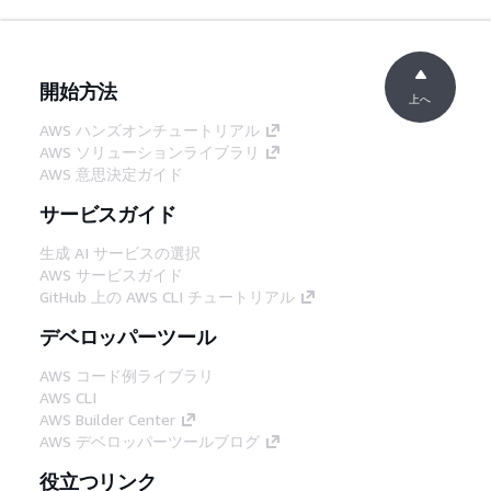
開始方法
上へ
AWS ハンズオンチュートリアル
AWS ソリューションライブラリ
AWS 意思決定ガイド
サービスガイド
生成 AI サービスの選択
AWS サービスガイド
GitHub 上の AWS CLI チュートリアル
デベロッパーツール
AWS コード例ライブラリ
AWS CLI
AWS Builder Center
AWS デベロッパーツールブログ
役立つリンク