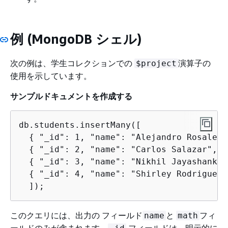
例 (MongoDB シェル)
次の例は、学生コレクションでの
演算子の
$project
使用を示しています。
サンプルドキュメントを作成する
db.students.insertMany([

{
 "_id": 1, "name": "Alejandro Rosalez"
{
 "_id": 2, "name": "Carlos Salazar", "
{
 "_id": 3, "name": "Nikhil Jayashankar
{
 "_id": 4, "name": "Shirley Rodriguez"
このクエリには、出力の フィールド
と
フィ
name
math
ールドのみが含まれます。
フィールドは、明示的に