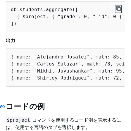
db.students.aggregate([

{
 $project: 
{
 "grade": 0, "_id": 0 } }

])
出力
{
{
{
{
 name: "Shirley Rodriguez", math: 72, sc
コードの例
コマンドを使用するコード例を表示するに
$project
は、使用する言語のタブを選択します。