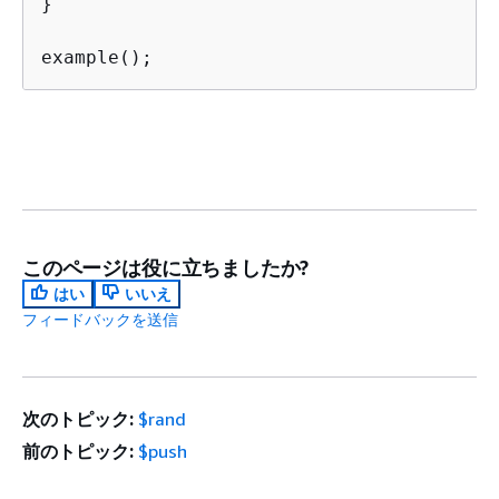
}

example();
このページは役に立ちましたか?
はい
いいえ
フィードバックを送信
次のトピック:
$rand
前のトピック:
$push