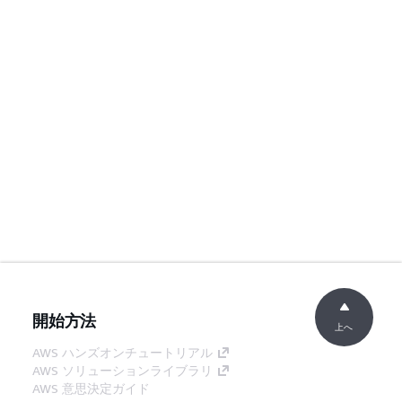
開始方法
上へ
AWS ハンズオンチュートリアル
AWS ソリューションライブラリ
AWS 意思決定ガイド