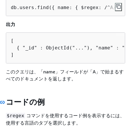
db.users.find(
{
 name: 
{
 $regex: /^A/ } })
出力
[

{
 "_id" : ObjectId("..."), "name" : "Al
]
このクエリは、「name」フィールドが「A」で始まるす
べてのドキュメントを返します。
コードの例
コマンドを使用するコード例を表示するには、
$regex
使用する言語のタブを選択します。