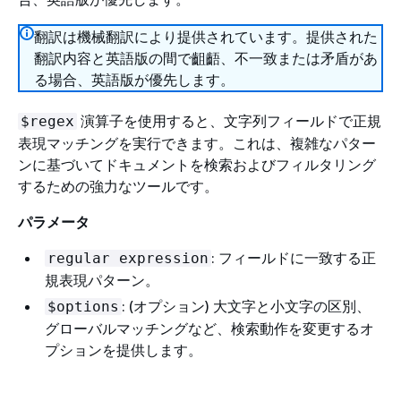
翻訳は機械翻訳により提供されています。提供された
翻訳内容と英語版の間で齟齬、不一致または矛盾があ
る場合、英語版が優先します。
演算子を使用すると、文字列フィールドで正規
$regex
表現マッチングを実行できます。これは、複雑なパター
ンに基づいてドキュメントを検索およびフィルタリング
するための強力なツールです。
パラメータ
: フィールドに一致する正
regular expression
規表現パターン。
: (オプション) 大文字と小文字の区別、
$options
グローバルマッチングなど、検索動作を変更するオ
プションを提供します。