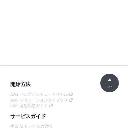
開始方法
上へ
AWS ハンズオンチュートリアル
AWS ソリューションライブラリ
AWS 意思決定ガイド
サービスガイド
生成 AI サービスの選択