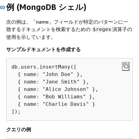
例 (MongoDB シェル)
次の例は、「name」フィールドが特定のパターンに一
致するドキュメントを検索するための
演算子の
$regex
使用を示しています。
サンプルドキュメントを作成する
db.users.insertMany([

{
 name: "John Doe" },

{
 name: "Jane Smith" },

{
 name: "Alice Johnson" },

{
 name: "Bob Williams" },

{
 name: "Charlie Davis" }

]);
クエリの例