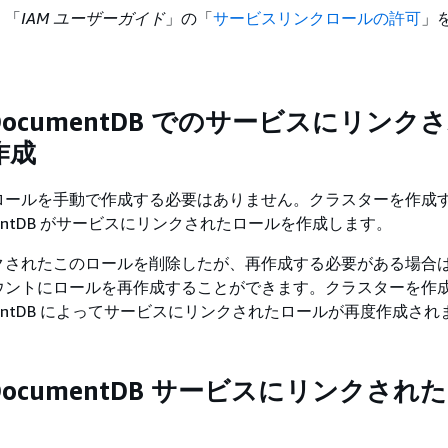
、「
IAM ユーザーガイド
」の「
サービスリンクロールの許可
」
 DocumentDB でのサービスにリンク
作成
ロールを手動で作成する必要はありません。クラスターを作成
cumentDB がサービスにリンクされたロールを作成します。
クされたこのロールを削除したが、再作成する必要がある場合
ウントにロールを再作成することができます。クラスターを作
cumentDB によってサービスにリンクされたロールが再度作成さ
 DocumentDB サービスにリンクされ