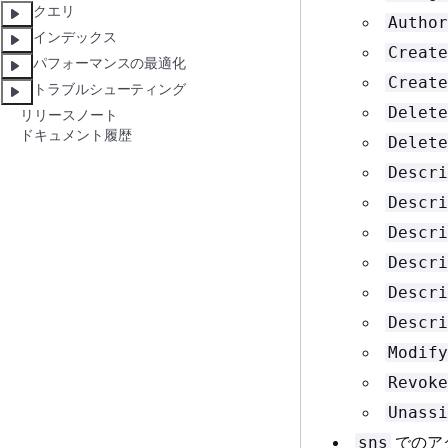
クエリ
Author
インデックス
Create
パフォーマンスの最適化
Create
トラブルシューティング
Delete
リリースノート
ドキュメント履歴
Delete
Descri
Descri
Descri
Descri
Descri
Descri
Modify
Revoke
Unassi
でのア
sns