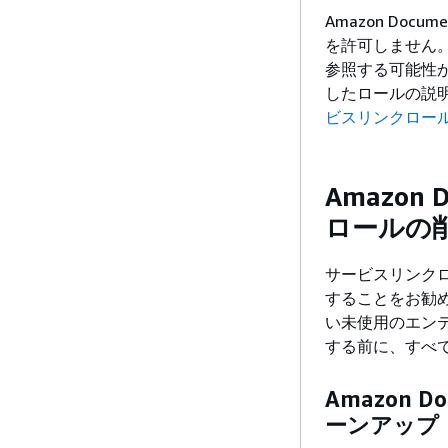
Amazon Docu
を許可しません
参照する可能性が
したロールの説
ビスリンクロー
Amazon
ロールの
サービスリンク
することをお勧
い未使用のエン
する前に、すべ
Amazon
ーンアップ