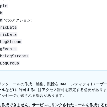
pic
h
でのアクション:
h
ricData
ricData
LogStream
gEvents
beLogStreams
LogGroup
ンクロールの作成、編集、削除を IAM エンティティ (ユーザ
ールなど) に許可するにはアクセス許可を設定する必要があり
メッセージが返される場合があります。
を作成できません。サービスにリンクされたロールを作成する