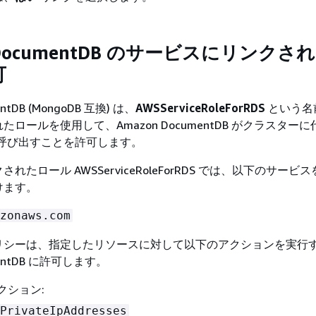
 DocumentDB のサービスにリンクさ
可
entDB (MongoDB 互換) は、
AWSServiceRoleForRDS
という名
ロールを使用して、Amazon DocumentDB がクラスター
を呼び出すことを許可します。
れたロール AWSServiceRoleForRDS では、以下のサービ
けます。
zonaws.com
リシーは、指定したリソースに対して以下のアクションを実行
mentDB に許可します。
クション:
PrivateIpAddresses