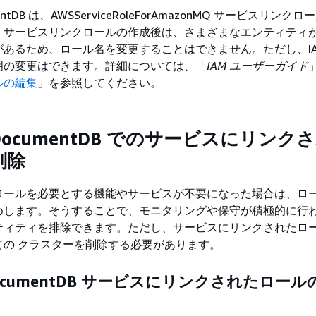
mentDB は、AWSServiceRoleForAmazonMQ サービスリンク
。サービスリンクロールの作成後は、さまざまなエンティティ
あるため、ロール名を変更することはできません。ただし、IA
明の変更はできます。詳細については、「
IAM ユーザーガイド
ルの編集
」を参照してください。
 DocumentDB でのサービスにリンク
削除
ロールを必要とする機能やサービスが不要になった場合は、ロ
めします。そうすることで、モニタリングや保守が積極的に行
ティティを排除できます。ただし、サービスにリンクされたロ
ての クラスターを削除する必要があります。
 DocumentDB サービスにリンクされたロー