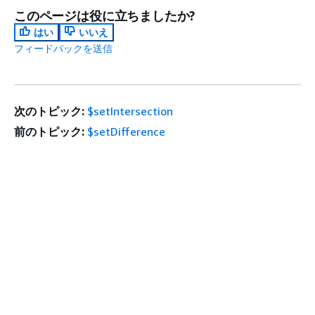
このページは役に立ちましたか?
はい
いいえ
フィードバックを送信
次のトピック:
$setIntersection
前のトピック:
$setDifference