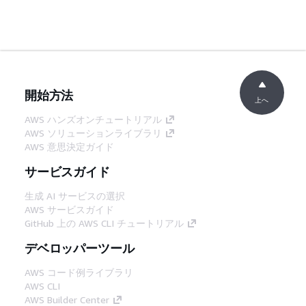
開始方法
上へ
AWS ハンズオンチュートリアル
AWS ソリューションライブラリ
AWS 意思決定ガイド
サービスガイド
生成 AI サービスの選択
AWS サービスガイド
GitHub 上の AWS CLI チュートリアル
デベロッパーツール
AWS コード例ライブラリ
AWS CLI
AWS Builder Center