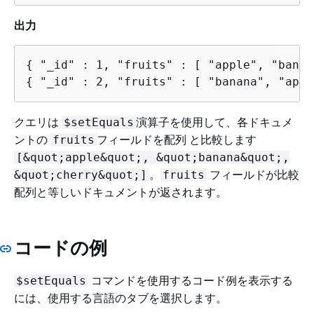
出力
{
{
 "_id" : 2, "fruits" : [ "banana", "appl
クエリは
演算子を使用して、各ドキュメ
$setEquals
ントの
フィールドを配列 と比較します
fruits
[&quot;apple&quot;, &quot;banana&quot;,
。
フィールドが比較
&quot;cherry&quot;]
fruits
配列と等しいドキュメントが返されます。
コードの例
コマンドを使用するコード例を表示する
$setEquals
には、使用する言語のタブを選択します。