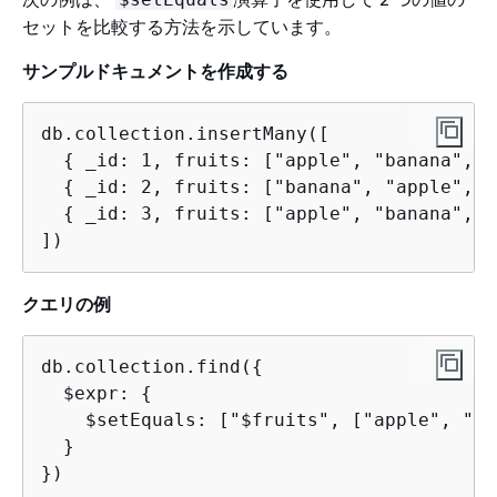
セットを比較する方法を示しています。
サンプルドキュメントを作成する
db.collection.insertMany([

{
 _id: 1, fruits: ["apple", "banana", "
{
 _id: 2, fruits: ["banana", "apple", "
{
 _id: 3, fruits: ["apple", "banana", "
])
クエリの例
db.collection.find(
{
  $expr: 
{
    $setEquals: ["$fruits", ["apple", "ba
  }

})