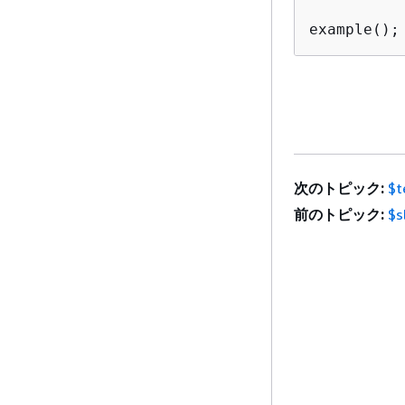
example();
次のトピック:
$t
前のトピック:
$s