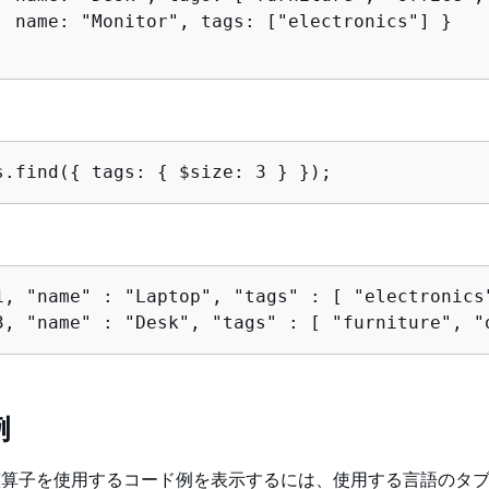
, name: "Monitor", tags: ["electronics"] }

s.find(
{
 tags: 
{
 $size: 3 } });
3, "name" : "Desk", "tags" : [ "furniture", "
例
算子を使用するコード例を表示するには、使用する言語のタ