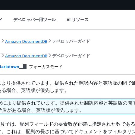
ド
デベロッパー用ツール
AI リソース
ト
Amazon DocumentDB
デベロッパーガイド
ト
Amazon DocumentDB
デベロッパーガイド
arkdown
フォーカスモード
により提供されています。提供された翻訳内容と英語版の間で
ある場合、英語版が優先します。
訳により提供されています。提供された翻訳内容と英語版の間
矛盾がある場合、英語版が優先します。
算子は、配列フィールドの要素数が正確に指定された数であ
す。これは、配列の長さに基づいてドキュメントをフィルタリ