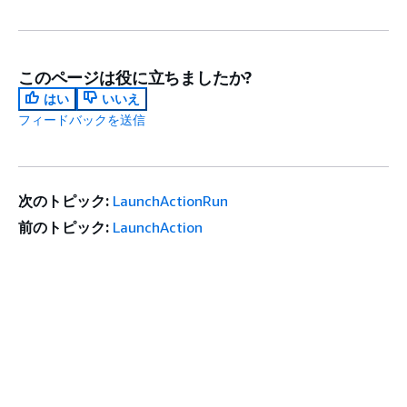
このページは役に立ちましたか?
はい
いいえ
フィードバックを送信
次のトピック:
LaunchActionRun
前のトピック:
LaunchAction