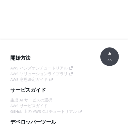
開始方法
上へ
AWS ハンズオンチュートリアル
AWS ソリューションライブラリ
AWS 意思決定ガイド
サービスガイド
生成 AI サービスの選択
AWS サービスガイド
GitHub 上の AWS CLI チュートリアル
デベロッパーツール