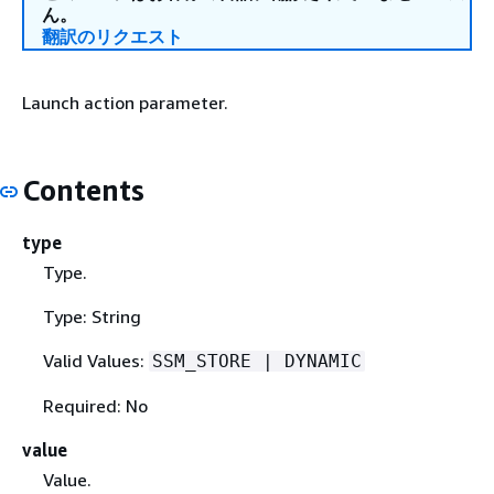
ん。
翻訳のリクエスト
Launch action parameter.
Contents
type
Type.
Type: String
Valid Values:
SSM_STORE | DYNAMIC
Required: No
value
Value.