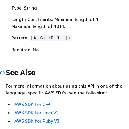
Type: String
Length Constraints: Minimum length of 1.
Maximum length of 1011.
Pattern:
[A-Za-z0-9.-]+
Required: No
See Also
For more information about using this API in one of the
language-specific AWS SDKs, see the following:
AWS SDK for C++
AWS SDK for Java V2
AWS SDK for Ruby V3