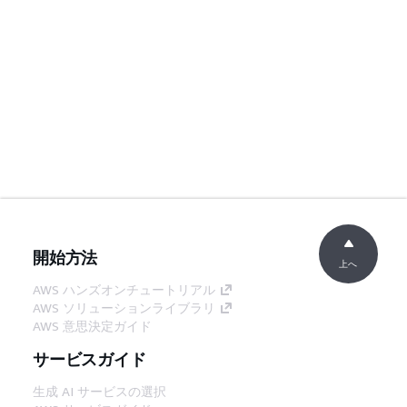
開始方法
上へ
AWS ハンズオンチュートリアル
AWS ソリューションライブラリ
AWS 意思決定ガイド
サービスガイド
生成 AI サービスの選択