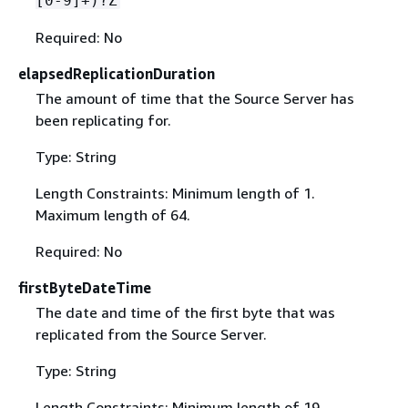
[0-9]+)?Z
Required: No
elapsedReplicationDuration
The amount of time that the Source Server has
been replicating for.
Type: String
Length Constraints: Minimum length of 1.
Maximum length of 64.
Required: No
firstByteDateTime
The date and time of the first byte that was
replicated from the Source Server.
Type: String
Length Constraints: Minimum length of 19.