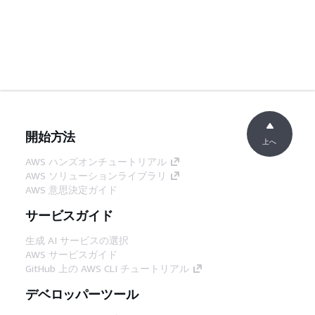
開始方法
上へ
AWS ハンズオンチュートリアル
AWS ソリューションライブラリ
AWS 意思決定ガイド
サービスガイド
生成 AI サービスの選択
AWS サービスガイド
GitHub 上の AWS CLI チュートリアル
デベロッパーツール