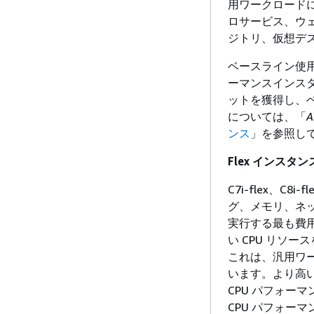
用ワークロード
ロサービス、ウ
ジトリ、仮想デ
ベースライン使用
ーマンスインスタ
ットを獲得し、
については、「
ンス
」を参照し
Flex インスタン
C7i-flex、C8i
グ、メモリ、ネ
実行する最も費
い CPU リソー
これは、汎用ワ
います。より高
CPU パフォーマ
CPU パフォ