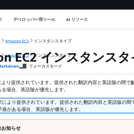
ド
デベロッパー用ツール
AI リソース
ト
Amazon EC2
インスタンスタイプ
zon EC2 インスタンス
ト
Amazon EC2
インスタンスタイプ
arkdown
フォーカスモード
により提供されています。提供された翻訳内容と英語版の間で
ある場合、英語版が優先します。
訳により提供されています。提供された翻訳内容と英語版の間
矛盾がある場合、英語版が優先します。
のお知らせ