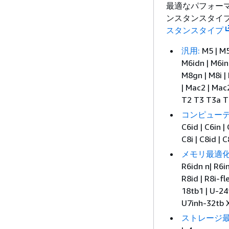
最適なパフォー
ンスタンスタイ
スタンスタイプ
汎用:
M5 | M5
M6idn | M6in
M8gn | M8i | 
| Mac2 | Ma
T2 T3 T3a 
コンピューテ
C6id | C6in |
C8i | C8id | C
メモリ最適化
R6idn n| R6in
R8id | R8i-fl
18tb1 | U-24
U7inh-32tb 
ストレージ最