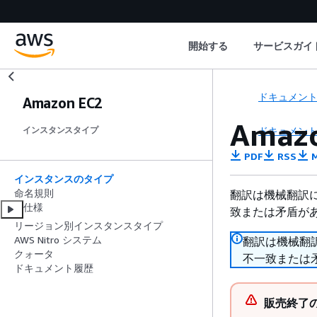
開始する
サービスガイ
ドキュメン
Amazon EC2
Ama
ドキュメン
インスタンスタイプ
PDF
RSS
M
インスタンスのタイプ
命名規則
翻訳は機械翻訳
仕様
致または矛盾が
リージョン別インスタンスタイプ
AWS Nitro システム
翻訳は機械翻
クォータ
不一致または
ドキュメント履歴
販売終了