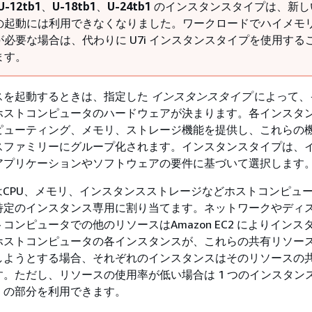
U-12tb1
、
U-18tb1
、
U-24tb1
のインスタンスタイプは、新し
の起動には利用できなくなりました。ワークロードでハイメモ
必要な場合は、代わりに U7i インスタンスタイプを使用する
ます。
ンスを起動するときは、指定した
インスタンスタイプ
によって、
ホストコンピュータのハードウェアが決まります。各インスタ
ピューティング、メモリ、ストレージ機能を提供し、これらの
スファミリーにグループ化されます。インスタンスタイプは、
アプリケーションやソフトウェアの要件に基づいて選択します
C2 ではCPU、メモリ、インスタンスストレージなどホストコンピュ
特定のインスタンス専用に割り当てます。ネットワークやディ
コンピュータでの他のリソースはAmazon EC2 によりインス
ストコンピュータの各インスタンスが、これらの共有リソースの
しようとする場合、それぞれのインスタンスはそのリソースの
。ただし、リソースの使用率が低い場合は 1 つのインスタン
くの部分を利用できます。