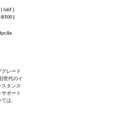
| G6f |
6-B300 |
 Hpc8a
プグレード
の旧世代のイ
ンスタンス
きサポート
いては、