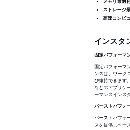
メモリ最適
ストレージ
高速コンピ
インスタ
固定パフォーマ
固定パフォーマン
ンスは、ワークロ
び維持できます。
などのアプリケー
ーマンスインス
バーストパフォ
バーストパフォー
スを提供しベース