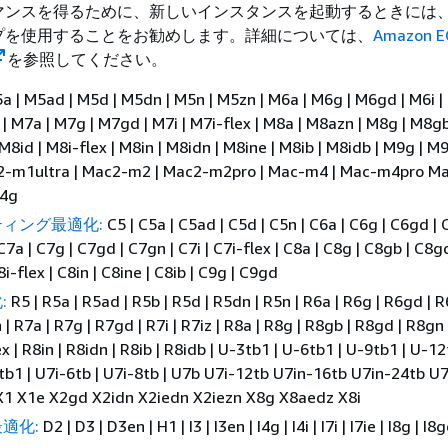
マンスを得るために、新しいインスタンスを起動するときには
プを使用することをお勧めします。詳細については、
Amazon 
を参照してください。
a | M5ad | M5d | M5dn | M5n | M5zn | M6a | M6g | M6gd | M6i | 
 | M7a | M7g | M7gd | M7i | M7i-flex | M8a | M8azn | M8g | M8g
M8id | M8i-flex | M8in | M8idn | M8ine | M8ib | M8idb | M9g | 
c2-m1ultra | Mac2-m2 | Mac2-m2pro | Mac-m4 | Mac-m4pro 
T4g
ィング最適化:
C5 | C5a | C5ad | C5d | C5n | C6a | C6g | C6gd | C
 C7a | C7g | C7gd | C7gn | C7i | C7i-flex | C8a | C8g | C8gb | C8g
8i-flex | C8in | C8ine | C8ib | C9g | C9gd
:
R5 | R5a | R5ad | R5b | R5d | R5dn | R5n | R6a | R6g | R6gd | R
 | R7a | R7g | R7gd | R7i | R7iz | R8a | R8g | R8gb | R8gd | R8gn |
ex | R8in | R8idn | R8ib | R8idb | U-3tb1 | U-6tb1 | U-9tb1 | U-1
tb1 | U7i-6tb | U7i-8tb | U7b U7i-12tb U7in-16tb U7in-24tb U
X1 X1e X2gd X2idn X2iedn X2iezn X8g X8aedz X8i
適化:
D2 | D3 | D3en | H1 | I3 | I3en | I4g | I4i | I7i | I7ie | I8g | I