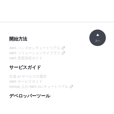
開始方法
上へ
AWS ハンズオンチュートリアル
AWS ソリューションライブラリ
AWS 意思決定ガイド
サービスガイド
生成 AI サービスの選択
AWS サービスガイド
GitHub 上の AWS CLI チュートリアル
デベロッパーツール
AWS コード例ライブラリ
AWS CLI