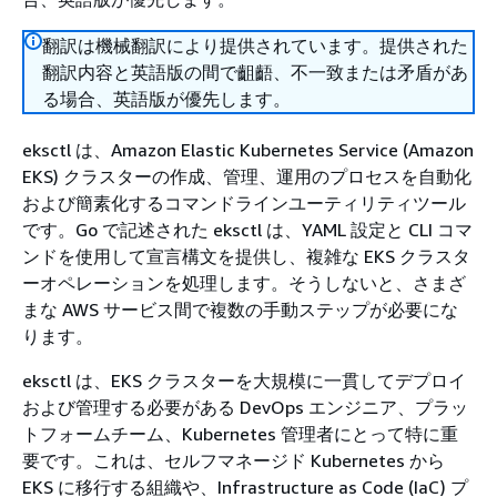
翻訳は機械翻訳により提供されています。提供された
翻訳内容と英語版の間で齟齬、不一致または矛盾があ
る場合、英語版が優先します。
eksctl は、Amazon Elastic Kubernetes Service (Amazon
EKS) クラスターの作成、管理、運用のプロセスを自動化
および簡素化するコマンドラインユーティリティツール
です。Go で記述された eksctl は、YAML 設定と CLI コマ
ンドを使用して宣言構文を提供し、複雑な EKS クラスタ
ーオペレーションを処理します。そうしないと、さまざ
まな AWS サービス間で複数の手動ステップが必要にな
ります。
eksctl は、EKS クラスターを大規模に一貫してデプロイ
および管理する必要がある DevOps エンジニア、プラッ
トフォームチーム、Kubernetes 管理者にとって特に重
要です。これは、セルフマネージド Kubernetes から
EKS に移行する組織や、Infrastructure as Code (IaC) プ