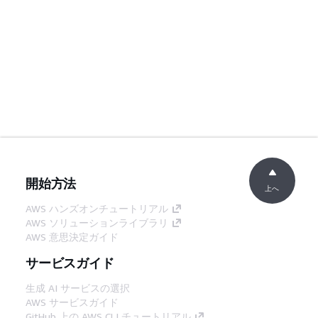
開始方法
上へ
AWS ハンズオンチュートリアル
AWS ソリューションライブラリ
AWS 意思決定ガイド
サービスガイド
生成 AI サービスの選択
AWS サービスガイド
GitHub 上の AWS CLI チュートリアル