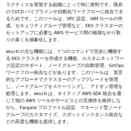
ラクティスを実装する組織にとって特に便利です。既存
の CI/CD パイプラインや自動化ワークフローに統合でき
るためです。このツールは、VPC 設定、IAM ロールの作
成、セキュリティグループ管理など、EKS クラスターの
セットアップに必要な AWS サービス間の複雑なやり取
りの多くを抽象化します。
eksctl の主な機能には、1 つのコマンドで完全に機能す
る EKS クラスターを作成する機能、カスタムネットワー
ク設定のサポート、ノードグループの自動管理、GitOps
ワークフロー統合などがあります。このツールは、宣言
的なアプローチでクラスターのアップグレードを管理
し、ノードグループをスケーリングし、アドオン管理を
処理します。eksctl は、ネイティブ AWS SDK 統合を通
じて他の AWS ツールやサービスとの互換性を維持しな
がら、Fargate プロファイル設定、マネージド型ノード
グループのカスタマイズ、スポットインスタンス統合な
どの高度な機能も提供します。