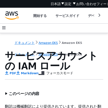
日本語
設定
お問い合わせ
フィー
開始する
サービスガイド
デベロッパ
ドキュメント
Amazon EKS
Amazon EKS
サービスアカウント
ドキュメント
Amazon EKS
Amazon EKS
の IAM ロール
PDF
Markdown
フォーカスモード
このページの内容
翻訳は機械翻訳により提供されています。提供された翻