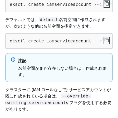
eksctl create iamserviceaccount --cluster
デフォルトでは、
名前空間に作成されます
default
が、次のような他の名前空間を指定できます。
eksctl create iamserviceaccount --cluster
注記
名前空間がまだ存在しない場合は、作成されま
す。
クラスターに (IAM ロールなしで) サービスアカウントが
既に作成されている場合は、
--override-
フラグを使用する必要
existing-serviceaccounts
があります。