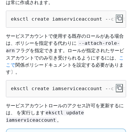
は常に作成されます。
eksctl create iamserviceaccount --cluster
サービスアカウントで使用する既存のロールがある場合
は、ポリシーを指定する代わりに
--attach-role-
フラグを指定できます。ロールが指定されたサービ
arn
スアカウントでのみ引き受けられるようにするには、
こ
こで
関係ポリシードキュメントを設定する必要がありま
す〕。
eksctl create iamserviceaccount --cluster
サービスアカウントロールのアクセス許可を更新するに
は、 を実行します
eksctl update
。
iamserviceaccount