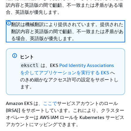
訳内容と英語版の間で齟齬、不一致または矛盾がある場
合、英語版が優先します。
翻訳は機械翻訳により提供されています。提供された
翻訳内容と英語版の間で齟齬、不一致または矛盾があ
る場合、英語版が優先します。
ヒント
は、EKS
Pod Identity Associations
eksctl
を介してアプリケーションを実行する EKS
へ
のきめ細かなアクセス許可の設定をサポートし
ます。
Amazon EKS は
、ここで
サービスアカウントのロール
(IRSA)] をサポートしています。これにより、クラスター
オペレーターは AWS IAM ロールを Kubernetes サービス
アカウントにマッピングできます。