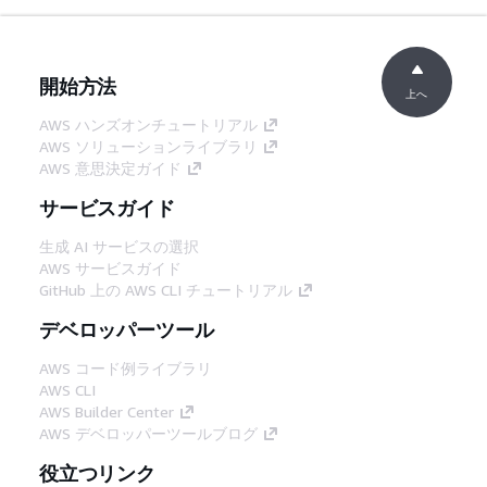
開始方法
上へ
AWS ハンズオンチュートリアル
AWS ソリューションライブラリ
AWS 意思決定ガイド
サービスガイド
生成 AI サービスの選択
AWS サービスガイド
GitHub 上の AWS CLI チュートリアル
デベロッパーツール
AWS コード例ライブラリ
AWS CLI
AWS Builder Center
AWS デベロッパーツールブログ
役立つリンク