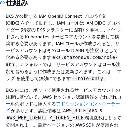
仕組み
EKS が公開する IAM OpenID Connect プロバイダー
(OIDC) を介して動作し、IAM ロールは IAM OIDC プロバ
イダー (特定の EKS クラスターに固有) を参照し、バイン
ドされる Kubernetes サービスアカウントを参照して構
築する必要があります。IAM ロールが作成されると、サ
ービスアカウントはそのロールの ARN を注釈 () として
含める必要があります
eks.amazonaws.com/role-
。デフォルトでは、サービスアカウントはロール注
arn
釈を含めるように作成または更新されます。これは、 フ
ラグ を使用して無効にできます
。
--role-only
EKS 内には、ポッドで使用されるサービスアカウントの
注釈に基づいて、AWS セッション認証情報をそれぞれロ
ールのポッドに挿入する
アドミッションコントローラー
があります。認証情報は
&
AWS_ROLE_ARN
環境変数によって
AWS_WEB_IDENTITY_TOKEN_FILE
公開されます。最新バージョンの AWS SDK が使用され