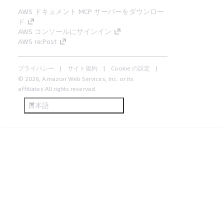
AWS ドキュメント MCP サーバーをダウンロー
ド
AWS コンソールにサインイン
AWS re:Post
プライバシー
サイト規約
Cookie の設定
© 2026, Amazon Web Services, Inc. or its
affiliates.All rights reserved.
日本語