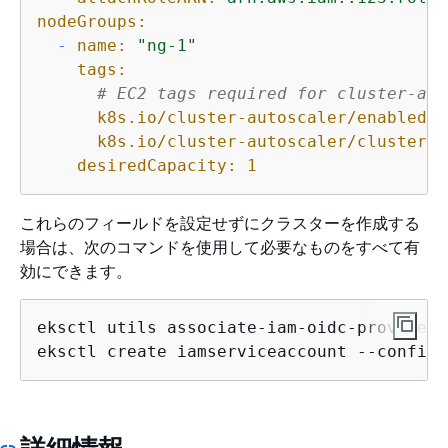
nodeGroups:
-
name:
"ng-1"
tags:
# EC2 tags required for cluster-aut
k8s.io/cluster-autoscaler/enabled:
k8s.io/cluster-autoscaler/cluster-1
desiredCapacity:
1
これらのフィールドを設定せずにクラスターを作成する
場合は、次のコマンドを使用して必要なものをすべて有
効にできます。
eksctl utils associate-iam-oidc-provider 
eksctl create iamserviceaccount --config-