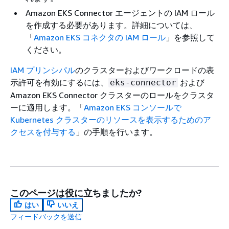
Amazon EKS Connector エージェントの IAM ロール
を作成する必要があります。詳細については、
「
Amazon EKS コネクタの IAM ロール
」を参照して
ください。
IAM プリンシパル
のクラスターおよびワークロードの表
示許可を有効にするには、
および
eks-connector
Amazon EKS Connector クラスターのロールをクラスタ
ーに適用します。「
Amazon EKS コンソールで
Kubernetes クラスターのリソースを表示するためのア
クセスを付与する
」の手順を行います。
このページは役に立ちましたか?
はい
いいえ
フィードバックを送信