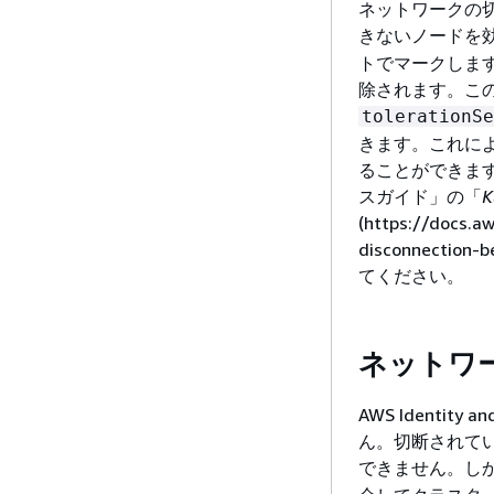
ネットワークの切
きないノードを
トでマークします。
除されます。この
tolerationSe
きます。これに
ることができます
スガイド」の「
(https://docs.a
disconnection-
てください。
ネットワ
AWS Identit
ん。切断されてい
できません。し