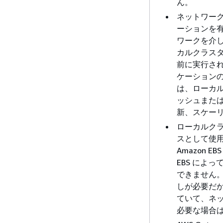
ん。
ネットワー
ーションを
ワークを介
カルクラスタ
前に実行さ
ケーションの
は、ローカ
ッシュまた
新、スケー
ローカルクラ
スとして使用
Amazon 
EBS によ
できません。こ
しが必要だ
ていて、ネ
必要な場合