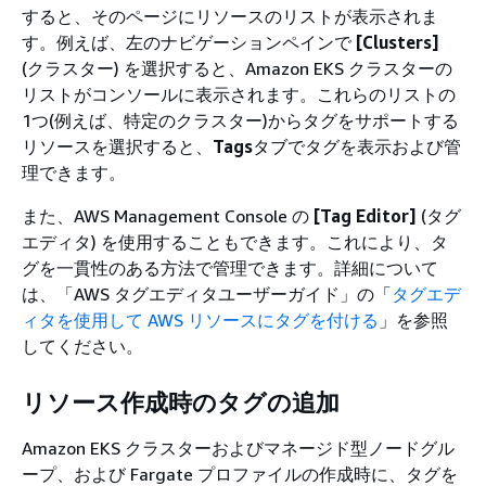
すると、そのページにリソースのリストが表示されま
す。例えば、左のナビゲーションペインで
[Clusters]
(クラスター) を選択すると、Amazon EKS クラスターの
リストがコンソールに表示されます。これらのリストの
1つ(例えば、特定のクラスター)からタグをサポートする
リソースを選択すると、
Tags
タブでタグを表示および管
理できます。
また、AWS Management Console の
[Tag Editor]
(タグ
エディタ) を使用することもできます。これにより、タ
グを一貫性のある方法で管理できます。詳細について
は、「AWS タグエディタユーザーガイド」の「
タグエデ
ィタを使用して AWS リソースにタグを付ける
」を参照
してください。
リソース作成時のタグの追加
Amazon EKS クラスターおよびマネージド型ノードグル
ープ、および Fargate プロファイルの作成時に、タグを