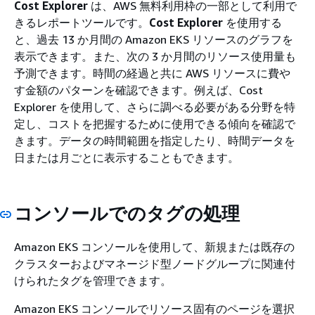
Cost Explorer
は、AWS 無料利用枠の一部として利用で
きるレポートツールです。
Cost Explorer
を使用する
と、過去 13 か月間の Amazon EKS リソースのグラフを
表示できます。また、次の 3 か月間のリソース使用量も
予測できます。時間の経過と共に AWS リソースに費や
す金額のパターンを確認できます。例えば、Cost
Explorer を使用して、さらに調べる必要がある分野を特
定し、コストを把握するために使用できる傾向を確認で
きます。データの時間範囲を指定したり、時間データを
日または月ごとに表示することもできます。
コンソールでのタグの処理
Amazon EKS コンソールを使用して、新規または既存の
クラスターおよびマネージド型ノードグループに関連付
けられたタグを管理できます。
Amazon EKS コンソールでリソース固有のページを選択