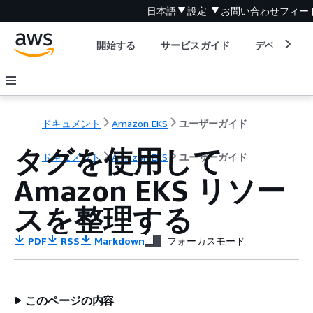
日本語
設定
お問い合わせ
フィー
開始する
サービスガイド
デベロッパ
ドキュメント
Amazon EKS
ユーザーガイド
タグを使用して
ドキュメント
Amazon EKS
ユーザーガイド
Amazon EKS リソー
スを整理する
PDF
RSS
Markdown
フォーカスモード
このページの内容