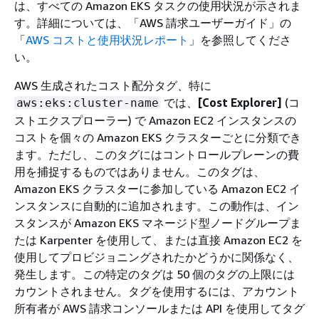
は、すべての Amazon EKS タスクの使用状況が示されま
す。詳細については、「AWS 請求ユーザーガイド」の
「
AWS コストと使用状況レポート
」を参照してくださ
い。
AWS 生成されたコスト配分タグ、特に
では、
[Cost Explorer]
(コ
aws:eks:cluster-name
ストエクスプローラー) で Amazon EC2 インスタンスの
コストを個々の Amazon EKS クラスターごとに分類でき
ます。ただし、このタグにはコントロールプレーンの費
用を捕捉するものではありません。このタグは、
Amazon EKS クラスターに参加している Amazon EC2 イ
ンスタンスに自動的に追加されます。この動作は、イン
スタンスが Amazon EKS マネージド型ノードグループま
たは Karpenter を使用して、または直接 Amazon EC2 を
使用してプロビジョニングされたかどうかに関係なく、
発生します。この特定のタグは 50 個のタグの上限には
カウントされません。タグを使用するには、アカウント
所有者が AWS 請求コンソールまたは API を使用してタグ