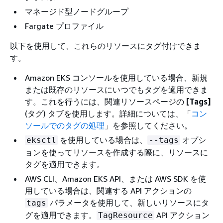
マネージド型ノードグループ
Fargate プロファイル
以下を使用して、これらのリソースにタグ付けできま
す。
Amazon EKS コンソールを使用している場合、新規
または既存のリソースにいつでもタグを適用できま
す。これを行うには、関連リソースページの
[Tags]
(タグ) タブを使用します。詳細については、「
コン
ソールでのタグの処理
」を参照してください。
を使用している場合は、
オプシ
eksctl
--tags
ョンを使ってリソースを作成する際に、リソースに
タグを適用できます。
AWS CLI、Amazon EKS API、または AWS SDK を使
用している場合は、関連する API アクションの
パラメータを使用して、新しいリソースにタ
tags
グを適用できます。
API アクション
TagResource