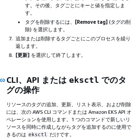
す。その後、タグごとにキーと値を指定しま
す。
タグを削除するには、
[Remove tag]
(タグの削
除) を選択します。
追加または削除するタグごとにこのプロセスを繰り
返します。
[更新]
を選択して終了します。
CLI、API または
でのタ
eksctl
グの操作
リソースのタグの追加、更新、リスト表示、および削除
には、次の AWS CLI コマンドまたは Amazon EKS API オ
ペレーションを使用します。1 つのコマンドで新しいリ
ソースを同時に作成しながらタグを追加するのに使用で
きるのは
だけです。
eksctl