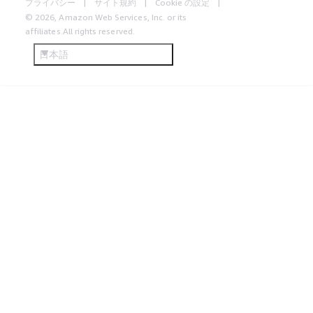
プライバシー
サイト規約
Cookie の設定
© 2026, Amazon Web Services, Inc. or its
affiliates.All rights reserved.
日本語