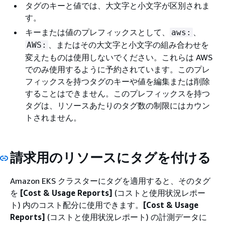
タグのキーと値では、大文字と小文字が区別されま
す。
キーまたは値のプレフィックスとして、
、
aws:
、またはその大文字と小文字の組み合わせを
AWS:
変えたものは使用しないでください。これらは AWS
でのみ使用するように予約されています。このプレ
フィックスを持つタグのキーや値を編集または削除
することはできません。このプレフィックスを持つ
タグは、リソースあたりのタグ数の制限にはカウン
トされません。
請求用のリソースにタグを付ける
Amazon EKS クラスターにタグを適用すると、そのタグ
を
[Cost & Usage Reports]
(コストと使用状況レポー
ト) 内のコスト配分に使用できます。
[Cost & Usage
Reports]
(コストと使用状況レポート) の計測データに