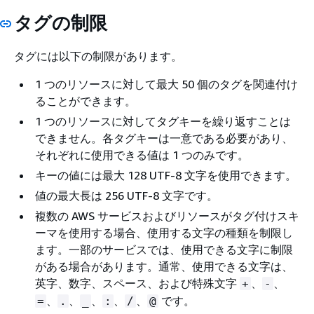
タグの制限
タグには以下の制限があります。
1 つのリソースに対して最大 50 個のタグを関連付け
ることができます。
1 つのリソースに対してタグキーを繰り返すことは
できません。各タグキーは一意である必要があり、
それぞれに使用できる値は 1 つのみです。
キーの値には最大 128 UTF-8 文字を使用できます。
値の最大長は 256 UTF-8 文字です。
複数の AWS サービスおよびリソースがタグ付けスキ
ーマを使用する場合、使用する文字の種類を制限し
ます。一部のサービスでは、使用できる文字に制限
がある場合があります。通常、使用できる文字は、
英字、数字、スペース、および特殊文字
、
、
+
-
、
、
、
、
、
です。
=
.
_
:
/
@