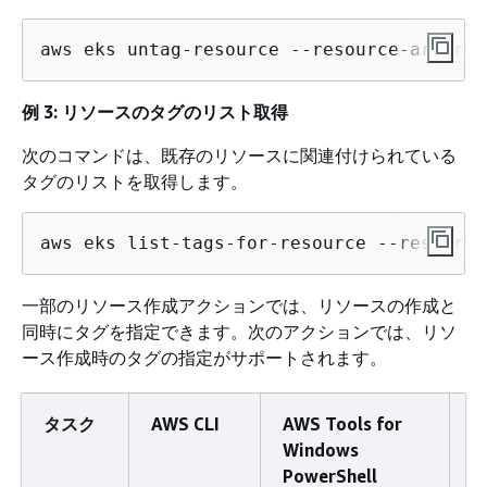
aws eks untag-resource --resource-arn res
例 3: リソースのタグのリスト取得
次のコマンドは、既存のリソースに関連付けられている
タグのリストを取得します。
aws eks list-tags-for-resource --resource
一部のリソース作成アクションでは、リソースの作成と
同時にタグを指定できます。次のアクションでは、リソ
ース作成時のタグの指定がサポートされます。
タスク
AWS CLI
AWS Tools for
A
Windows
PowerShell