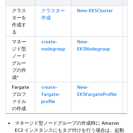
クラス
クラスター
New-EKSCluster
C
ターを
作成
作成す
る
マネー
create-
New-
C
ジド型
nodegroup
EKSNodegroup
ノード
グルー
プの作
成*
Fargate
create-
New-
C
プロフ
fargate-
EKSFargateProfile
ァイル
profile
の作成
マネージド型ノードグループの作成時に Amazon
EC2 インスタンスにもタグ付けを行う場合は、起動