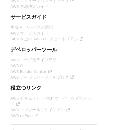
AWS ソリューションライブラリ
AWS 意思決定ガイド
サービスガイド
生成 AI サービスの選択
AWS サービスガイド
GitHub 上の AWS CLI チュートリアル
デベロッパーツール
AWS コード例ライブラリ
AWS CLI
AWS Builder Center
AWS デベロッパーツールブログ
役立つリンク
AWS ドキュメント MCP サーバーをダウンロー
ド
AWS コンソールにサインイン
AWS re:Post