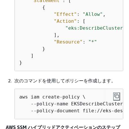
"Statement"
: [

{
"Effect"
: 
"Allow"
,

"Action"
: [

"eks:DescribeCluster"
            ],

"Resource"
: 
"*"
        }

    ]

}
次のコマンドを使用してポリシーを作成します。
aws iam create-policy \

    --policy-name EKSDescribeClusterPo
    --policy-document file://eks-descr
AWS SSM ハイブリッドアクティベーションのステップ