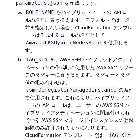
を作成します。
parameters.json
をハイブリッドノードの IAM ロー
ROLE_NAME
ルの名前に置き換えます。デフォルトでは、名
前を指定しない場合、CloudFormation テンプレ
ートは作成するロールの名前として
を使用しま
AmazonEKSHybridNodesRole
す。
を、AWS SSM ハイブリッドアクティ
TAG_KEY
ベーションの作成時に使用した AWS SSM リソー
スのタグキーに置き換えます。タグキーとタグ
値の組み合わせは、
の条件
ssm:DeregisterManagedInstance
で使用されます。これにより、ハイブリッドノ
ードの IAM ロールは、ユーザーの AWS SSM ハ
イブリッドアクティベーションに関連付けられ
ている AWS SSM マネージドインスタンスの登録
解除のみ許可されるようになります。
CloudFormation テンプレートでは、
TAG_KEY