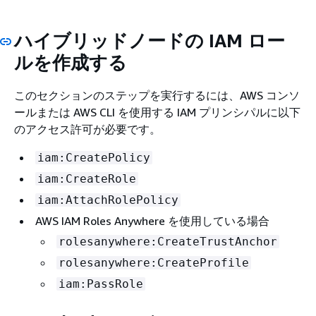
ハイブリッドノードの IAM ロー
ルを作成する
このセクションのステップを実行するには、AWS コンソ
ールまたは AWS CLI を使用する IAM プリンシパルに以下
のアクセス許可が必要です。
iam:CreatePolicy
iam:CreateRole
iam:AttachRolePolicy
AWS IAM Roles Anywhere を使用している場合
rolesanywhere:CreateTrustAnchor
rolesanywhere:CreateProfile
iam:PassRole