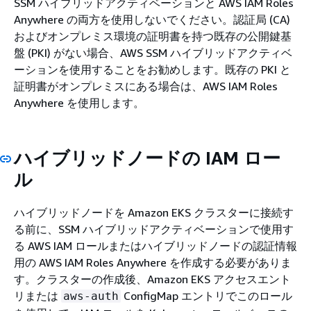
SSM ハイブリッドアクティベーションと AWS IAM Roles
Anywhere の両方を使用しないでください。認証局 (CA)
およびオンプレミス環境の証明書を持つ既存の公開鍵基
盤 (PKI) がない場合、AWS SSM ハイブリッドアクティベ
ーションを使用することをお勧めします。既存の PKI と
証明書がオンプレミスにある場合は、AWS IAM Roles
Anywhere を使用します。
ハイブリッドノードの IAM ロー
ル
ハイブリッドノードを Amazon EKS クラスターに接続す
る前に、SSM ハイブリッドアクティベーションで使用す
る AWS IAM ロールまたはハイブリッドノードの認証情報
用の AWS IAM Roles Anywhere を作成する必要がありま
す。クラスターの作成後、Amazon EKS アクセスエント
リまたは
ConfigMap エントリでこのロール
aws-auth