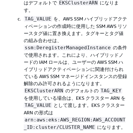
はデフォルトで
になりま
EKSClusterARN
す。
を、AWS SSM ハイブリッドアクテ
TAG_VALUE
ィベーションの作成時に使用した SSM AWS リソ
ースタグ値に置き換えます。タグキーとタグ値
の組み合わせは、
の条件
ssm:DeregisterManagedInstance
で使用されます。これにより、ハイブリッドノ
ードの IAM ロールは、ユーザーの AWS SSM ハ
イブリッドアクティベーションに関連付けられ
ている AWS SSM マネージドインスタンスの登録
解除のみ許可されるようになります。
のデフォルトの
EKSClusterARN
TAG_KEY
を使用している場合は、EKS クラスター ARN を
として渡します。EKS クラスター
TAG_VALUE
ARN の形式は
arn:aws:eks:AWS_REGION:AWS_ACCOUNT
になります。
_ID:cluster/CLUSTER_NAME