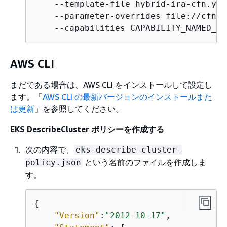
    --template-file hybrid-ira-cfn.yaml
    --parameter-overrides file://cfn-i
    --capabilities CAPABILITY_NAMED_IA
AWS CLI
まだである場合は、AWS CLI をインストールして設定し
ます。「
AWS CLI の最新バージョンのインストールまた
は更新
」を参照してください。
EKS DescribeCluster ポリシーを作成する
次の内容で、
eks-describe-cluster-
という名前のファイルを作成しま
policy.json
す。
{
"Version"
:
"2012-10-17"
,
