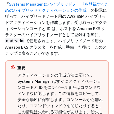
「
Systems Manager にハイブリッドノードを登録するた
めのハイブリッドアクティベーションの作成
」の指示に
従って、ハイブリッドノード用の AWS SSM ハイブリッ
ドアクティベーションを作成します。受け取ったアクテ
ィベーションコードと ID は、ホストを Amazon EKS ク
ラスターのハイブリッドノードとして登録する際に、
で使用されます。ハイブリッドノード用の
nodeadm
Amazon EKS クラスターを作成し準備した後は、このス
テップに戻ることができます。
重要
アクティベーションの作成方法に応じて、
Systems Manager はすぐにアクティベーショ
ンコードと ID をコンソールまたはコマンドウ
ィンドウに返します。この情報をコピーして、
安全な場所に保管します。コンソールから離れ
たり、コマンドウィンドウを閉じたりすると、
この情報は失われる可能性があります。紛失し