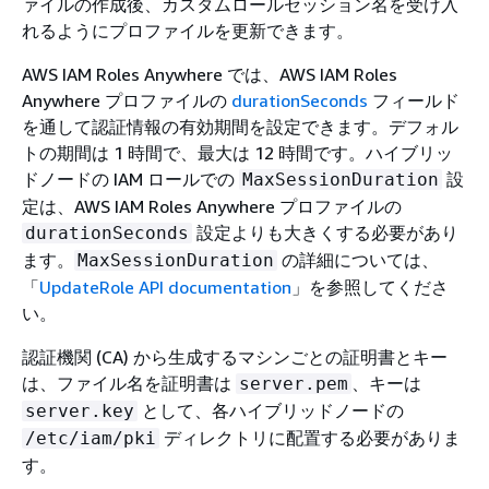
ァイルの作成後、カスタムロールセッション名を受け入
れるようにプロファイルを更新できます。
AWS IAM Roles Anywhere では、AWS IAM Roles
Anywhere プロファイルの
durationSeconds
フィールド
を通して認証情報の有効期間を設定できます。デフォル
トの期間は 1 時間で、最大は 12 時間です。ハイブリッ
ドノードの IAM ロールでの
設
MaxSessionDuration
定は、AWS IAM Roles Anywhere プロファイルの
設定よりも大きくする必要があり
durationSeconds
ます。
の詳細については、
MaxSessionDuration
「
UpdateRole API documentation
」を参照してくださ
い。
認証機関 (CA) から生成するマシンごとの証明書とキー
は、ファイル名を証明書は
、キーは
server.pem
として、各ハイブリッドノードの
server.key
ディレクトリに配置する必要がありま
/etc/iam/pki
す。