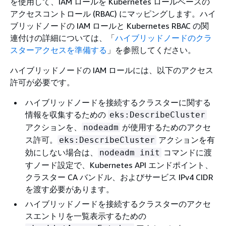
を使用して、IAM ロールを Kubernetes ロールベースの
アクセスコントロール (RBAC) にマッピングします。ハイ
ブリッドノードの IAM ロールと Kubernetes RBAC の関
連付けの詳細については、「
ハイブリッドノードのクラ
スターアクセスを準備する
」を参照してください。
ハイブリッドノードの IAM ロールには、以下のアクセス
許可が必要です。
ハイブリッドノードを接続するクラスターに関する
情報を収集するための
eks:DescribeCluster
アクションを、
が使用するためのアクセ
nodeadm
ス許可。
アクションを有
eks:DescribeCluster
効にしない場合は、
コマンドに渡
nodeadm init
すノード設定で、Kubernetes API エンドポイント、
クラスター CA バンドル、およびサービス IPv4 CIDR
を渡す必要があります。
ハイブリッドノードを接続するクラスターのアクセ
スエントリを一覧表示するための