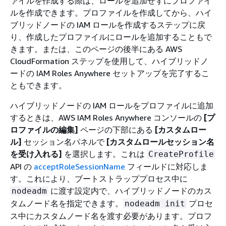
ァイルを作成する際は、ロールを追加せずにプロファイ
ルを作成できます。プロファイルを作成してから、ハイ
ブリッドノードの IAM ロールを作成するステップに戻
り、作成したプロファイルにロールを追加することもで
きます。または、このページの後半にある AWS
CloudFormation ステップを使用して、ハイブリッドノ
ードの IAM Roles Anywhere セットアップを完了するこ
ともできます。
ハイブリッドノードの IAM ロールをプロファイルに追加
するときは、AWS IAM Roles Anywhere コンソールの
[プ
ロファイルの編集]
ページの下部にある
[カスタムロー
ル]
セッション名パネルで
[カスタムロールセッション名
を受け入れる]
を選択します。これは
CreateProfile
API の
acceptRoleSessionName
フィールドに対応しま
す。これにより、ブートストラッププロセス中に
に渡す設定内で、ハイブリッドノードのカス
nodeadm
タムノード名を指定できます。
プロセ
nodeadm init
ス中にカスタムノード名を渡す必要があります。プロフ