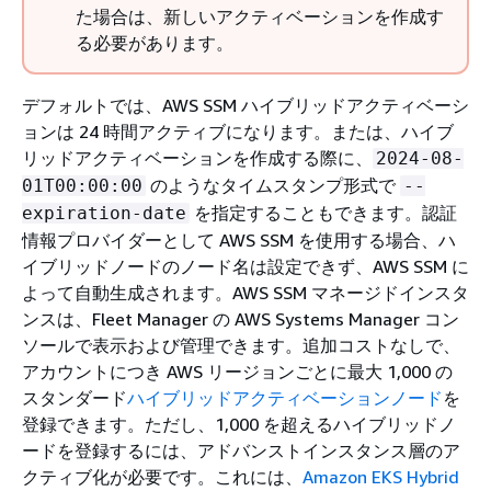
た場合は、新しいアクティベーションを作成す
る必要があります。
デフォルトでは、AWS SSM ハイブリッドアクティベーシ
ョンは 24 時間アクティブになります。または、ハイブ
リッドアクティベーションを作成する際に、
2024-08-
のようなタイムスタンプ形式で
01T00:00:00
--
を指定することもできます。認証
expiration-date
情報プロバイダーとして AWS SSM を使用する場合、ハ
イブリッドノードのノード名は設定できず、AWS SSM に
よって自動生成されます。AWS SSM マネージドインスタ
ンスは、Fleet Manager の AWS Systems Manager コン
ソールで表示および管理できます。追加コストなしで、
アカウントにつき AWS リージョンごとに最大 1,000 の
スタンダード
ハイブリッドアクティベーションノード
を
登録できます。ただし、1,000 を超えるハイブリッドノ
ードを登録するには、アドバンストインスタンス層のア
クティブ化が必要です。これには、
Amazon EKS Hybrid