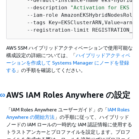
     --default-instance-name eks-hybrid-n
     --description 
"Activation for EKS hy
     --iam-role AmazonEKSHybridNodesRole \
     --tags Key=EKSClusterARN,Value=arn:a
     --registration-limit REGISTRATION_LI
AWS SSM ハイブリッドアクティベーションで使用可能な
構成設定の詳細については、「
ハイブリッドアクティベ
ーションを作成して Systems Manager にノードを登録
する
」の手順を確認してください。
AWS IAM Roles Anywhere の設定
「IAM Roles Anywhere ユーザーガイド」の「
IAM Roles
Anywhere の開始方法
」の手順に従って、ハイブリッド
ノードの IAM ロールの一時的な IAM 認証情報に使用する
トラストアンカーとプロファイルを設定します。プロフ