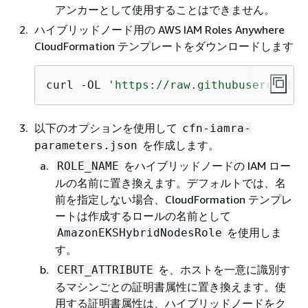
アンカーとして使用することはできません。
ハイブリッドノード用の AWS IAM Roles Anywhere
CloudFormation テンプレートをダウンロードします
curl -OL 
'https://raw.githubuserconten
以下のオプションを使用して
cfn-iamra-
を作成します。
parameters.json
をハイブリッドノードの IAM ロー
ROLE_NAME
ルの名前に置き換えます。デフォルトでは、名
前を指定しない場合、CloudFormation テンプレ
ートは作成するロールの名前として
を使用しま
AmazonEKSHybridNodesRole
す。
を、ホストを一意に識別す
CERT_ATTRIBUTE
るマシンごとの証明書属性に置き換えます。使
用する証明書属性は、ハイブリッドノードをク