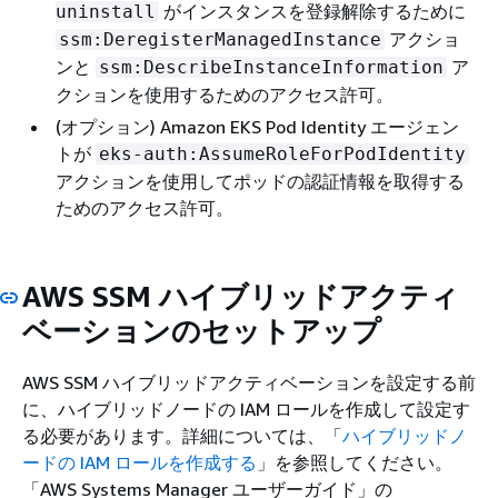
がインスタンスを登録解除するために
uninstall
アクショ
ssm:DeregisterManagedInstance
ンと
ア
ssm:DescribeInstanceInformation
クションを使用するためのアクセス許可。
(オプション) Amazon EKS Pod Identity エージェン
トが
eks-auth:AssumeRoleForPodIdentity
アクションを使用してポッドの認証情報を取得する
ためのアクセス許可。
AWS SSM ハイブリッドアクティ
ベーションのセットアップ
AWS SSM ハイブリッドアクティベーションを設定する前
に、ハイブリッドノードの IAM ロールを作成して設定す
る必要があります。詳細については、「
ハイブリッドノ
ードの IAM ロールを作成する
」を参照してください。
「AWS Systems Manager ユーザーガイド」の