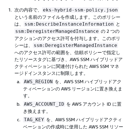
次の内容で、
eks-hybrid-ssm-policy.json
という名前のファイルを作成します。このポリシー
は、
と
ssm:DescribeInstanceInformation
の 2 つの
ssm:DeregisterManagedInstance
アクションのアクセス許可を付与します。このポリ
シーは、
ssm:DeregisterManagedInstance
へのアクセス許可の範囲を、信頼ポリシーで指定し
たリソースタグに基づき、AWS SSM ハイブリッドア
クティベーションに関連付けられた AWS SSM マネ
ージドインスタンスに制限します。
を、AWS SSM ハイブリッドアク
AWS_REGION
ティベーションの AWS リージョンに置き換えま
す。
を AWS アカウント ID に置
AWS_ACCOUNT_ID
き換えます。
を、AWS SSM ハイブリッドアクティ
TAG_KEY
ベーションの作成時に使用した AWS SSM リソー