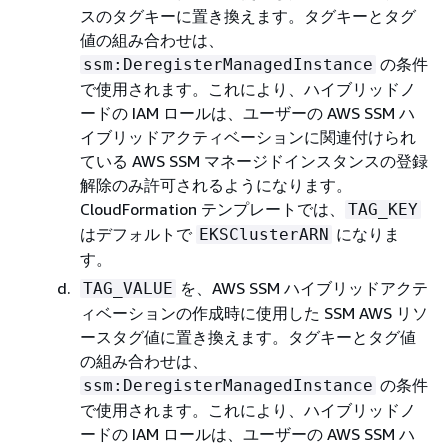
スのタグキーに置き換えます。タグキーとタグ
値の組み合わせは、
の条件
ssm:DeregisterManagedInstance
で使用されます。これにより、ハイブリッドノ
ードの IAM ロールは、ユーザーの AWS SSM ハ
イブリッドアクティベーションに関連付けられ
ている AWS SSM マネージドインスタンスの登録
解除のみ許可されるようになります。
CloudFormation テンプレートでは、
TAG_KEY
はデフォルトで
になりま
EKSClusterARN
す。
を、AWS SSM ハイブリッドアクテ
TAG_VALUE
ィベーションの作成時に使用した SSM AWS リソ
ースタグ値に置き換えます。タグキーとタグ値
の組み合わせは、
の条件
ssm:DeregisterManagedInstance
で使用されます。これにより、ハイブリッドノ
ードの IAM ロールは、ユーザーの AWS SSM ハ