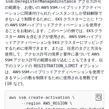
アクセス許可
ssm:DeregisterManagedInstance
の範囲を、お使いの AWS SSM ハイブリッドアクティベ
ーションに関連付けられたインスタンスしか登録解除で
きないよう制限するために、EKS クラスターごとに 1 つ
の AWS SSM ハイブリッドアクティベーションを使用す
ることをお勧めします。このページの例では、EKS クラ
スター ARN を含むタグが使用され、AWS SSM ハイブリ
ッドアクティベーションを EKS クラスターにマッピング
するために使用できます。または、任意のタグと方法を
使用して、アクセス許可の境界と要件に基づいて AWS
SSM アクセス許可の範囲を絞り込むこともできます。以
下のコマンドの
オプション
REGISTRATION_LIMIT
は、AWS SSM ハイブリッドアクティベーションを使用で
きるマシンの数を制限するために使用される整数です
(
など)。
10
aws ssm create-activation \

     --region AWS_REGION \
