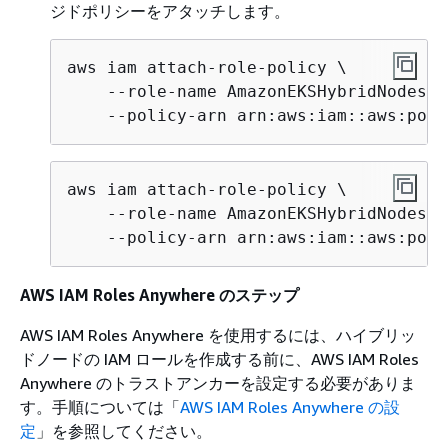
ジドポリシーをアタッチします。
aws iam attach-role-policy \

    --role-name AmazonEKSHybridNodesRol
    --policy-arn arn:aws:iam::aws:poli
aws iam attach-role-policy \

    --role-name AmazonEKSHybridNodesRol
    --policy-arn arn:aws:iam::aws:poli
AWS IAM Roles Anywhere のステップ
AWS IAM Roles Anywhere を使用するには、ハイブリッ
ドノードの IAM ロールを作成する前に、AWS IAM Roles
Anywhere のトラストアンカーを設定する必要がありま
す。手順については「
AWS IAM Roles Anywhere の設
定
」を参照してください。