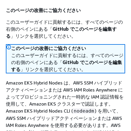
このページの改善にご協力ください
このユーザーガイドに貢献するには、すべてのページの
右側のペインにある「
GitHub でこのページを編集す
る
」リンクを選択してください。
このページの改善にご協力ください
このユーザーガイドに貢献するには、すべてのページ
の右側のペインにある「
GitHub でこのページを編集
する
」リンクを選択してください。
Amazon EKS Hybrid Nodes は、AWS SSM ハイブリッド
アクティベーションまたは AWS IAM Roles Anywhere に
よってプロビジョニングされた一時的な IAM 認証情報を
使用して、Amazon EKS クラスターで認証します。
Amazon EKS Hybrid Nodes CLI (
) を用いて、
nodeadm
AWS SSM ハイブリッドアクティベーションまたは AWS
IAM Roles Anywhere を使用する必要があります。AWS