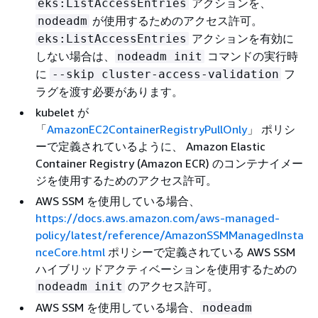
アクションを、
eks:ListAccessEntries
が使用するためのアクセス許可。
nodeadm
アクションを有効に
eks:ListAccessEntries
しない場合は、
コマンドの実行時
nodeadm init
に
フ
--skip cluster-access-validation
ラグを渡す必要があります。
kubelet が
「
AmazonEC2ContainerRegistryPullOnly
」 ポリシ
ーで定義されているように、 Amazon Elastic
Container Registry (Amazon ECR) のコンテナイメー
ジを使用するためのアクセス許可。
AWS SSM を使用している場合、
https://docs.aws.amazon.com/aws-managed-
policy/latest/reference/AmazonSSMManagedInsta
nceCore.html
ポリシーで定義されている AWS SSM
ハイブリッドアクティベーションを使用するための
のアクセス許可。
nodeadm init
AWS SSM を使用している場合、
nodeadm