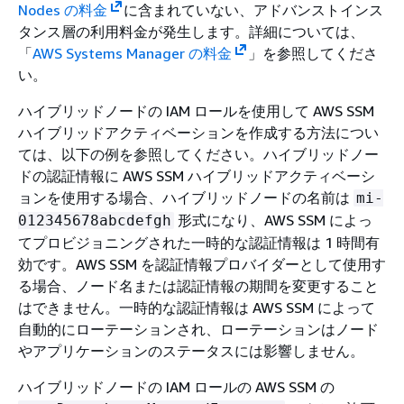
Nodes の料金
に含まれていない、アドバンストインス
タンス層の利用料金が発生します。詳細については、
「
AWS Systems Manager の料金
」を参照してくださ
い。
ハイブリッドノードの IAM ロールを使用して AWS SSM
ハイブリッドアクティベーションを作成する方法につい
ては、以下の例を参照してください。ハイブリッドノー
ドの認証情報に AWS SSM ハイブリッドアクティベーシ
ョンを使用する場合、ハイブリッドノードの名前は
mi-
形式になり、AWS SSM によっ
012345678abcdefgh
てプロビジョニングされた一時的な認証情報は 1 時間有
効です。AWS SSM を認証情報プロバイダーとして使用す
る場合、ノード名または認証情報の期間を変更すること
はできません。一時的な認証情報は AWS SSM によって
自動的にローテーションされ、ローテーションはノード
やアプリケーションのステータスには影響しません。
ハイブリッドノードの IAM ロールの AWS SSM の