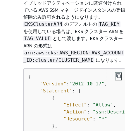
イブリッドアクティベーションに関連付けられ
ている AWS SSM マネージドインスタンスの登録
解除のみ許可されるようになります。
のデフォルトの
EKSClusterARN
TAG_KEY
を使用している場合は、EKS クラスター ARN を
として渡します。EKS クラスター
TAG_VALUE
ARN の形式は
arn:aws:eks:AWS_REGION:AWS_ACCOUNT
になります。
_ID:cluster/CLUSTER_NAME
{
"Version"
:
"2012-10-17"
,

"Statement"
: [

{
"Effect"
: 
"Allow"
,

"Action"
: 
"ssm:Describe
"Resource"
: 
"*"
        },
