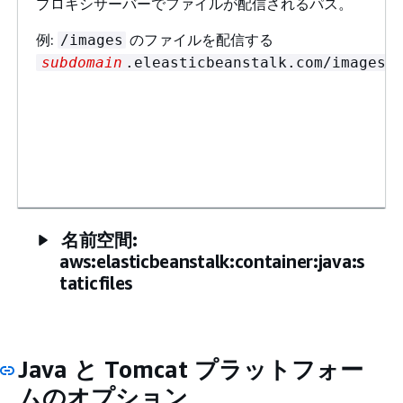
プロキシサーバーでファイルが配信されるパス。
例:
のファイルを配信する
/images
subdomain
.eleasticbeanstalk.com/images
名前空間:
aws:elasticbeanstalk:container:java:s
taticfiles
Java と Tomcat プラットフォー
ムのオプション