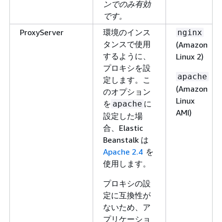
ンでのみ有効
です。
ProxyServer
環境のインス
nginx
タンスで使用
(Amazon
するように、
Linux 2)
プロキシを設
apache
定します。こ
(Amazon
のオプション
Linux
を
に
apache
AMI)
設定した場
合、Elastic
Beanstalk は
Apache 2.4
を
使用します。
プロキシの設
定に互換性が
ないため、ア
プリケーショ