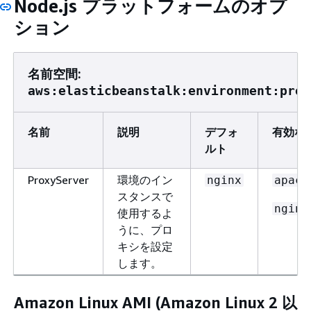
Node.js プラットフォームのオプ
ション
名前空間:
aws:elasticbeanstalk:environment:prox
名前
説明
デフォ
有効な
ルト
ProxyServer
環境のイン
nginx
apach
スタンスで
nginx
使用するよ
うに、プロ
キシを設定
します。
Amazon Linux AMI (Amazon Linux 2 以