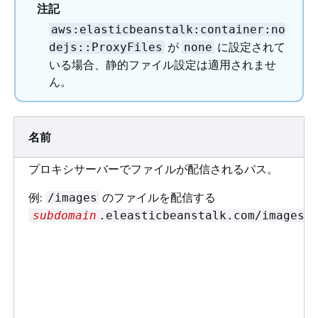
注記
aws:elasticbeanstalk:container:no
が
に設定されて
dejs::ProxyFiles
none
いる場合、静的ファイル設定は適用されませ
ん。
名前
プロキシサーバーでファイルが配信されるパス。
例:
のファイルを配信する
/images
subdomain
.eleasticbeanstalk.com/images