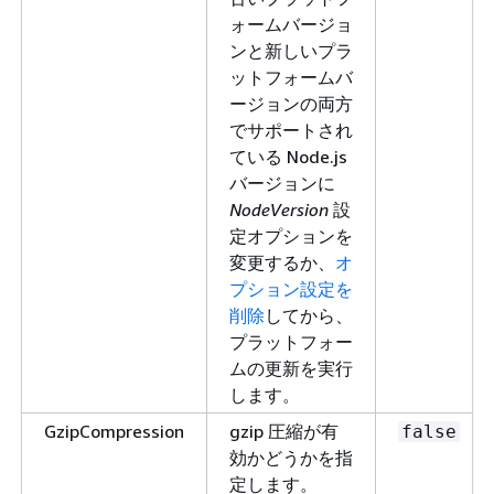
ォームバージョ
ンと新しいプラ
ットフォームバ
ージョンの両方
でサポートされ
ている Node.js
バージョンに
NodeVersion
設
定オプションを
変更するか、
オ
プション設定を
削除
してから、
プラットフォー
ムの更新を実行
します。
GzipCompression
gzip 圧縮が有
false
効かどうかを指
定します。