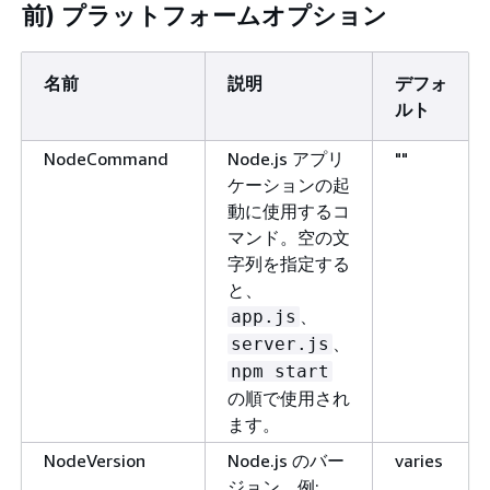
前) プラットフォームオプション
名前
説明
デフォ
ルト
NodeCommand
Node.js アプリ
""
ケーションの起
動に使用するコ
マンド。空の文
字列を指定する
と、
、
app.js
、
server.js
npm start
の順で使用され
ます。
NodeVersion
Node.js のバー
varies
ジョン。例: