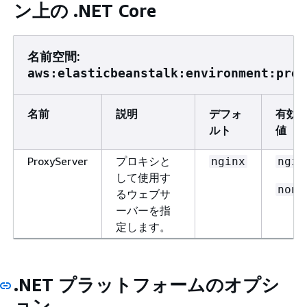
ン上の .NET Core
名前空間:
aws:elasticbeanstalk:environment:prox
名前
説明
デフォ
有効
ルト
値
ProxyServer
プロキシと
nginx
ngin
して使用す
none
るウェブサ
ーバーを指
定します。
.NET プラットフォームのオプシ
ョン