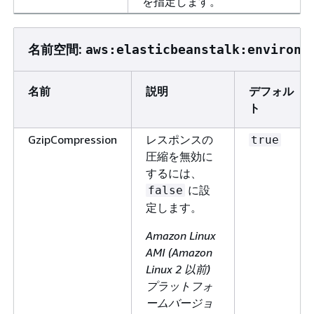
を指定します。
名前空間:
aws:elasticbeanstalk:environm
名前
説明
デフォル
ト
GzipCompression
レスポンスの
true
圧縮を無効に
するには、
に設
false
定します。
Amazon Linux
AMI (Amazon
Linux 2 以前)
プラットフォ
ームバージョ