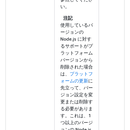
い。
注記
使用しているバ
ージョンの
Node.js に対す
るサポートがプ
ラットフォーム
バージョンから
削除された場合
は、
プラットフ
ォームの更新
に
先立って、バー
ジョン設定を変
更または削除す
る必要がありま
す。これは、1
つ以上のバージ
ョンの Node.js