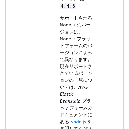
4.4.6
サポートされる
Node.js のバー
ジョンは、
Node.js プラッ
トフォームのバ
ージョンによっ
て異なります。
現在サポートさ
れているバージ
ョンの一覧につ
いては、
AWS
Elastic
Beanstalk プラ
ットフォーム
の
ドキュメントに
ある
Node.js
を
参照してくださ