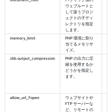
ウェブルートと
して扱うプロジ
ェクトの子ディ
レクトリを指定
します。
memory_limit
PHP 環境に割り
2
当てるメモリサ
イズ。
zlib.output_compression
PHP の出力に圧
O
縮を使用するか
どうかを指定し
ます。
allow_url_fopen
ウェブサイトや
O
FTP サーバーな
ど、リモートの