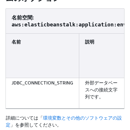
名前空間:
aws:elasticbeanstalk:application:envi
名前
説明
JDBC_CONNECTION_STRING
外部データベー
スへの接続文字
列です。
詳細については「
環境変数とその他のソフトウェアの設
定
」を参照してください。