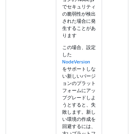
でセキュリティ
の脆弱性が検出
された場合に発
生することがあ
ります
この場合、設定
した
NodeVersion
をサポートしな
い新しいバージ
ョンのプラット
フォームにアッ
プグレードしよ
うとすると、失
敗します。新し
い環境の作成を
回避するには、
古いプラットフ