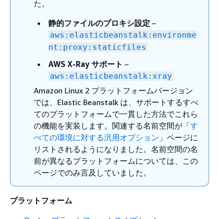
た。
静的ファイルのプロキシ設定
–
aws:elasticbeanstalk:environme
nt:proxy:staticfiles
AWS X-Ray サポート
–
aws:elasticbeanstalk:xray
Amazon Linux 2 プラットフォームバージョン
では、Elastic Beanstalk は、サポートするすべ
てのプラットフォームで一貫した方法でこれら
の機能を実装します。関連する名前空間が「
す
べての環境に対する汎用オプション
」ページに
リストされるようになりました。名前空間の名
前が異なるプラットフォームについては、この
ページでのみ言及していました。
プラットフォーム