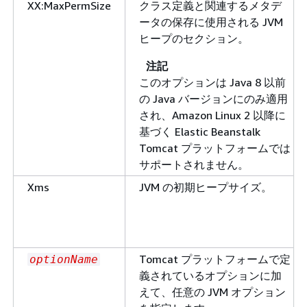
XX:MaxPermSize
クラス定義と関連するメタデ
ータの保存に使用される JVM
ヒープのセクション。
注記
このオプションは Java 8 以前
の Java バージョンにのみ適用
され、Amazon Linux 2 以降に
基づく Elastic Beanstalk
Tomcat プラットフォームでは
サポートされません。
Xms
JVM の初期ヒープサイズ。
Tomcat プラットフォームで定
optionName
義されているオプションに加
えて、任意の JVM オプション