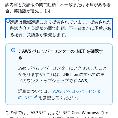
訳内容と英語版の間で齟齬、不一致または矛盾がある場
合、英語版が優先します。
翻訳は機械翻訳により提供されています。提供された
翻訳内容と英語版の間で齟齬、不一致または矛盾があ
る場合、英語版が優先します。
デAWS ベロッパーセンターの .NET を確認す
る
.Net デベロッパーセンター
にアクセスしたこと
がありますか? これは、.NET on のすべてのモ
ノのワンストップショップです AWS。
詳細については、
AWS デベロッパーセンター
の .NET
を参照してください。
この章では、ASP.NET および .NET Core Windows ウェ