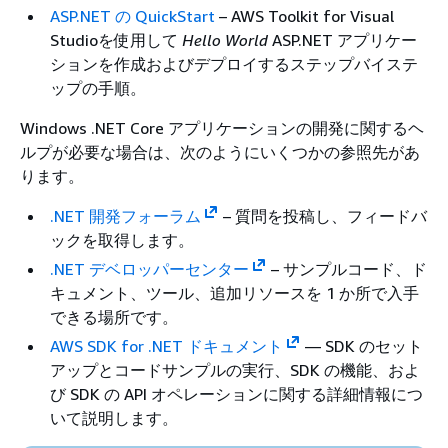
ASP.NET の QuickStart
– AWS Toolkit for Visual
Studioを使用して
Hello World
ASP.NET アプリケー
ションを作成およびデプロイするステップバイステ
ップの手順。
Windows .NET Core アプリケーションの開発に関するヘ
ルプが必要な場合は、次のようにいくつかの参照先があ
ります。
.NET 開発フォーラム
– 質問を投稿し、フィードバ
ックを取得します。
.NET デベロッパーセンター
– サンプルコード、ド
キュメント、ツール、追加リソースを 1 か所で入手
できる場所です。
AWS SDK for .NET ドキュメント
— SDK のセット
アップとコードサンプルの実行、SDK の機能、およ
び SDK の API オペレーションに関する詳細情報につ
いて説明します。