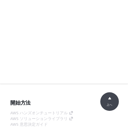
開始方法
上へ
AWS ハンズオンチュートリアル
AWS ソリューションライブラリ
AWS 意思決定ガイド