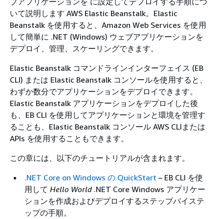
ブアプリケーションを に設定してデプロイする手順につ
いて説明します AWS Elastic Beanstalk。Elastic
Beanstalk を使用すると、Amazon Web Services を使用
して簡単に .NET (Windows) ウェブアプリケーションを
デプロイ、管理、スケーリングできます。
Elastic Beanstalk コマンドラインインターフェイス (EB
CLI) または Elastic Beanstalk コンソールを使用すると、
わずか数分でアプリケーションをデプロイできます。
Elastic Beanstalk アプリケーションをデプロイした後
も、EB CLI を使用してアプリケーションと環境を管理す
ることも、Elastic Beanstalk コンソール AWS CLIまたは
APIs を使用することもできます。
この章には、以下のチュートリアルが含まれます。
.NET Core on Windows の QuickStart
– EB CLI を使
用して
Hello World
.NET Core Windows アプリケー
ションを作成およびデプロイするステップバイステ
ップの手順。