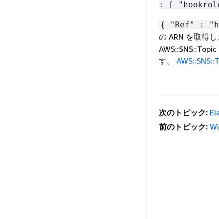
: [ "hookrol
{
"Ref" : "h
の ARN を取
AWS::SNS::T
す。
AWS::SNS::T
次のトピック:
El
前のトピック:
Wi