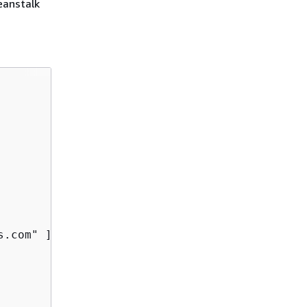
nstalk
.com" ]
