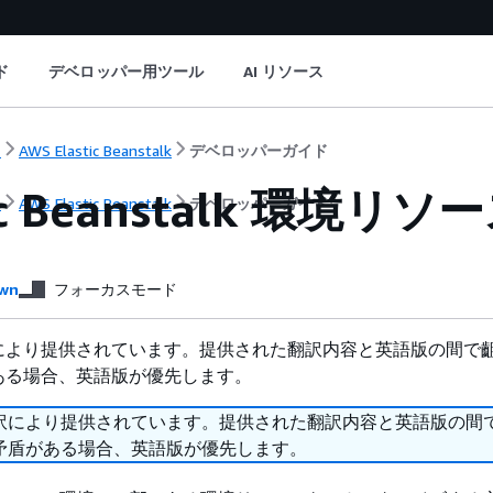
ド
デベロッパー用ツール
AI リソース
ト
AWS Elastic Beanstalk
デベロッパーガイド
tic Beanstalk 環
ト
AWS Elastic Beanstalk
デベロッパーガイド
wn
フォーカスモード
により提供されています。提供された翻訳内容と英語版の間で
ある場合、英語版が優先します。
訳により提供されています。提供された翻訳内容と英語版の間
矛盾がある場合、英語版が優先します。