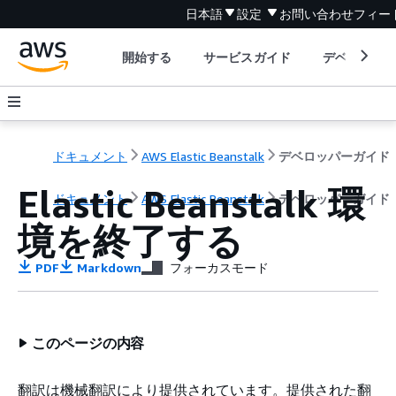
日本語
設定
お問い合わせ
フィー
開始する
サービスガイド
デベロッパ
ドキュメント
AWS Elastic Beanstalk
デベロッパーガイド
Elastic Beanstalk 環
ドキュメント
AWS Elastic Beanstalk
デベロッパーガイド
境を終了する
PDF
Markdown
フォーカスモード
このページの内容
翻訳は機械翻訳により提供されています。提供された翻