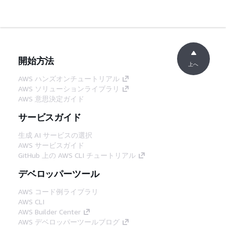
開始方法
上へ
AWS ハンズオンチュートリアル
AWS ソリューションライブラリ
AWS 意思決定ガイド
サービスガイド
生成 AI サービスの選択
AWS サービスガイド
GitHub 上の AWS CLI チュートリアル
デベロッパーツール
AWS コード例ライブラリ
AWS CLI
AWS Builder Center
AWS デベロッパーツールブログ