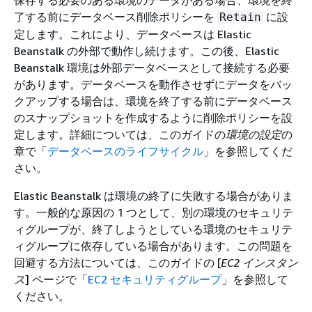
保存する必要のある環境のデータがある場合、環境を終
了する前にデータベース削除ポリシーを
に設
Retain
定します。これにより、データベースは Elastic
Beanstalk の外部で動作し続けます。この後、Elastic
Beanstalk 環境は外部データベースとして接続する必要
があります。データベースを動作させずにデータをバッ
クアップする場合は、環境を終了する前にデータベース
のスナップショットを作成するように削除ポリシーを設
定します。詳細については、このガイドの
環境の設定
の
章で「
データベースのライフサイクル
」を参照してくだ
さい。
Elastic Beanstalk は環境の終了に失敗する場合がありま
す。一般的な原因の 1 つとして、別の環境のセキュリテ
ィグループが、終了しようとしている環境のセキュリテ
ィグループに依存している場合があります。この問題を
回避する方法については、このガイドの [
EC2 インスタン
ス
] ページで「
EC2 セキュリティグループ
」を参照して
ください。