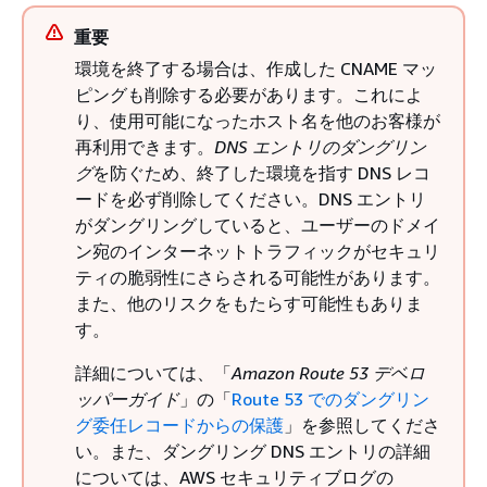
重要
環境を終了する場合は、作成した CNAME マッ
ピングも削除する必要があります。これによ
り、使用可能になったホスト名を他のお客様が
再利用できます。
DNS エントリのダングリン
グ
を防ぐため、終了した環境を指す DNS レコ
ードを必ず削除してください。DNS エントリ
がダングリングしていると、ユーザーのドメイ
ン宛のインターネットトラフィックがセキュリ
ティの脆弱性にさらされる可能性があります。
また、他のリスクをもたらす可能性もありま
す。
詳細については、「
Amazon Route 53 デベロ
ッパーガイド
」の「
Route 53 でのダングリン
グ委任レコードからの保護
」を参照してくださ
い。また、ダングリング DNS エントリの詳細
については、AWS セキュリティブログの