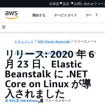
日本語
設定
お問い合わせ
フィー
開始する
サービスガイド
デベロッパ
ドキュメント
AWS Elastic Beanstalk
リリースノート
リリース: 2020 年 6
ドキュメント
AWS Elastic Beanstalk
リリースノート
月 23 日、Elastic
Beanstalk に .NET
Core on Linux が導
入されました
RSS
Markdown
フォーカスモード