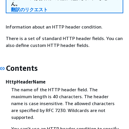
ん。
翻訳のリクエスト
Information about an HTTP header condition.
There is a set of standard HTTP header fields. You can
also define custom HTTP header fields.
Contents
HttpHeaderName
The name of the HTTP header field. The
maximum length is 40 characters. The header
name is case insensitive. The allowed characters
are specified by RFC 7230. Wildcards are not
supported.
You can't use an HTTP header condition to specify