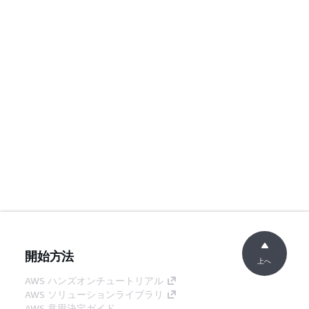
開始方法
上へ
AWS ハンズオンチュートリアル
AWS ソリューションライブラリ
AWS 意思決定ガイド